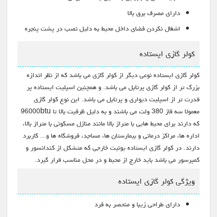
دارای مصرف برق بالا
اشغال نکردن فضای داخل محیط به دلیل نصب در پشت پنجره
کولر گازی ایستاده
کولر گازی ایستاده نوعی دیگر از کولر گازی می باشد که از نظر اندازه
بزرگ تر از کولر گازی پرتابل می باشد. و همچنین اسپلیت ایستاده پر
قدرت تر از اسپلیت دیواری و پرتابل می باشد. این نوع کولر گازی
معمولا سه فاز 380 ولت می باشند و به دلیل ظرفیت بالا تا 96000btu
که دارند برای محیط هایی با متراژ بالا مانند منازل مسکونی با متراژ بالا،
اداره ها، مراکز درمانی و بیمارستان ها، مساجد، فروشگاه ها و... کاربرد
دارند. در کولر گازی ایستاده یونیت خارجی که متشکل از کندانسور و
کمپرسور می باشد باید خارج از محیط و در محل مناسب قرار گیرد.
ویژگی کولر گازی ایستاده
دارای طراحی زیبا و منحصر به فرد