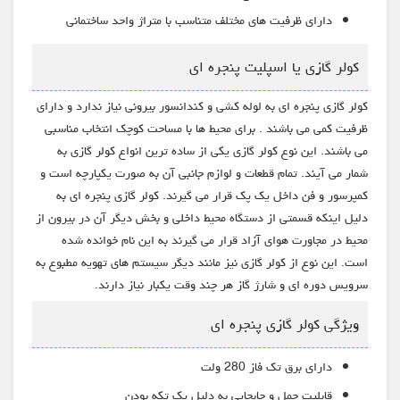
دارای ظرفیت های مختلف متناسب با متراژ واحد ساختمانی
کولر گازی یا اسپلیت پنجره ای
کولر گازی پنجره ای به لوله کشی و کندانسور بیرونی نیاز ندارد و دارای
ظرفیت کمی می باشند . برای محیط ها با مساحت کوچک انتخاب مناسبی
می باشند. این نوع کولر گازی یکی از ساده ترین انواع کولر گازی به
شمار می آیند. تمام قطعات و لوازم جانبی آن به صورت یکپارچه است و
کمپرسور و فن داخل یک پک قرار می گیرند. کولر گازی پنجره ای به
دلیل اینکه قسمتی از دستگاه محیط داخلی و بخش دیگر آن در بیرون از
محیط در مجاورت هوای آزاد قرار می گیرند به این نام خوانده شده
است. این نوع از کولر گازی نیز مانند دیگر سیستم های تهویه مطبوع به
سرویس دوره ای و شارژ گاز هر چند وقت یکبار نیاز دارند.
ویژگی کولر گازی پنجره ای
دارای برق تک فاز 280 ولت
قابلیت حمل و جابجایی به دلیل یک تکه بودن