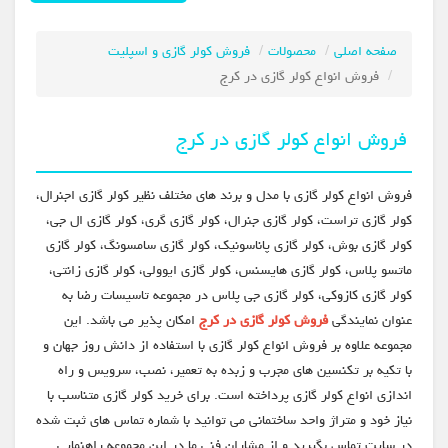
صفحه اصلی
محصولات
فروش کولر گازی و اسپلیت
فروش انواع کولر گازی در کرج
فروش انواع کولر گازی در کرج
فروش انواع کولر گازی با مدل و برند های مختلف نظیر کولر گازی اجنرال،
کولر گازی تراست، کولر گازی جنرال، کولر گازی گری، کولر گازی ال جی،
کولر گازی بوش، کولر گازی پاناسونیک، کولر گازی سامسونگ، کولر گازی
ماتسو پلاس، کولر گازی هایسنس، کولر گازی ایوولی، کولر گازی زانتی،
کولر گازی کازوکی، کولر گازی جی پلاس در مجموعه تاسیسات رضا به
عنوان نمایندگی
فروش کولر گازی در کرج
امکان پذیر می باشد. این
مجموعه علاوه بر فروش انواع کولر گازی با استفاده از دانش روز جهان و
با تکیه بر تکنسین های مجرب و زبده به تعمیر، نصب، سرویس و راه
اندازی انواع کولر گازی پرداخته است. برای خرید کولر گازی متناسب با
نیاز خود و متراژ واحد ساختمانی می توانید با شماره تماس های ثبت شده
در سایت تماس بگیرید و از مشاران فنی ما در این مجموعه راهنمایی