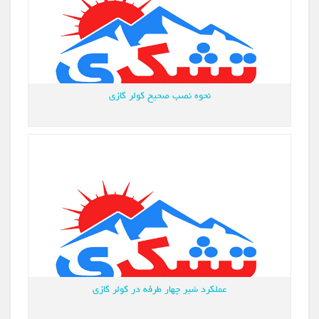
نحوه نصب صحیح کولر گازی
عملکرد شیر چهار طرفه در کولر گازی