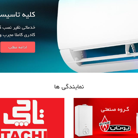
کلیه تاسیس
خدماتی نظیر نصب کول
کادری کاملا مجرب و
ادامه مطلب
نمایندگی ها