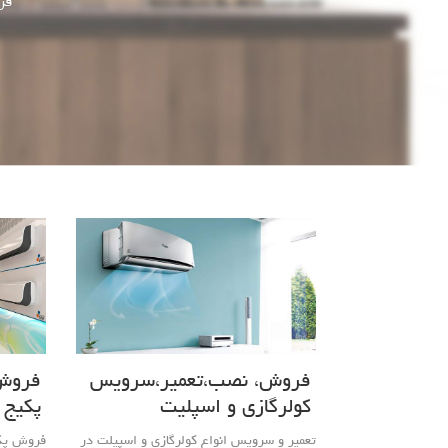
فروش، نصب،تعمیر،سرویس
فروش
کولرگازی و اسپلیت
پکیج 
تعمیر و سرویس انواع کولرگازی و اسپیلت در
فروش پکیج