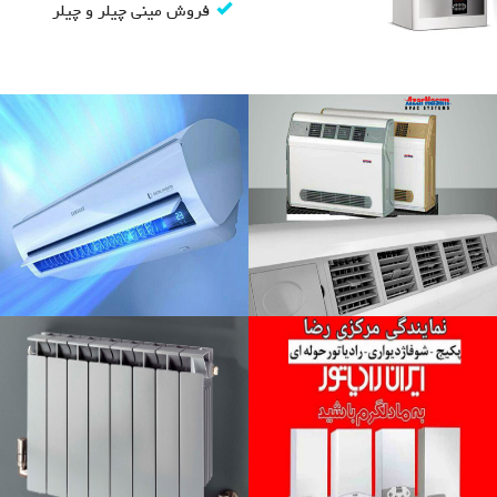
فروش مینی چیلر و چیلر
تعمیرگاه و نمایندگی مجاز
ولرگازی , اسپیلت و پکیج در
ت
فروش فن کویل در کرج
کرج
خدمات نصب و تعمیر فن کویل
ش ویژه انواع برند پکیج های ایرانی و
خارجی و کولر گازی در کرج
ادامه مطلب
ادامه مطلب
قیمت انواع برندهای پکیج در
نما
مایندگی مجاز فروش پکیج در
کرج
کرج
تعمیر و فروش و نصب پکیج های دیواری و
تعم
نمایندگی رادیاتور و پکیج در کرج
زمینی
ادامه مطلب
ادامه مطلب