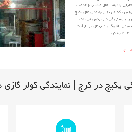
 خارجی با قیمت های مناسب و خدمات
وش ، که می توان به مدل های پکیج
ری و زمینی فن دار، بدون فن، تک
 مبدل، آنالوگ و دیجیتال در ظرفیت
لب
ی پکیج در کرج | نمایندگی کولر گازی 