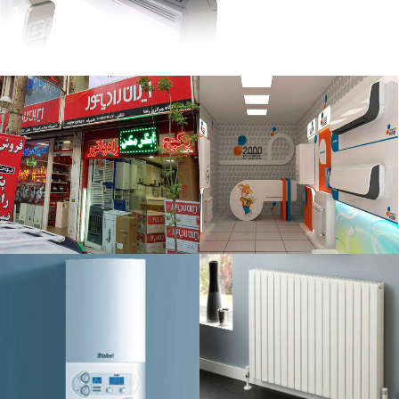
فروش اسپلیت و کولر گازی در
ک
کرج
تعمیر ، نصب ، سرویس و فروش انواع کولر
فرو
گازی و چیلر و مینی چیلر
ادامه مطلب
ن
نمایندگی پکیج و رادیاتور در کرج
نمایندگی فروش انواع برند پکیج و رادیاتور
ادامه مطلب