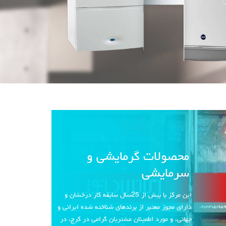
محصولات گرمایشی و
سرمایشی
این مرکز با بیش از 25سال سابقه کار درخشان و
دارای مجوز معتبر از برندهای شناخته شده ایرانی و
جهانی، و مورد اطمینان مشتریان گرامی در کرج، در