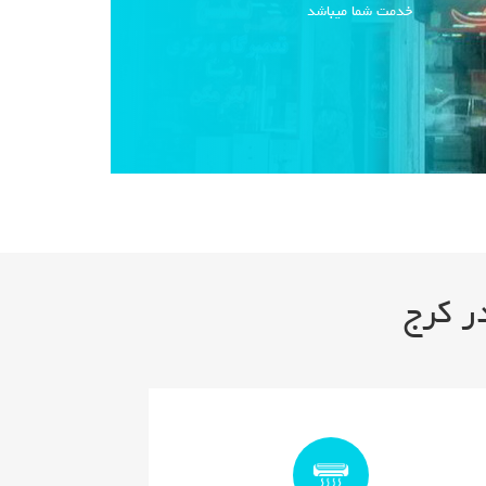
خدمت شما میباشد
در کرج