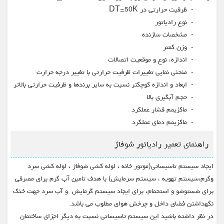
- ظرفیت حرارتی در DT=50K
- نوع رادیاتور
- مشخصات سازنده
- وزن کمتر
- اندازه، نوع و موقعیت اتصالات
- منحنی نمایی تغییرات ظرفیت حرارتی با تغییر درجه حرارت
- ابعاد و اندازه کوچکتر نسبت به سایر برندها و ظرفیت حرارتی بالاتر
- حجم آبگیری بالا
- ماکزیمم فشار عملکرد
- ماکزیمم دمای عملکرد
راهنمای تعمیر رادیاتور شوفاژ
ایجاد سیستم تاسیساتی(موتور خانه ، لوله کشی شوفاژ ، لوله کشی سرد
وگرم،سیستم تهویه ، سیستم سرمایش) با هدف تامین آب گرم برای مصرفی
برای شستوشو و استحمام، برای ایجاد سیستم گرمایش و آب سرد جهت خنک
نگهداشتن فضای داخل و چرخش هوای مطلوب می باشد.
در نظر داشته باشید این سیستم تاسیساتی نسبت به دیگر اجزای ساختمان