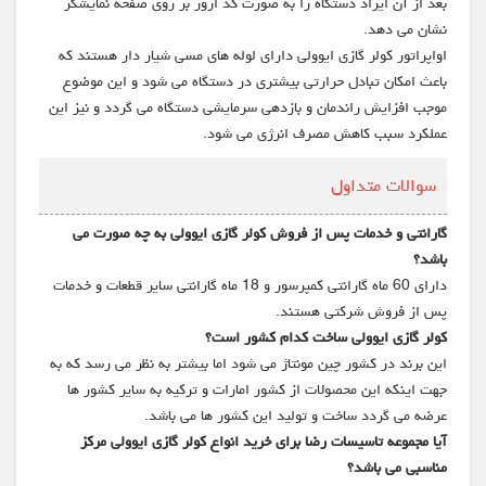
بعد از آن ایراد دستگاه را به صورت کد ارور بر روی صفحه نمایشگر
نشان می دهد.
اواپراتور کولر گازی ایوولی دارای لوله های مسی شیار دار هستند که
باعث امکان تبادل حرارتی بیشتری در دستگاه می شود و این موضوع
موجب افزایش راندمان و بازدهی سرمایشی دستگاه می گردد و نیز این
عملکرد سبب کاهش مصرف انرژی می شود.
سوالات متداول
گارانتی و خدمات پس از فروش کولر گازی ایوولی به چه صورت می
باشد؟
دارای 60 ماه گارانتی کمپرسور و 18 ماه گارانتی سایر قطعات و خدمات
پس از فروش شرکتی هستند.
کولر گازی ایوولی ساخت کدام کشور است؟
این برند در کشور چین مونتاژ می شود اما بیشتر به نظر می رسد که به
جهت اینکه این محصولات از کشور امارات و ترکیه به سایر کشور ها
عرضه می گردد ساخت و تولید این کشور ها می باشد.
آیا مجموعه تاسیسات رضا برای خرید انواع کولر گازی ایوولی مرکز
مناسبی می باشد؟