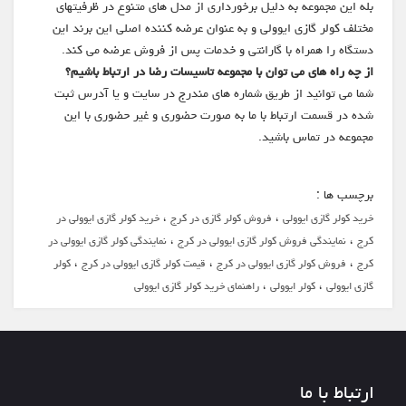
بله این مجموعه به دلیل برخورداری از مدل های متنوع در ظرفیتهای
مختلف کولر گازی ایوولی و به عنوان عرضه کننده اصلی این برند این
دستگاه را همراه با گارانتی و خدمات پس از فروش عرضه می کند.
از چه راه های می توان با مجموعه تاسیسات رضا در ارتباط باشیم؟
شما می توانید از طریق شماره های مندرج در سایت و یا آدرس ثبت
شده در قسمت ارتباط با ما به صورت حضوری و غیر حضوری با این
مجموعه در تماس باشید.
برچسب ها :
،
،
خرید کولر گازی ایوولی
فروش کولر گازی در کرج
خرید کولر گازی ایوولی در
،
،
کرج
نمایندگی فروش کولر گازی ایوولی در کرج
نمایندگی کولر گازی ایوولی در
،
،
،
کرج
فروش کولر گازی ایوولی در کرج
قیمت کولر گازی ایوولی در کرج
کولر
،
،
گازی ایوولی
کولر ایوولی
راهنمای خرید کولر گازی ایوولی
ارتباط با ما