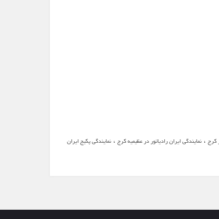
،
،
 کرج
نمایندگی ایران رادیاتور در عظیمیه کرج
نمایندگی پکیج ایران