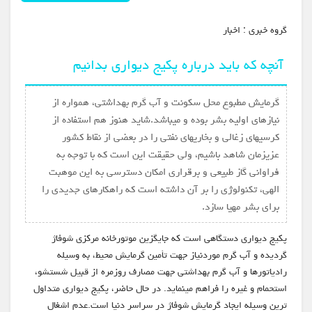
گروه خبري :
اخبار
آنچه که باید درباره پکیج دیواری بدانیم
گرمایش مطبوع محل سکونت و آب گرم بهداشتی، همواره از
نیازهای اولیه بشر بوده و میباشد.شاید هنوز هم استفاده از
کرسیهای زغالی و بخاریهای نفتی را در بعضی از نقاط کشور
عزیزمان شاهد باشیم، ولی حقیقت این است که با توجه به
فراوانی گاز طبیعی و برقراری امکان دسترسی به این موهبت
الهی، تکنولوژی را بر آن داشته است که راهکارهای جدیدی را
برای بشر مهیا سازد.
پکیج دیواری دستگاهی است که جایگزین موتورخانه مرکزی شوفاژ
گردیده و آب گرم موردنیاز جهت تأمین گرمایش محیط، به وسیله
رادیاتورها و آب گرم بهداشتی جهت مصارف روزمره از قبیل شستشو،
استحمام و غیره را فراهم مینماید. در حال حاضر، پکیج دیواری متداول
ترین وسیله ایجاد گرمایش شوفاژ در سراسر دنیا است.عدم اشغال