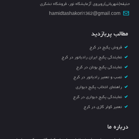
حنیفه(شهربانی)روبروی آزمایشگاه نور، فروشگاه تشکری
hamidtashakori1362@gmail.com
مطالب پربازدید
فروش پکیج در کرج
نمایندگی پکیج ایران رادیاتور در کرج
نمایندگی پکیج بوتان در کرج
نصب و تعمیر رادیاتور در کرج
راهنمای انتخاب پکیج دیواری
نمایندگی پکیج دیواری در کرج
تعمیر کولر گازی در کرج
درباره ما