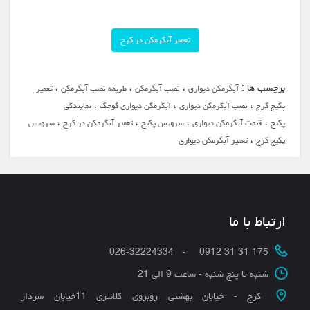
تعمیر آبگرمکن در کرج
برچسب ها :
،
،
،
آبگرمکن دیواری
نصب آبگرمکن
طریقه نصب آبگرمکن
تعمیر
،
،
،
پکیج کرج
نصب آبگرمکن دیواری
آبگرمکن دیواری کوچک
نمایندگی
،
،
،
،
پکیج
قیمت آبگرمکن دیواری
سرویس پکیج
تعمیر آبگرمکن در کرج
سرویس
،
پکیج کرج
تعمیر آبگرمکن دیواری
ارتباط با ما
175 31 31 0912 - 026-32224334
شنبه تا پنج شنبه - ساعت 9 الی 21
کرج - خیابان بهشتی روبروی کلانتری 11خیابان سردار