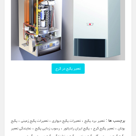
تعمیر پکیج در کرج
برچسب ها :
،
،
،
تعمیر برد پکیج
تعمیرات پکیج دیواری
تعمیرات پکیج زمینی
پکیج
،
،
،
،
بوتان
تعمیر پکیج کرج
پکیج ایران رادیاتور
رسوب زدایی پکیج
نمایندگی تعمیر
،
،
،
،
پکیج کرج
سرویسکار پکیج
نصب پکیج
نمایندگی پکیج
رسوب گیری