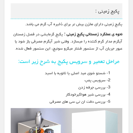
پکیج زمینی :
پکیج زمینی دارای مخزن بیش تر برای ذخیره آب گرم می باشد.
نحوه ی عملکرد زمستانی پکیج زمینی :
پکیج گرمایشی در فصل زمستان
آبگرم مدار گرم کننده را میسازد. وقتی شیر آبگرم مصرفی باز شود با
عبور جریان آب از سنسور فشار میکرو سوئیچ، این سنسور فعال شده.
مراحل تعمیر و سرویس پکیج به شرح زیر است:
1- شستو شوی مبد اصلی یا ثانویه با اسید
2- سرویس پمپ
3- بررسی جرقه زدن
4- بررسی شیر هواگیرخودکار
5- بررسی دقت ان تی سی های مصرفی