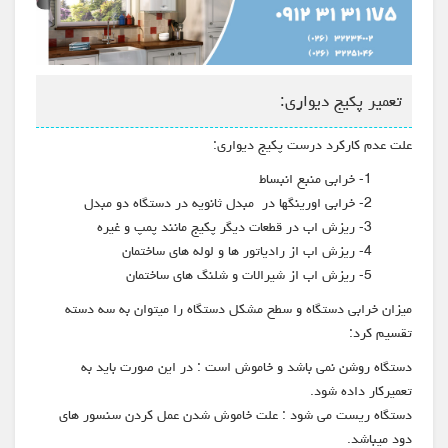
تعمیر پکیج دیواری:
علت عدم کارکرد درست پکیج دیواری:
1- خرابی منبع انبساط
2- خرابی اورینگها در مبدل ثانویه در دستگاه دو مبدل
3- ریزش اب در قطعات دیگر پکیج مانند پمپ و غیره
4- ریزش اب از رادیاتور ها و لوله های ساختمان
5- ریزش اب از شیرالات و شلنگ های ساختمان
میزان خرابی دستگاه و سطح مشکل دستگاه را میتوان به سه دسته
تقسیم کرد:
دستگاه روشن نمی باشد و خاموش است : در این صورت باید به
تعمیرکار داده شود.
دستگاه ریست می شود : علت خاموش شدن عمل کردن سنسور های
دود میباشد.