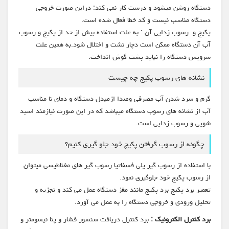
دستگاه روشن میشود و درست کار نمی کند: دراین صورت خروجی
دستگاه مناسب نیست و کد خطا فعال شده است.
پکیج و رسوب زدایی آن : به علت استفاده بیش از حد از پکیج و رسوب
آب آن دستگاه ممکن است دچار نشت و اختلال شود.به همین علت
سرویس دستگاه را نباید پشت گوش انداخت.
نشانه های رسوب پکیج چه چیست
گرم و سرد شدن آب مصرفی وصدا ازمبدل دستگاه و دمای نا مناسب
آب از نشانه های رسوب دستگاه میباشد که در این صورت نیازمند اسید
شویی و رسوب زدایی است.
چگونه از رسوب گرفتن پکیج خود جلو گیری کنیم؟
با استفاده از رسوب گیر پلی فسفاتیا رسوب گیر های مغناطیسی میتوان
از رسوب پکیج خود جلوگیری نمود.
تعمیر برد پکیج برد پکیج مانند مغز دستگاه عمل می کند و تجزیه و
تحلیل ورودی و خروجی دستگاه را به عمل می آورد.
برد کنترل الکترونیک :
برد کنترل دریافت سنسور فشار و پنا نیسومتر و