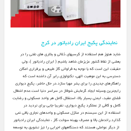
نمایندگی پکیج ایران رادیاتور در کرج
شاید هنوز هم استفاده از کرسیهای ذغالی و بخاری های نفتی را در
بعضی از نقاط کشور عزیزمان شاهد باشیم ( ایران رادیاتور )، ولی
حقیقت این است که با توجه به فراوانی گاز طبیعی و برقراری امکان
دسترسی به این موهبت الهی، تکنولوژی رابر آن داشته است که
راهکارهای جدیدی را برای بشر مهیا سازد.در حال حاضر، پکیج دیواری
رایجترین وسیله ایجاد گرمایش شوفاژ در سراسر دنیا است.عدم اشغال
فضای مفید، ایمنی بسیار بالا، استقلال کامل هر واحد مسکونی و رضایت
کامل و کافی از عملکرد پکیج دیواری، تقریبا جایی برای تردید در
استفاده از این سیستم در منازل مسکونی و واحدهای تجاری باقی نمی
گذارد.راندمان بالا و مصرف بهینه سوخت گاز ، نمایندگی ایران رادیاتور
از دیگر عواملی هستند که دستگاههای اجرایی را نیز تشویق به توسعه