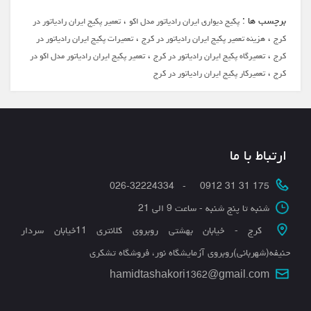
برچسب ها :
،
پکیج دیواری ایران رادیاتور مدل اکو
تعمیر پکیج ایران رادیاتور در
،
،
کرج
هزینه تعمیر پکیج ایران رادیاتور در کرج
تعمیرات پکیج ایران رادیاتور در
،
،
کرج
تعمیرگاه پکیج ایران رادیاتور در کرج
تعمیر پکیج ایران رادیاتور مدل اکو در
،
کرج
تعمیرکار پکیج ایران رادیاتور در کرج
ارتباط با ما
175 31 31 0912 - 026-32224334
شنبه تا پنج شنبه - ساعت 9 الی 21
کرج - خیابان بهشتی روبروی کلانتری 11خیابان سردار
حنیفه(شهربانی)روبروی آزمایشگاه نور، فروشگاه تشکری
hamidtashakori1362@gmail.com