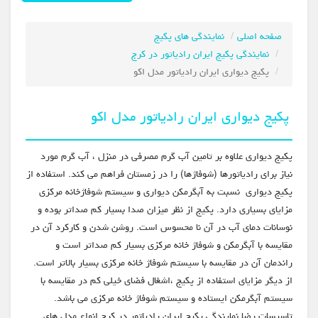
صفحه اصلی
نمایندگی های پکیج
نمایندگی پکیج ایران رادیاتور در کرج
پکیج دیواری ایران رادیاتور مدل اکو
پکیج دیواری ایران رادیاتور مدل اکو
پکیج دیواری علاوه بر تامین آب گرم مصرفی در منزل ، آب گرم مورد
نیاز برای رادیاتورها (شوفاژها) را در زمستان فراهم می کند. استفاده از
پکیج دیواری نسبت به آبگرمکن دیواری و سیستم شوفاژخانه مرکزی
مزایای بسیاری دارد. پکیج از نظر میزان صدا بسیار کم صداتر بوده و
نوسانات دمای آب در آن نا محسوس است. روشن شدن و کارکرد آن در
مقایسه با آبگرمکن و شوفاژ خانه مرکزی بسیار کم صداتر است و
راندمان آن در مقایسه با سیستم شوفاژ خانه مرکزی بسیار بالاتر است.
از دیگر مزایای استفاده از پکیج ،اشغال فضای خیلی کم در مقایسه با
سیستم آبگرمکن ایستاده و سیستم شوفاژ خانه مرکزی می باشد.
تاسیسات رضا نمایندگی پکیج ایران رادیاتور در کرج انواع مدل های