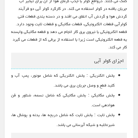
کمک می کنند. درواقع کولر با جذب گرمای هوا از آن برای تبخیر آب
جریان یافته در کولر استفاده می کند. در کارکرد کولر آبی دو فرآیند
گردش هوا و گردش آب اتفاق می افتد و در دسته بندی قطعات فنی
کولرآبی قطعات الکترونیکی، قطعات مکانیکی و قطعات ثابت وجود دارد.
قطعه الکترونیکی با نیروی برق کار انجام می دهد و قطعه مکانیکی وابسته
به قطعه الکترونیکی است زیرا با استفاده از برقی که از قطعات می گیرد
کار می کند.
اجزای کولر آبی
بخش الکتریکی : بخش الکتریکی که شامل موتور، پمپ آب و
کلید قطع و وصل جریان برق می باشد.
بخش مکانیکی : بخش مکانیکی که شامل تسمه، شناور و فن
هوادهی است.
بخش ثابت : بخش ثابت که شامل دریچه ها، بدنه و پوشال ها،
شیرتخلیه و شبکه آبرسانی می باشد.