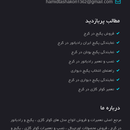
hamidtashakori1362@gmail.com
مطالب پربازدید
فروش پکیج در کرج
نمایندگی پکیج ایران رادیاتور در کرج
نمایندگی پکیج بوتان در کرج
نصب و تعمیر رادیاتور در کرج
راهنمای انتخاب پکیج دیواری
نمایندگی پکیج دیواری در کرج
تعمیر کولر گازی در کرج
درباره ما
مرجع اصلی تعمیرات و فروش انواع مدل های کولر گازی ، پکیج و رادیاتور
در کرج ، فروش محصولات اورجینال ، نصب و تعمیرات کولر گازی ، پکیج و