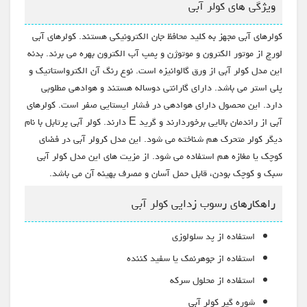
ویژگی های کولر آبی
کولرهای آبی مجهز به کلید محافظ جان الکترونیکی هستند. کولرهای آبی
لورچ از موتور الکترون و موتوژن و پمپ آب الکترون بهره می برند. بدنه
این مدل کولر آبی از ورق گالوانیزه است. نوع رنگ آن الکترواستاتیک و
پلی استر می باشد. دارای گارانتی دوساله هستند و هوادهی مطلوبی
دارد. این محصول دارای هوادهی در فشار ایستایی صفر است. کولرهای
آبی از راندمان بالایی برخوردارند و گرید E دارند. کولر آبی پرتابل با نام
دیگر کولر متحرک هم شناخته می شود. این مدل کرولر آبی در فضای
کوچک یا مغازه هم استفاده می شود. از مزیت های این مدل کولر آبی
سبک و کوچک بودن، قابل حمل آسان و مصرف بهینه آن می باشد.
راهکارهای رسوب زدایی کولر آبی
استفاده از پد سلولوزی
استفاده از جوهرنمک یا سفید کننده
استفاده از محلول سرکه
شوره گیر کولر آبی