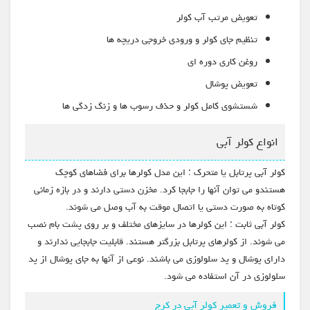
تعویض مرتب آب کولر
تنظیم جای کولر و ورودی خروجی دریچه ها
روغن کاری دوره ای
تعویض پوشال
شستشوی کامل کولر و حذف رسوب ها و زنگ زدگی ها
انواع کولر آبی
کولر آبی پرتابل یا متحرک : این مدل کولرها برای فضاهای کوچک
هستندو می توان آنها را جابجا کرد. مخزن دستی دارند و در بازه زمانی
کوتاه به صورت دستی یا اتصال موقت به آب وصل می شوند.
کولر آبی ثابت : این کولرها در سایزهای مختلف و بر روی پشت بام نصب
می شوند. از کولرهای پرتابل بزرگتر هستند. قابلیت جابجایی ندارند و
دارای پوشال و پد سلولوزی می باشند. نوعی از آنها به جای پوشال از پد
سلولوزی در آن استفاده می شود.
فروش و تعمیر کولر آبی در کرج