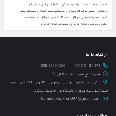
برچسب ها :
،
،
تعمیرات رادیاتور در کرج
شوفاژ در کرج
تعمیرکار
،
،
،
رادیاتور
تعمیرات شوفاژ دیواری
نمایندگی تعمیر شوفاژ
نمایندگی پکیج
،
،
،
کرج
تعمیرگاه مرکزی شوفاژ
تعمیرگاه تخصصی شوفاژ
هزینه تعمیر
،
،
پکیج
سرویس شوفاژ در کرج
تعمیرات شوفاژ در کرج
ارتباط با ما
175 31 31 0912 - 026-32224334
شنبه تا پنج شنبه - ساعت 9 الی 21
کرج - خیابان بهشتی روبروی کلانتری 11خیابان سردار
حنیفه(شهربانی)روبروی آزمایشگاه نور، فروشگاه تشکری
hamidtashakori1362@gmail.com
مطالب پربازدید