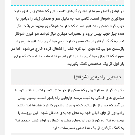
در اوایل فصل سرما از اولین کارهای تاسیساتی که مشتری زیادی دارد
هواگیری شوفاژ است. گاهی هم به دلیل سر و صدای زیاد رادیاتور یا
خوب گرم نشدن رادیاتور است که نیاز به هواگیری بوجود می‌آید. اگر
همه چیز خوب پیش برود و تعمیرات دیگری نیاز نباشد هواگیری شوفاژ
نیاز به کمک گرفتن از متخصص ندارد. پیچ هواگیری رادیاتورها پس از
بازشدن هوایی که بجای آب گرم فضا را اشغال کرده خارج می‌شود. اما در
صورتیکه تا بجال هواگیری را خودتان انجام نداده‌اید بد نیست که برای
بار اول از یک متخصص کمک بگیرید.
جابجایی رادیاتور (شوفاژ)
یکی دیگر از سفارشهایی که ممکن از در بخش تعمیرات رادیاتور توسط
مشتری های خانگی به ثبت برسد جابجایی رادیاتور است. بسیار پیش
می‌آید که پس از بازسازی خانه و عوض شدن کارکرد فضاها نیاز باشد
رادیاتور از جای قبلی خود به محل جدیدی منتقل شود. این پروسه با
توجه به نیاز به کورکردن لوله‌های قبلی و انتقال و لوله کشی جدید نیاز
به کمک گرفتن از یک متخصص تاسیسات دارد.