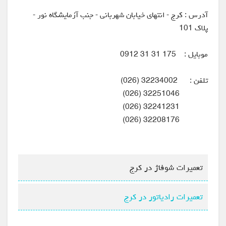
آدرس : کرج - انتهای خیابان شهربانی - جنب آزمایشگاه نور -
پلاک 101
موبایل : 175 31 31 0912
تلفن : 32234002 (026)
32251046 (026)
32241231 (026)
32208176 (026)
تعمیرات شوفاژ در کرج
تعمیرات رادیاتور در کرج