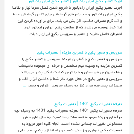
اجرت تعمیر پکیج ایران رادیاتور | تعمیر پکیج ایران رادیاتور
اجرت تعمیر پکیج ایران رادیاتور با شروع شدن فصل سرما نیاز و تقاضا
پکیج ایران رادیاتور و سیستم های گرمایشی برای تامین گرمایش محیط
و آب گرم مصرفی مناسب افزایش می یابد. برای برآورده کردن این
نیاز خود توصیه می شود که از سلامت پکیج ایران رادیاتور خود
اطمینان حاصل نمایید و تعمیر و سرویس پکیج ایران رادیات
...
سرویس و تعمیر پکیج با کمترین هزینه | تعمیرات پکیج
سرویس و تعمیر پکیج با کمترین هزینه سرویس و تعمیر پکیج با
کمترین هزینه به وسیله تیم متخصص و حرفه ای مجموعه تاسیسات
رضا به بهترین نحو ممکن و با بالاترین کیفیت امکان پذیر می باشد.
سرویس و تعمیر پکیج در محل مورد نظر شما با داشتن ابزار الات و
تجهیزات پیشرفته مورد نیاز به وسیله سرویس کاران و تعمیر
...
تعرفه تعمیرات پکیج 1401 | تعمیرات پکیج
تعرفه تعمیرات پکیج 1401 تعرفه تعمیرات پکیج 1401 به وسیله تیم
حرفه ای و زبده مجموعه تاسیسات رضا نسبت به سال های پیش
دستخوش تغییرات چندانی نشده است. انجام کلیه امور مربوط به
تعمیرات پکیج دیواری و زمینی، نصب و راه اندازی پکیج، عیب یابی