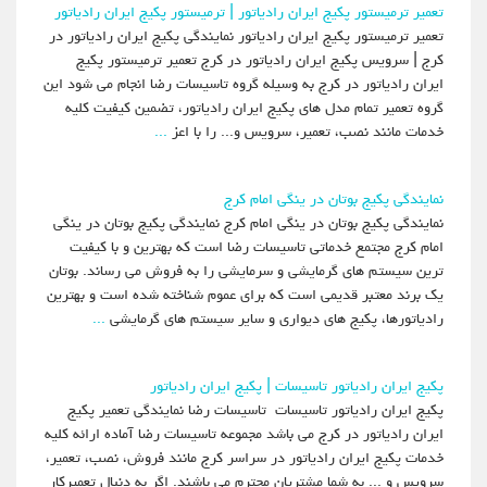
تعمیر ترمیستور پکیج ایران رادیاتور | ترمیستور پکیج ایران رادیاتور
تعمیر ترمیستور پکیج ایران رادیاتور نمایندگی پکیج ایران رادیاتور در
کرج | سرویس پکیج ایران رادیاتور در کرج تعمیر ترمیستور پکیج
ایران رادیاتور در کرج به وسیله گروه تاسیسات رضا انجام می شود این
گروه تعمیر تمام مدل های پکیج ایران رادیاتور، تضمین کیفیت کلیه
خدمات مانند نصب، تعمیر، سرویس و... را با اعز
...
نمایندگی پکیج بوتان در ینگی امام کرج
نمایندگی پکیج بوتان در ینگی امام کرج نمایندگی پکیج بوتان در ینگی
امام کرج مجتمع خدماتی تاسیسات رضا است که بهترین و با کیفیت
ترین سیستم های گرمایشی و سرمایشی را به فروش می رساند. بوتان
یک برند معتبر قدیمی است که برای عموم شناخته شده است و بهترین
رادیاتورها، پکیج های دیواری و سایر سیستم های گرمایشی
...
پکیج ایران رادیاتور تاسیسات | پکیج ایران رادیاتور
پکیج ایران رادیاتور تاسیسات تاسیسات رضا نمایندگی تعمیر پکیج
ایران رادیاتور در کرج می باشد مجموعه تاسیسات رضا آماده ارائه کلیه
خدمات پکیج ایران رادیاتور در سراسر کرج مانند فروش، نصب، تعمیر،
سرویس و ... به شما مشتریان محترم می باشند. اگر به دنبال تعمیرکار