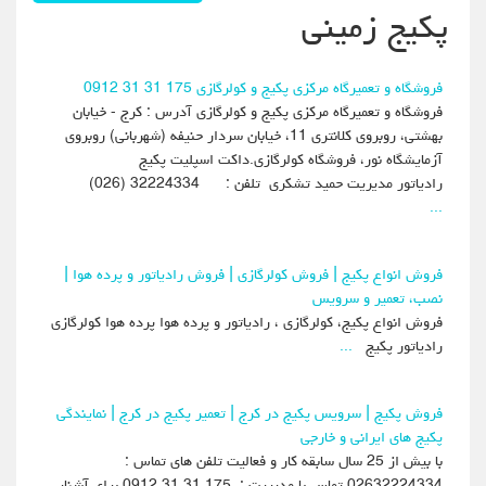
پکیج زمینی
فروشگاه و تعمیرگاه مرکزی پکیج و کولرگازی 175 31 31 0912
فروشگاه و تعمیرگاه مرکزی پکیج و کولرگازی آدرس : کرج - خیابان
بهشتی، روبروی کلانتری 11، خیابان سردار حنیفه (شهربانی) روبروی
آزمایشگاه نور، فروشگاه کولرگازی.داکت اسپلیت پکیج
رادیاتور مدیریت حمید تشکری تلفن : 32224334 (026)
...
فروش انواع پکیج | فروش کولرگازی | فروش رادیاتور و پرده هوا |
نصب، تعمیر و سرویس
فروش انواع پکیج، کولرگازی ، رادیاتور و پرده هوا پرده هوا کولرگازی
رادیاتور پکیج
...
فروش پکیج | سرویس پکیج در کرج | تعمیر پکیج در کرج | نمایندگی
پکیج های ایرانی و خارجی
با بیش از 25 سال سابقه کار و فعالیت تلفن های تماس :
02632224334 تماس با مدیریت : 175 31 31 0912 برای آشنایی