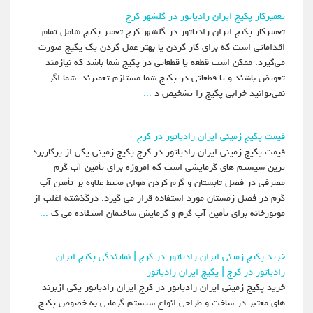
تعمیرکار پکیج ایران رادیاتور در گلشهر کرج
تعمیرکار پکیج ایران رادیاتور در گلشهر کرج تعمیر پکیج شامل تمام
اقداماتی است که برای کار کردن یا بهتر عمل کردن یک پکیج صورت
می‌گیرد. ممکن است قطعه‌ یا قطعاتی در پکیج شما باشد که نیازمند
تعویض‌ باشند و یا قطعاتی در پکیج شما مستلزم تعمیرند. شما اگر
نمی‌توانید خرابی پکیج را تشخیص د
...
قیمت پکیج زمینی ایران رادیاتور در کرج
قیمت پکیج زمینی ایران رادیاتور در کرج پکیج زمینی یکی از پرکاربرد
ترین سیستم های گرمایشی است که امروزه برای تأمین آب گرم
مصرفی در فصل تابستان و گرم کردن هوای محیط علاوه بر تأمین آب
گرم در فصل زمستان مورد استفاده قرار می گیرد. درگذشته اغلب از
موتورخانه برای تأمین آب گرم و گرمایش ساختمان استفاده می ک
...
خرید پکیج زمینی ایران رادیاتور در کرج | نمایندگی پکیج ایران
رادیاتور در کرج | پکیج ایران رادیاتور
خرید پکیج زمینی ایران رادیاتور در کرج ایران رادیاتور یکی ازبرند
های معتبر در ساخت و طراحی انواع سیستم گرمایی به خصوص پکیج