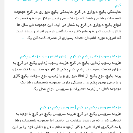
کرج
نمایندگی پکیج دیواری در کرج نمایندگی پکیج دیواری در کرج مجموعه
تاسیسات رضا می باشد که جزء تخصصی ترین مراکز عرضه و تعمیرات
انواع پکیج دیواری در کرج به شمار می آید. این مجموعه طی سال ها
تلاش، کسب تجربه و علم کافی به جایگاهی دربین افراد رسیده است
که امروزه مورد اطمینان تعداد بسیاری از مصرف کنندگان پک
...
هزینه رسوب زدایی پکیج در کرج | زمان انجام رسوب زدایی پکیج
هزینه رسوب زدایی پکیج در کرج هزینه رسوب زدایی پکیج در کرج به
میزان قدمت رسوب در پکیج، نوع پکیج از نظر دو مبدل و یا تک مبدل،
برند پکیج، نوع پکیج از لحاظ دیواری و یا زمینی، نوع سوخت پکیج گازی
و یا برقی بودن پکیج و... بستگی دارد. مجموعه تاسیسات رضا یک
مجموعه فعال در زمینه تعمیرات و سرویس انواع مدل پک
...
هزینه سرویس پکیج در کرج | سرویس پکیج در کرج
هزینه سرویس پکیج در کرج هزینه سرویس پکیج در کرج با توجه به
خدماتی که ارائه می شود متفاوت می باشد. اما مجموعه تاسیسات رضا
با به کارگیری افراد خبره و کار آزموده تمام سعی و تلاش خود را بر این