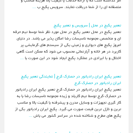
امر گذاشته است که با ارائه خدمات با کیفیت بالا هزینه مناسب و
منصفانه ای را از شما دریافت نمایند. سرویس پکیج ب
...
تعمیر پکیج در محل | سرویس و تعمیر پکیج
تعمیر پکیج در محل تعمیر پکیج در محل مورد نظر شما توسط تیم حرفه
ای و متخصص مجموعه تاسیسات رضا امکان پذیر می باشد. در دنیای
امروز پکیج های دیواری و زمینی یکی از سیستم های گرمایشی پر
کاربرد در هر خانه و آپارتمانی محسوب می شود که ممکن است گاهی
اختلال و یا ایرادی در عملکرد پکیج ایجاد شود در این صورت با
...
تعمیر پکیج ایران رادیاتور در حصارک کرج | نمایندگی تعمیر پکیج
ایران رادیاتور در حصارک کرج
تعمیر پکیج ایران رادیاتور در حصارک کرج تعمیر پکیج ایران رادیاتور
در حصارک کرج توسط تیم کاربلد و زبده مجموعه تاسیسات رضا با به
کار گیری تجهیزات و وسایل مدرن و پیشرفته با کیفیت بالا و مناسب
ترین و نازل ترین قیمت صورت می گیرد. پکیج ایران رادیاتور یکی از
پکیج های مطرح و شناخته شده در سراسر کشور می باش
...