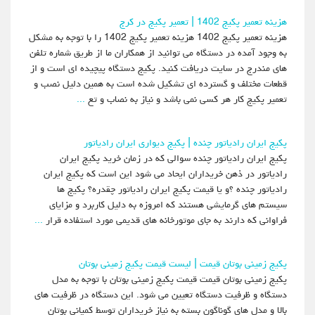
هزینه تعمیر پکیج 1402 | تعمیر پکیج در کرج
هزینه تعمیر پکیج 1402 هزینه تعمیر پکیج 1402 را با توجه به مشکل
به وجود آمده در دستگاه می توانید از همکاران ما از طریق شماره تلفن
های مندرج در سایت دریافت کنید. پکیج دستگاه پیچیده ای است و از
قطعات مختلف و گسترده ای تشکیل شده است به همین دلیل نصب و
تعمیر پکیج کار هر کسی نمی باشد و نیاز به نصاب و تع
...
پکیج ایران رادیاتور چنده | پکیج دیواری ایران رادیاتور
پکیج ایران رادیاتور چنده سوالی که در زمان خرید پکیج ایران
رادیاتور در ذهن خریداران ایحاد می شود این است که پکیج ایران
رادیاتور چنده ؟و یا قیمت پکیج ایران رادیاتور چقدره؟ پکیج ها
سیستم های گرمایشی هستند که امروزه به دلیل کاربرد و مزایای
فراوانی که دارند به جای موتورخانه های قدیمی مورد استفاده قرار
...
پکیج زمینی بوتان قیمت | لیست قیمت پکیج زمینی بوتان
پکیج زمینی بوتان قیمت قیمت پکیج زمینی بوتان با توجه به مدل
دستگاه و ظرفیت دستگاه تعیین می شود. این دستگاه در ظرفیت های
بالا و مدل های گوناگون بسته به نیاز خریداران توسط کمپانی بوتان