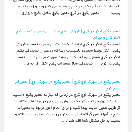
با خدمات نمایندگی پکیج در کرج پیشنهاد می کنم ویدیو زیر را حتما
ببینید تعمیر پکیج در کرج تعمیر پکیج شامل پکیج دیواری
...
تعمیر پکیج اخگر در کرج | فروش پکیج اخگر | سرویس و نصب پکیج
اخگر کرج و تهران
تعمیر پکیج اخگر در کرج ارائه کلیه خدمات سرویس ، تعمیر و فروش
پکیج اخگر توسط مجموعه تاسیسات رضا که به عنوان نمایندگی پکیج
اخگر در کرج مشغول به فعالیت می باشد صورت می گیرد. تعمیر
پکیج در کرج نمایندگی مجاز تعمیرات پکیج اخگر اگر به د
...
تعمیر پکیج در شهرک اوج کرج | تعمیر پکیج در شهرک اوج | تعمیرکار
پکیج کرج
تعمیر پکیج در شهرک اوج کرج در زمانی که نیاز به تعمیر پکیج داشتید
می‌توانید بهترین تعمیرکار پکیج دیواری و زمینی در برندهای مختلف را
از طریق همین سایت پیدا کنید و برای انجام امور مربوط به تعمیرات
پکیج با آنها تماس گرفته تا در سریعترین زمان در محل حضور یافته و
نسبت به حل مشکل شما اقدامات لا
...