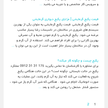
و سرویس کار متخصص و با تجربه می باشید
...
قیمت پکیج گرمایشی | مزایای پکیج دیواری گرمایشی
قیمت پکیج گرمایشی قیمت پکیج گرمایشی به عنوان یکی از بهترین
سیستم های ضروری در ساختمان در تاسیسات رضا بسیار مناسب
عرضه می شود. پکیج گرمایشی با گرم نمودن محیط و آب مصرفی
بهترین کارایی را برای افراد فراهم می کند. استفاده از آب گرم و
وجود آن در ساختمان بسیار حائز اهمیت است از این رو می توان با
...
پکیج چیست و چگونه کار میکند؟
برای مشاوره با کارشناسان ما تماس بگیرید 175 31 31 0912 عملکرد
پکیج در حالت تابستانی چگونه است؟ در این حالت هنگامی پکیج
شروع به فعالیت می کند که نیاز به آب گرم باشد، این عملیات به
صورت اتوماتیک انجام می شود . هنگامی که شیر آب گرم باز می شود ،
سنسور فشار ،مشعل را روشن می کند و بعد
...
2
1