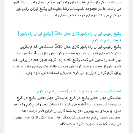
می باشد. یکی از پکیج های ایران رادیاتور ،پکیج زمینی ایران رادیاتور
می باشد. ما در مجموعه تاسیسات رضا نمایندگی پکیج ایران رادیاتور
در کرج می باشیم برای خرید پکیج زمینی ایران راد
...
پکیج زمینی ایران رادیاتور گازی مدل G35 | پکیج ایران رادیاتور |
قیمت پکیج در کرج
پکیج زمینی ایران رادیاتور گازی مدل G35 دستگاهی که جایگزین
موتورخانه های قدیمی است و سیستم گرمایش منزل و آب گرم مورد
نیاز خانه را تامین می کند، پکیج نام دارد. گرچه هنوز هم در برخی نقاط
کشورمان از سیستم های گرمایش قدیمی مانند بخاری های نفتی و غیره
برای گرم کردن منزل و آب گرم مصرفی استفاده می شود ولی
...
نمایندگی مجاز تعمیر پکیج در کرج | تعمیر پکیج در کرج
نمایندگی مجاز تعمیر پکیج در کرج نمایندگی مجاز تعمیر پکیج در کرج
مجموعه تاسیسات رضا آماده می باشد تا خدمات تعمیرات پکیج را با هر
مدل و برندی به بهترین نحو به شما کاربران گران قدر ارائه دهد.
سپردن تعمیر پکیج به دست نمایندگی های مجاز یکی از کارهای مهمی
می باشد که باید صورت گیرد تا دستگاه
...