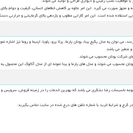
 با موقعیت نصب زمینی و دیواری طراحی و تولید می شوند.
ه و مجهز صورت می گیرد. این امر علاوه بر کاهش خطاهای انسانی، کیفیت و دوام بالا
پایی استفاده شده است. این امر کارایی مطلوب و بازدهی بالای گرمایشی و حرارتی دست
 می توان به مدل پکیج بیتا، بوتان پارما، پرلا پرو، پاویا، اپتیما و روما نیز اشاره 
 متغیر می باشد.
ل های شرکت بوتان محسوب می شوند.
بوتان محسوب می شوند و مدل های پارما و بیتا نمونه ای از مدل آنالوگ این محصول به 
وعه تاسیسات رضا تشکری می باشد که بهترین خدمات را در زمینه فروش، سرویس و خد
ر کرج و شرایط خرید با شماره تلفن های درج شده در سایت تماس بگیرید.