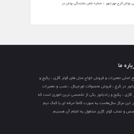
،
ی بوتان کرج مهرشهر
شماره تلفن نمایندگی بوتان در
باره ما
 اصلی تعمیرات و فروش انواع مدل های کولر گازی ، پکیج و
اتور در کرج ، فروش محصولات اورجینال ، نصب و تعمیرات
 گازی ، پکیج و رادیاتور یکی از تخصصی ترین اموری است که
ر این مرکز سال‌هاست به صورت کاملاً حرفه ای با کمک تیم
ص و نصاب کولر گازی مشغول به انجام آن هستیم.