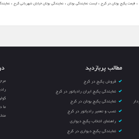
،
،
،
،
قیمت پکیج بوتان در کرج
لیست نمایندگی بوتان
نمایندگی بوتان خیابان شهربانی کرج
نمایندگ
مطالب پربازدید
در
مرجع
فروش پکیج در کرج
رادی
نمایندگی پکیج ایران رادیاتور در کرج
کولر
خیابان سردار
نمایندگی پکیج بوتان در کرج
ما د
نصب و تعمیر رادیاتور در کرج
متخص
راهنمای انتخاب پکیج دیواری
نمایندگی پکیج دیواری در کرج