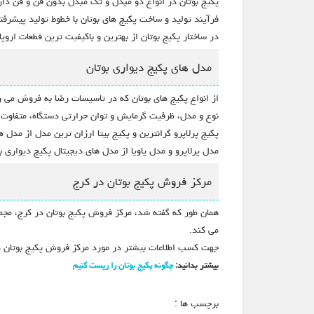
پکیج بوتان در انواع دو مبدل و تک مبدل بدون فن و فن دار
فرآیند تولید و ساخت پکیج های بوتان با خطوط تولید پیشرفت
در ساختار پکیج بوتان از بهترین و باکیفیت ترین قطعات ارو
مدل های پکیج دیواری بوتان
از انواع پکیج های بوتان که در تاسیسات رضا به فروش می رسد،
نوع و مدل، ظرفیت گرمایش و توان حرارتی دستگاه، متفاوت و
پکیج پرلاپرو گرانترین و پکیج بیتا ارزان ترین مدل از مد
مدل پرلاپرو و مدل پاویا از مدل های دیجیتال پکیج دیواری 
مرکز فروش پکیج بوتان در کرج
همان طور که گفته شد، مرکز فروش پکیج بوتان در کرج، مجم
می کند.
جهت کسب اطلاعات بیشتر در مورد مرکز فروش پکیج بوتان د
بیشتر بدانید:
چگونه پکیج بوتان را ریست کنیم
برچسب ها :