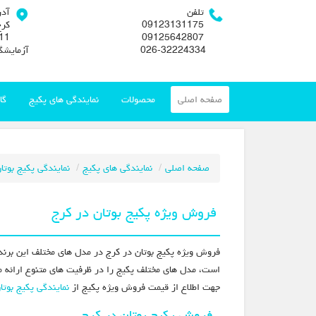
تلفن
آد
09123131175
کرج
09125642807
026-32224334
آزمایشگ
صفحه اصلی
محصولات
نمایندگی های پکیج
گا
صفحه اصلی
نمایندگی های پکیج
نمایندگی پکیج بوتا
فروش ویژه پکیج بوتان در کرج
فروش ویژه پکیج بوتان در کرج در مدل های مختلف این برند 
است، مدل های مختلف پکیج را در ظرفیت های متنوع ارائه 
جهت اطلاع از قیمت فروش ویژه پکیج از
نمایندگی پکیج بوتا
فروش پکیج بوتان در کرج