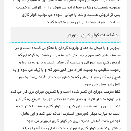
مجموعه تاسیسات رضا به شما ارائه می شوند دارای گارانتی و خدمات
پس از فروش هستند و شما با خیالی آسوده می توانید کولر گازی
اسپلیت اینورتر خود را از این مجموعه تهیه کنید.
مشخصات کولر گازی اینورتر
اینورتر و یا مبدل به معنای وارونه گردان یا معکوس کننده است و در
سیستم های کمپرسوری به معنی دور متغیر می باشد. به گونه ای که
گردش کمپرسور دورانی و سرعت آن متغیر است و با توجه به دما و
رطوبت تنظیمی به وسیله افراد دور کمپرسور کم و یا زیاد می شود و به
هیچ وجه کمپرسور تا زمانی که به دمای مورد نظر افراد برسد به طور
کامل غیر فعال نمی شود.
فقط سرعت دوران آن کمتر شده است و با کمترین میزان برق کار می کند
و با توجه به نیاز افراد و دمای محیط مجددا با دور بالا شروع به کار می
کند. از این رو همیشه دوران کمپرسور کولر گازی بیشتر یا کمتر شده
است به عبارت دیگر کمپرسور استارت اضافه نمی کند و این عامل
خودش باعث کاهش مصرف برق در کولر گازی اینورتر می شود.
بیشتر برند های کولر گازی اینورتر یونیت داخلی دستگاه را زیبا تر