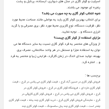
اسپلیت و کولر گازی در مدل های دیواری، ایستاده، پرتابل و پشت
پنجره ای موجود می باشند.
نحوه انتخاب کولر گازی به چه صورت می باشد؟
برای انتخاب بهترین کولر گازی باید به عواملی مانند مساحت محیط مورد
نظر، ظرفیت دستگاه، نوع کاربری محیط مورد نظر، برق مصرفی و یا گرید
انرژی دستگاه و... توجه نمایید.
مزایای استفاده از کولر گازی چیست؟
از ویژگی های منحصر به فرد کولر گازی نسبت به سایر دستگاه ها می
توان به استفاده مجزا و مستقل در هر واحد ساختمانی، مصرف برق
بهینه، تولید صدای اندک در زمان کارکرد، طرایحی زیبا و منحصر به فرد
و... اشاره کرد.
برچسب ها :
،
،
فروش کولر گازی در حسین آباد کرج
قیمت کولر گازی جی پلاس در کرج
قیمت
،
،
کولر گازی حاره ای
فروشگاه کولر گازی در کرج
فروش کولر گازی در
،
،
کرج
فروش کولر گازی جی پلاس در کرج
فروش کولر گازی کازوکی در
،
،
،
کرج
نمایندگی فروش کولر گازی کرج
خرید کولر گازی چند پنله
قیمت کولر گازی
،
،
چقدر است
قیمت کولر گازی چند پنل سامسونگ
قیمت کولر گازی چند