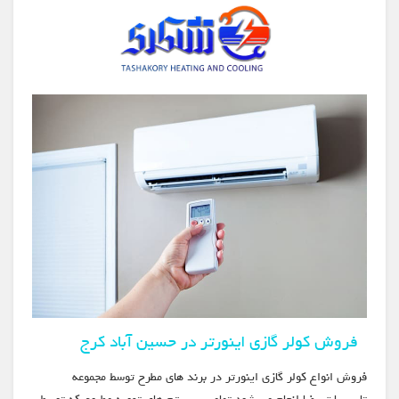
فروش کولر گازی اینورتر در حسین آباد کرج
فروش انواع کولر گازی اینورتر در برند های مطرح توسط مجموعه
تاسیسات رضا انجام می شود تمامی سیستم های تهویه مطبوع که توسط