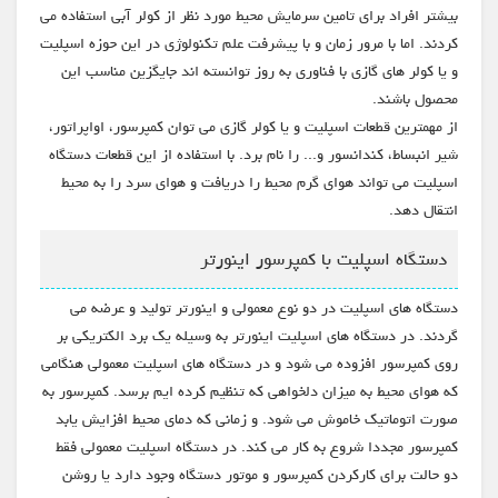
بیشتر افراد برای تامین سرمایش محیط مورد نظر از کولر آبی استفاده می
کردند. اما با مرور زمان و با پیشرفت علم تکنولوژی در این حوزه اسپلیت
و یا کولر های گازی با فناوری به روز توانسته اند جایگزین مناسب این
محصول باشند.
از مهمترین قطعات اسپلیت و یا کولر گازی می توان کمپرسور، اواپراتور،
شیر انبساط، کندانسور و... را نام برد. با استفاده از این قطعات دستگاه
اسپلیت می تواند هوای گرم محیط را دریافت و هوای سرد را به محیط
انتقال دهد.
دستگاه اسپلیت با کمپرسور اینورتر
دستگاه های اسپلیت در دو نوع معمولی و اینورتر تولید و عرضه می
گردند. در دستگاه های اسپلیت اینورتر به وسیله یک برد الکتریکی بر
روی کمپرسور افزوده می شود و در دستگاه های اسپلیت معمولی هنگامی
که هوای محیط به میزان دلخواهی که تنظیم کرده ایم برسد. کمپرسور به
صورت اتوماتیک خاموش می شود. و زمانی که دمای محیط افزایش یابد
کمپرسور مجددا شروع به کار می کند. در دستگاه اسپلیت معمولی فقط
دو حالت برای کارکردن کمپرسور و موتور دستگاه وجود دارد یا روشن