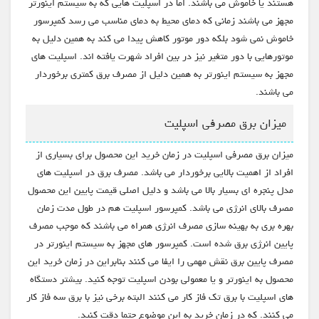
هستند یا خاموش می باشند. اما در اسپلیت هایی که به سیستم اینورتر
مجهز می باشند زمانی که دمای محیط به دمای مناسب می رسد کمپرسور
خاموش نمی شود بلکه دور موتور کاهش پیدا می کند به همین دلیل به
موتورهایی با دور متغیر نیز در بین افراد شهرت یافته اند. اسپلیت های
مجهز به سیستم اینورتر به همین دلیل از مصرف برق کمتری برخوردار
می باشند.
میزان برق مصرفی اسپلیت
میزان برق مصرفی اسپلیت در زمان خرید این محصول برای بسیاری از
افراد از اهمیت بالایی برخوردار می باشد. مصرف برق در اسپلیت های
مدل پنجره ای بسیار بالا می باشد و دلیل اصلی قیمت پایین این محصول
مصرف بالای انرژی می باشد. کمپرسور اسپلیت هم در طول مدت زمان
بهره بری به بهینه سازی مصرف انرژی همراه می باشند که موجب مصرف
پایین انرژی برق شده است. کمپرسور های مجهز به سیستم اینورتر در
مصرف پایین برق نقش مهمی را ایفا می کنند بنابراین در زمان خرید این
محصول به اینورتر و یا معمولی بودن اسپلیت توجه کنید. بیشتر دستگاه
های اسپلیت با برق تک فاز کار می کنند البته برخی نیز با برق سه فاز کار
می کنند. که در زمان خرید به این موضوع حتما دقت کنید.