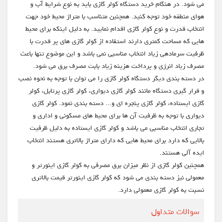
می شود. در هنگام خرید دستگاه کولر گازی باید به نوع شرایط آب و
هوای منطقه خود توجه کنید. همچنین متناسب با متراژ محیط خود جهت
انتخاب قدرت و نوع کولر گازی اقدام نمایید. به دلیل اینکه برای محیط
هایی که مساحت کمتری دارند استفاده از کولر گازی های پر قدرت با
ظرفیت سرمادهی زیاد انتخاب مناسبی نمی باشد و این موضوع تنها باعث
مصرف زیاد انرژی و پرداخت هزینه زیاد بابت مصرف برق می شود.
در دسته بندی دیگر دستگاه کولر گازی را می توان با توجه به نحوه نصب
و قرار گیری دستگاه مانند کولر گازی دیواری، کولر گازی پرتابل، کولر
گازی ایستاده، کولر گازی پنجره ای و... دسته بندی نمود. کولر گازی
دیواری با توجه به ظرفیت آن ها برای محیط های مسکونی و اداری و
تجاری انتخاب مناسبی می باشد و کولر گازی ایستاده به دلیل ظرفیت
بالایی که دارد برای محیط هایی که دارای متراژ بالاتری هستند انتخاب
ایده آلی هستند.
همچنین کولر گازی از نظر میزان برق مصرفی به کولر گازی اینورتر و
معمولی نیز دسته بندی می شود که کولر گازی اینورتر قیمت بالاتری
نسبت به کولر گازی معمولی دارد.
سوالات متداول