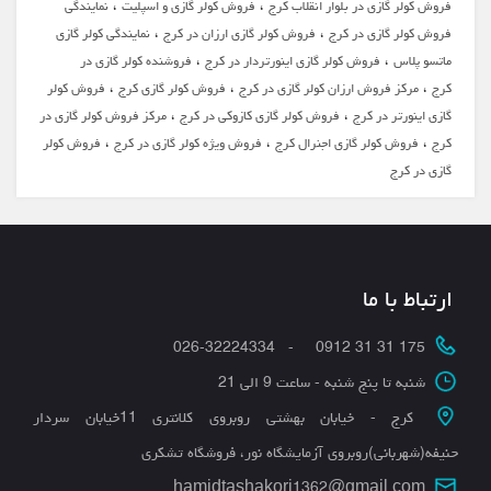
،
،
فروش کولر گازی در بلوار انقلاب کرج
فروش کولر گازی و اسپلیت
نمایندگی
،
،
فروش کولر گازی در کرج
فروش کولر گازی ارزان در کرج
نمایندگی کولر گازی
،
،
ماتسو پلاس
فروش کولر گازی اینورتردار در کرج
فروشنده کولر گازی در
،
،
،
کرج
مرکز فروش ارزان کولر گازی در کرج
فروش کولر گازی کرج
فروش کولر
،
،
گازی اینورتر در کرج
فروش کولر گازی کازوکی در کرج
مرکز فروش کولر گازی در
،
،
،
کرج
فروش کولر گازی اجنرال کرج
فروش ویژه کولر گازی در کرج
فروش کولر
گازی در کرج
ارتباط با ما
175 31 31 0912 - 026-32224334
شنبه تا پنج شنبه - ساعت 9 الی 21
کرج - خیابان بهشتی روبروی کلانتری 11خیابان سردار
حنیفه(شهربانی)روبروی آزمایشگاه نور، فروشگاه تشکری
hamidtashakori1362@gmail.com