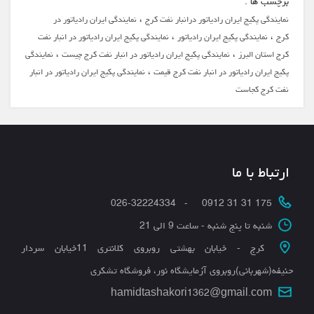
برچسب ها :
،
نمایندگی پکیج ایران رادیاتور درانبار نفت کرج
نمایندگی ایران رادیاتور در
،
،
کرج
نمایندگی پکیج ایران رادیاتور
نمایندگی پکیج ایران رادیاتور در انبار نفت
،
،
کرج استان البرز
نمایندگی پکیج ایران رادیاتور در انبار نفت کرج چیست
نمایندگی
،
پکیج ایران رادیاتور در انبار نفت کرج قیمت
نمایندگی پکیج ایران رادیاتور در انبار
نفت کرج کجاست
ارتباط با ما
175 31 31 0912 - 026-32224334
شنبه تا پنج شنبه - ساعت 9 الی 21
کرج - خیابان بهشتی روبروی کلانتری 11خیابان سردار
حنیفه(شهربانی)روبروی آزمایشگاه نور، فروشگاه تشکری
hamidtashakori1362@gmail.com