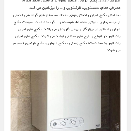
آبگرمکن دارد. پکیج ایران رادیاتور علاوه بر گرمایش محیط آبگرم
مصرفی حمام، دستشویی، ظرفشویی و... را نیزتامین می کند.
پیدایش پکیج ایران رادیاتورموجب حذف سیستم های گرمایشی قدیمی
از جمله بخاری ، موتور خانه ها، شومینه و... گردیده است. سوخت پکیج
ایران رادیاتور از برق گاز و برخی گازوئیل می باشد. پکیج های ایران
رادیاتور در انواع و طرح های مختلفی تولید می شوند. پکیج های ایران
رادیاتور به سه دسته پکیج زمینی ، پکیج دیواری، پکیج قرنیزی تقسیم
می شوند.