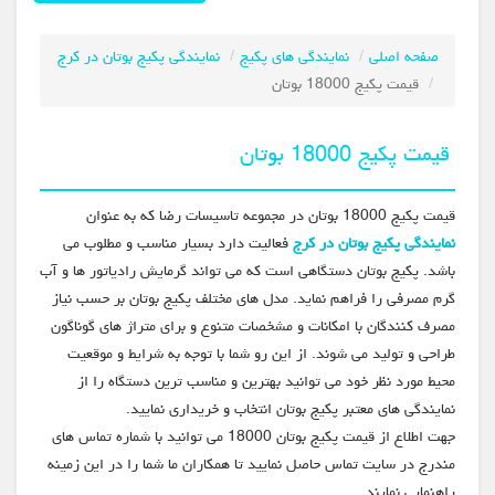
صفحه اصلی
نمایندگی های پکیج
نمایندگی پکیج بوتان در کرج
قیمت پکیج 18000 بوتان
قیمت پکیج 18000 بوتان
قیمت پکیج 18000 بوتان در مجموعه تاسیسات رضا که به عنوان
نمایندگی پکیج بوتان در کرج
فعالیت دارد بسیار مناسب و مطلوب می
باشد. پکیج بوتان دستگاهی است که می تواند گرمایش رادیاتور ها و آب
گرم مصرفی را فراهم نماید. مدل های مختلف پکیج بوتان بر حسب نیاز
مصرف کنندگان با امکانات و مشخصات متنوع و برای متراژ های گوناگون
طراحی و تولید می شوند. از این رو شما با توجه به شرایط و موقعیت
محیط مورد نظر خود می توانید بهترین و مناسب ترین دستگاه را از
نمایندگی های معتبر پکیج بوتان انتخاب و خریداری نمایید.
جهت اطلاع از قیمت پکیج بوتان 18000 می توانید با شماره تماس های
مندرج در سایت تماس حاصل نمایید تا همکاران ما شما را در این زمینه
راهنمایی نمایند.