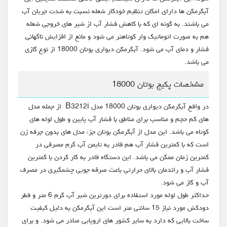
آبگرمکن ها دارای امکان تنظیم خودکار شعله نسبت به شدت جریان آب
می باشند. به گونه ای که با کاهش فشار آب از شیر های خروجی شعله
هم به صورت اتوماتیک وار کوتاهتر می شود و مانع از افزایش ناگهانی
فشار و دمای آب می شود. آبگرمکن دیواری بوتان 18000 از نوع گازی
می باشد.
مشخصات پکیج بوتان 18000
در واقع آبگرمکن دیواری بوتان 18000 مدل B3212i از جمله مدل
های کم حجم و مناسب برای مناطق با فشار آب پایین و طول لوله های
کوتاه می باشد. این مدل از آبگرمکن بوتان جزء مدل های بدون جرقه زن
است که با کمترین فشار آب هم قادر به تایمن آب گرم مصرفی در
کمترین زمان ممکن می باشد. این دستگاه قادر به کار کردن با کمترین
فشار آب و راندمان بالای حرارتی باعث صرفه جویی چشمگیری در مصرف
آب و گاز می شود.
حداکثر طول لوله مورد استفاده برای دورترین شیر آب گرم 6 متر و قطر
دودکش مورد نیاز 15 سانتی متر است این آبگرمکن به دلیل کیفیت
ساخت بالایی که دارد به سایر کشور های اروپایی صادر می شود. و برای