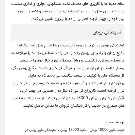
تمام محیط ها با کاربری های مختلف مانند مسکونی، تجاری و اداری مناسب
می باشد. این مدل دارای محفظه احتراق باز می باشد و اکسیژن مورد
نیاز خود را جهت ایجاد احتراق از محیط بیرون تامین می کند.
نمایندگی بوتان
نمایندگی بوتان در کرج مجموعه تاسیسات رضا انواع مدل های مختلف
پکیج بوتان و رادیاتور بوتان را دارا می باشد شما می توانید با مراجعه به
فروشگاه تشکری (تاسیسات رضا) دستگاه مورد نیاز خود را با قیمت
بسیار مناسب و ارزان تر از سایر مراکز خریداری نمایید. پکیج بوتان یکی
از دستگاه های با کیفیت و قیمت مناسب می باشد که به دلیل
برخورداری از این دو ویژگی مورد توجه و محبوبیت بسیاری از خریداران
قرار گرفته است. کاربران گرامی که نیاز به راهنمایی در جهت خرید
آبگرمکن دیواری بوتان 18000 را دارند می توانند از طریق شماره تلفن
های مندرج در سایت با کارشناسان فروش ما تماس حاصل نمایند.
برچسب ها :
،
،
قیمت پکیج 18000 بوتان
پکیج 18000 بوتان
نمایندگی پکیج بوتان در