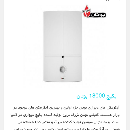
پکیج 18000 بوتان
آبگرمکن های دیواری بوتان جزء اولین و بهترین آبگرمکن های موجود در
بازار هستند. کمپانی بوتان بزرگ ترین تولید کننده پکیج دیواری در آسیا
است و به عنوان سومین تولید کننده بزرگ و معتبر دنیا شناخته می
شود. این آبگرمکن ها دارای سیستم ایمنی خاصی هستند همچنین این