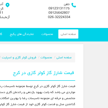
تلفن
آد
09123131175
کرج
09125642807
026-32224334
آزمایشگ
صفحه اصلی
محصولات
نمایندگی های پکیج
گا
صفحه اصلی
محصولات
فروش کولر گازی و اسپلیت
قیمت شارژ گاز کولر گازی در کرج
قیمت شارژ گاز کولر گازی در کرج توسط مجموعه تاسیسات رضا
مواردی می باشد که باعث بهبود بازدهی و راندمان کاری دس
متخصص و حرفه ای مجموعه تاسیسات رضا با بهترین امکانات 
گذاشتن مدل و قدمت کولر گازی خود از قیمت شارژ گاز کول