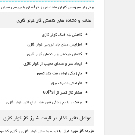
برخی از سرویس کاران متخصص و حرفه ای با بررسی میزان آمپر 
علائم و نشانه های کاهش گاز کولر گازی
کاهش باد خنک کولر گازی
افزایش دمای باد خروجی کولر گازی
کاهش بازدهی و راندمان کولر گازی
ایجاد سر و صدای عجیب از کولر گازی
یخ زدگی لوله رفت کندانسور
افزایش مصرف برق
فشار گاز کمتر از 60Psi
برفک و یا یخ زدگی فین های اواپراتور کولر گازی
عوامل تاثیر گذار در قیمت شارژ گاز کولر گازی
هزینه گاز مورد نیاز
: با توجه به مدل کولر گازی و گازی که مورد نیاز م