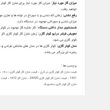
میزان گاز مورد نیاز
: میزان گاز مورد نیاز برای شارژ گاز کو
خواهد یافت.
رفع نشتی
: زمانی که نشتی و یا سوراخ در لوله ها و مخزن 
میزان نشتی و سوراخی موجود در دستگاه دارد.
شستشوی مدار داخلی دستگ
اه: اگر تخلیه گاز موجود در کو
تعویض فیلتر درایو کولر گاز
ی: زمان شارژ گاز کولر گازی اگ
کولر گازی می شود.
مدل کولر گازی
: کولر گازی ها در مدل های مختلفی طراحی و ت
پنجره ای بزرگتر می باشد.
برچسب ها :
،
،
قیمت شارژ گاز کولر گازی در کرج
قیمت شارژ گاز کولر گازی ۱۴۰۱
،
،
،
1401
قیمت شارژ گاز کولر گازی 24000
شارژ گاز r410
قیمت ش
شارژ گاز کولر گازی سامسونگ