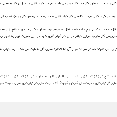
لر گازی در قیمت شارژ گاز دستگاه موثر می باشد هر چه کولر گازی به میزان گاز بیشتری 
موجود در کولر گازی موجب کاهش گاز کولر گازی شده باشد. سرویس کاران هزینه جدایی
لر گازی به علت نشتی رخ داده باشد نیاز به شستشوی مدار داخلی در جهت مانع از رسی
ر سرویس کار متوجه خرابی فیلتر درایو در کولر گازی شود در این صورت نیاز به تعوی
ولید می شوند که در هر کدام از آن ها اندازه مخزن گاز متفاوت می باشد. به عنوان مثا
،
،
،
قیمت گیج شارژ گاز کولر گازی
قیمت شارژ گاز کولر گازی پنجره ای
شارژ گاز کولر گازی
شارژ کول
،
،
،
ارژ گاز کولر گازی
قیمت شارژ گاز کولر گازی r410
قیمت شارژ گاز کولر گازی جنرال
قیمت شارژ