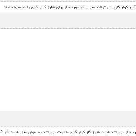
کولر گازی می توانند میزان گاز مورد نیاز برای شارژ کولر گازی را محاسبه نمایند.
ی باشد قیمت شارژ گاز کولر گازی متفاوت می باشد به عنوان مثال قیمت گاز R22 از گاز R410 بیشتر می باشد.