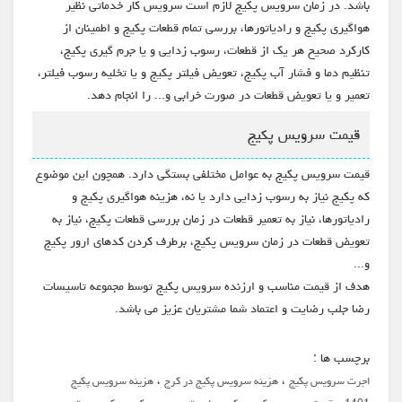
باشد. در زمان سرویس پکیج لازم است سرویس کار خدماتی نظیر
هواگیری پکیج و رادیاتورها، بررسی تمام قطعات پکیج و اطمینان از
کارکرد صحیح هر یک از قطعات، رسوب زدایی و یا جرم گیری پکیج،
تنظیم دما و فشار آب پکیج، تعویض فیلتر پکیج و یا تخلیه رسوب فیلتر،
تعمیر و یا تعویض قطعات در صورت خرابی و... را انجام دهد.
قیمت سرویس پکیج
قیمت سرویس پکیج به عوامل مختلفی بستگی دارد. همچون این موضوع
که پکیج نیاز به رسوب زدایی دارد یا نه، هزینه هواگیری پکیج و
رادیاتورها، نیاز به تعمیر قطعات در زمان بررسی قطعات پکیج، نیاز به
تعویض قطعات در زمان سرویس پکیج، برطرف کردن کدهای ارور پکیج
و...
هدف از قیمت مناسب و ارزنده سرویس پکیج توسط مجموعه تاسیسات
رضا جلب رضایت و اعتماد شما مشتریان عزیز می باشد.
برچسب ها :
،
،
اجرت سرویس پکیج
هزینه سرویس پکیج در کرج
هزینه سرویس پکیج