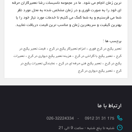
ترین زمان انجام می شود. ما در مجموعه تاسیسات رضا تعمیرکاران حرفه
ای خود را به صورت فوری و در زمان مشخص شده به محل مورد نظر
شما می فرستیم و به شما کمک می کنیم تا خدمات مورد نیاز خود را با
بهترین کیفیت و سریعترین زمان و مناسب ترین قیمت دریافت نمایید.
برچسب ها :
،
،
تعمیر پکیج در کرج فوری
اعزام تعمیرکار پکیج در کرج
قیمت تعمیر پکیج در
،
،
،
کرج
تعمیر پکیج با گارانتی در کرج
هزینه تعمیر پکیج دیواری در کرج
تعمیرات
،
،
پکیج در کرج
تعمیر پکیج فنی حرفه ای در کرج
نمایندگی تعمیرات پکیج در
،
کرج
تعمیر پکیج دیواری در کرج
ارتباط با ما
175 31 31 0912 - 026-32224334
شنبه تا پنج شنبه - ساعت 9 الی 21