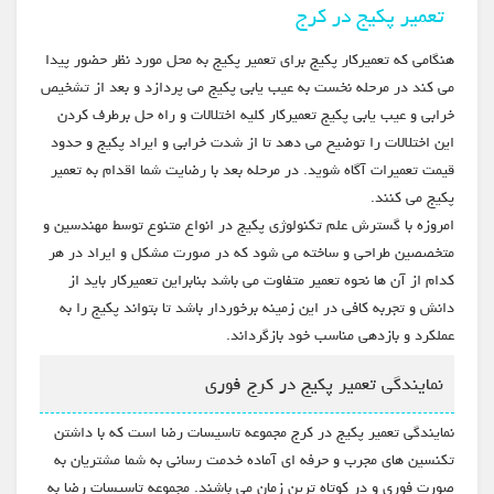
تعمیر پکیج در کرج
هنگامی که تعمیرکار پکیج برای تعمیر پکیج به محل مورد نظر حضور پیدا
می کند در مرحله نخست به عیب یابی پکیج می پردازد و بعد از تشخیص
خرابی و عیب یابی پکیج تعمیرکار کلیه اختلالات و راه حل برطرف کردن
این اختلالات را توضیح می دهد تا از شدت خرابی و ایراد پکیج و حدود
قیمت تعمیرات آگاه شوید. در مرحله بعد با رضایت شما اقدام به تعمیر
پکیج می کنند.
امروزه با گسترش علم تکنولوژی پکیج در انواع متنوع توسط مهندسین و
متخصصین طراحی و ساخته می شود که در صورت مشکل و ایراد در هر
کدام از آن ها نحوه تعمیر متفاوت می باشد بنابراین تعمیرکار باید از
دانش و تجربه کافی در این زمینه برخوردار باشد تا بتواند پکیج را به
عملکرد و بازدهی مناسب خود بازگرداند.
نمایندگی تعمیر پکیج در کرج فوری
نمایندگی تعمیر پکیج در کرج مجموعه تاسیسات رضا است که با داشتن
تکنسین های مجرب و حرفه ای آماده خدمت رسانی به شما مشتریان به
صورت فوری و در کوتاه ترین زمان می باشند. مجموعه تاسیسات رضا به