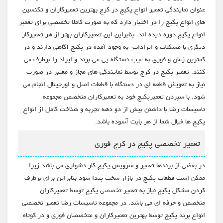
عنوان نمایندگی تعمیر انواع پکیج در کرج بهترین تعمیرکاران و تکنسین
های انواع پکیج را در اختیار دارد که به صورت کاملا تخصصی برای تعمیر
انواع پکیج دوره دیده اند. بنابراین این تعمیرکاران بهتر از هر تعمیرکار
دیگری با مشکلات و ایرادات به وجود آمده در پکیج آگاهی دارند و در
کمترین زمان و فوری به عیب دستگاه پی می برند و ایراد را برطرف می
کنند. تعمیر پکیج در کرج توسط نمایندگی های مجاز و معتبر در صورت
نیاز به تعویض قطعه ای در دستگاه با قطعات اصل و اورجینال انجام می
شود. با سپردن تعمیرپکیج خود به تعمیرکاران متخصص مجموعه
تاسیسات رضا با داشتن بیش از دو دهه تجربه و شناخت کامل از انواع
پکیج ها خیال شما از هر بابت آسوده باشد.
تعمیر تخصصی پکیج در کرج فوری
در بعضی از برندها تعمیر و سرویس پکیج کار دشواری می باشد زیرا
ممکن است قطعات پکیج در بازار سخت پیدا شود بنابراین برای برطرف
کردن مشکل پکیج نیاز به تعمیر تخصصی پکیج توسط تعمیرکاران
متخصص و حرفه ای می باشد. در مجموعه تاسیسات رضا تعمیر تخصصی
انواع برند پکیج توسط بهترین تعمیرکاران و متخصصان فوری و در کوتاه