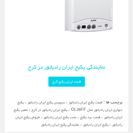
نمایندگی پکیج ایران رادیاتور در کرج
قیمت ارزان پکیج کرج
برچسب ها :
،
،
قیمت پکیج ایران رادیاتور
سرویس پکیج ایران رادیاتور
پکیج
،
،
دیواری ایران رادیاتور مدل OL28FF
پکیج ایران رادیاتور در کرج
تعمیر پکیج
،
،
،
ایران رادیاتور
قیمت برد پکیج
نصب پکیج ایران رادیاتور
فروش پکیج ایران
،
،
رادیاتور
پکیج ایران رادیاتور
نمایندگی پکیج ایران رادیاتور