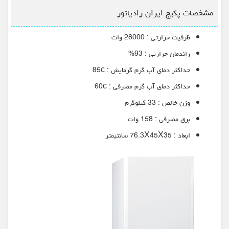
مشخصات پکیج ایران رادیاتور
ظرفیت حرارتی : 28000 وات
راندمان حرارتی : 93%
حداکثر دمای آب گرم گرمایش : 85c
حداکثر دمای آب گرم مصرفی : 60c
وزن خالص : 33 کیلوگرم
برق مصرفی : 158 وات
ابعاد : 76.3X45X35 سانتیمتر