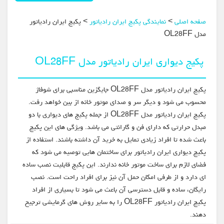
صفحه اصلی
>
نمایندگی پکیج ایران رادیاتور
> پکیج ایران رادیاتور
مدل OL28FF
پکیج دیواری ایران رادیاتور مدل OL28FF
پکیج ایران رادیاتور مدل OL28FF جایگزین مناسبی برای شوفاژ
محسوب می شود و دیگر سر و صدای موتور خانه از بین خواهد رفت.
پکیج ایران رادیاتور مدل OL28FF از جمله پکیج های دیواری با دو
مبدل حرارتی که دارای فن و گارانتی می باشد. ویژگی های این پکیج
باعث شده تا افراد زیادی تمایل به خرید آن داشته باشند. استفاده از
پکیج دیواری ایران رادیاتور برای ساختمان هایی توصیه می شود که
فضای لازم برای ساخت موتور خانه ندارند. این پکیج قابلیت نصب ساده
ای دارد و از طرفی امکان حمل آن نیز برای افراد راحت است. نصب
رایگان، ساده و قابل دسترسی آن باعث می شود تا بسیاری از افراد
پکیج ایران رادیاتور OL28FF را به سایر روش های گرمایشی ترجیح
دهند.