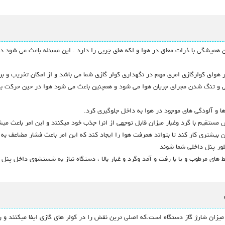
دن همیشگی با ذرات معلق در هوا و لکه های چربی را دارد . این مسئله باعث می شود د
 هوای کولرگازی امری مهم در نگهداری کولر گازی شما می باشد و از امکان تخریب و ب
گی و تنگ شدن مجرای جریان هوا می شود و همچنین باعث می شود هوا در حین حرکت به
ا و آلودگی های موجود در هوا به داخل جلوگیری کرد.
س مستقیم با گرد وغبار میزان قابل توجهی از انرا جذب خود میکنند و این امر باعث م
ان بیشتری کار کند تا بتواند همرفت هوا را ایجاد کند که این امر باعث فشار مضاعف به
لور پنل داخلی شما شوند
ای مرطوب و یا با رفت و آمد وگرد و غبار بالا ، دستگاه نیاز به شستشوی داخل پنل و
میزان شارژ گاز دستگاه است.که اصلی ترین نقش را در کولر های گازی ایفا میکنند و