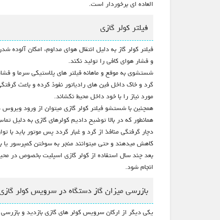
العاده ای برخوردار است.
فیلتر کولر گازی
فیلتر کولر گاز به دلیل انتقال هوای مداوم، امکان آلوده ش
و فشار هوای کافی را تولید نکند.
شستشوی به موقع و ماهانه فیلتر های پلاستیکی سرما و فشار
گرد و خاک داخل فین های رادیاتور نفوذ کرده و باعث گرفت
مورد نیاز را با خود داخل محیط نکشاند.
همچنین با شستشو فیلتر کولر گازی میتوان از ورود ویروس ه
همانطور که در بالا توضیح دادیم کولرهای گازی به دلیل تما
دچار گرفتگی منافذ از گرد و غبار گردد پس موتور باید با تو
کاهش میدهند و حتی میتوانند منجر به سوختن کمپرسور یا ب
بعد چند سال استفاده از کولر گازی اسپلیت بخصوص در محیط ه
انجام شود.
بازرسی میزان گاز دستگاه در سرویس کولر گازی
یکی دیگر از ارکان سرویس کولر های گازی بازدید و بازرسی 