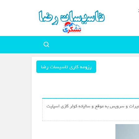
رزومه کاری تاسیسات رضا
یرات و سرویس به موقع و سالیانه کولر گازی اسپلیت