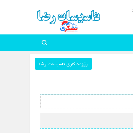
رزومه کاری تاسیسات رضا