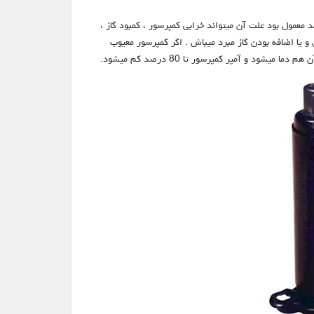
د معمول بود علت آن میتواند خرابی کمپرسور ، کمبود گاز ،
و یا اضافه بودن گاز مبرد میباش . اگر کمپرسور معیوب