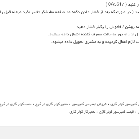
 روشن / خاموش را یکبار فشار دهید.
 از راه دور به حالت مصرف کننده انتقال داده میشود.
ات لازم اعمال گردیده و به مشتری تحویل داده میشود.
،
،
،
کمپرسور کولر گازی
فروش اینترنتی کمپرسور
تعمیر کولر گازی در کرج
نصب کولر گازی در کرج
،
،
قیمت کمپرسور کولر گازی
تعمیرکار کولر گازی