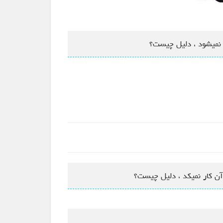
ک نمیشود ، دلیل چیست؟
آن کار نمیکد ، دلیل چیست؟