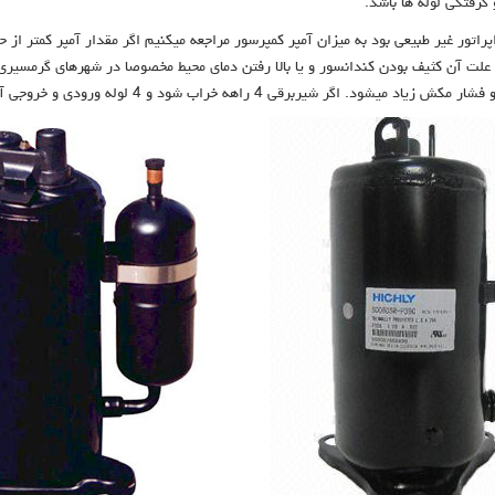
 گرفتگی لوله ها باشد.
اتور غیر طبیعی بود به میزان آمپر کمپرسور مراجعه میکنیم اگر مقدار آمپر کمتر از ح
ود علت آن کثیف بودن کندانسور و یا بالا رفتن دمای محیط مخصوصا در شهرهای گرمسیری 
 لوله ورودی و خروجی آن هم دما میشود و آمپر کمپرسور تا 80 درصد کم میشود.