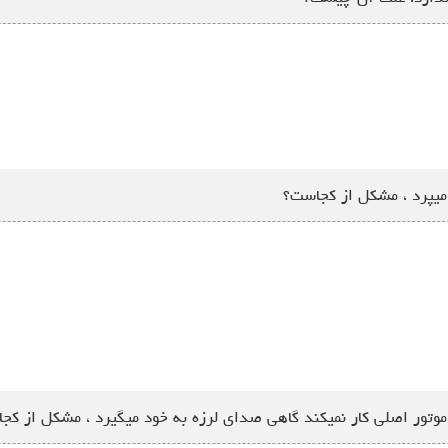
میپرد ، مشکل از کجاست؟
د، موتور اصلی کار نمیکند گاهی صدای لرزه به خود میگیرد ، مشکل از کج