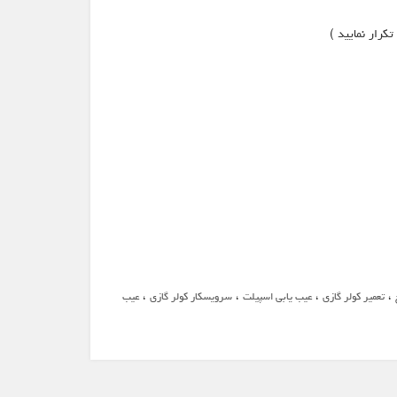
،
،
،
،
تعمیر کولر گازی
عیب یابی اسپیلت
سرویسکار کولر گازی
عیب