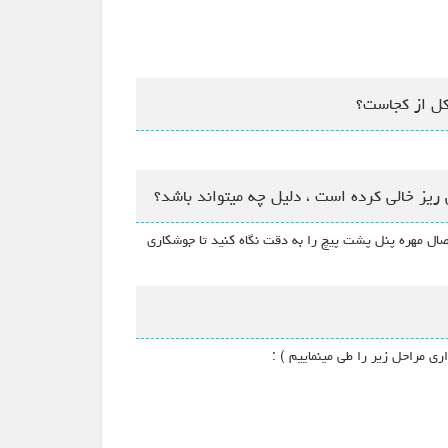
کل از کجاست؟
صال مهره پنل پشت پیچ را به دقت نگاه کنید تا جوشکاری
ی مراحل زیر را طی مینماییم ) :