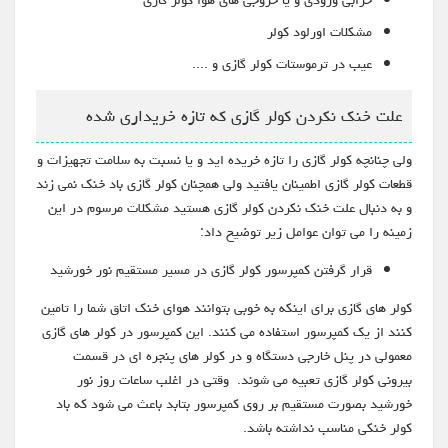
خرابی ورودی و یا خروجی های هوا کولر گازی
مشکلات اورلود کولر
عیب در ترموستات کولر گازی و ....
علت خنک نکردن کولر گازی که تازه خریداری شده
ولی چنانچه کولر گازی را تازه خریده اید و یا نسبت به سلامت تجهیزات و
قطعات کولر گازی اطمینان یافتید ولی همچنان کولر گازی باد خنک نمی زند
و به دنبال علت خنک نکردن کولر گازی هستید مشکلات مرسوم در این
زمینه را می توان عوامل زیر توضیح داد:
قرار گرفتن کمپرسور کولر گازی در مسیر مستقیم نور خورشید
کولر های گازی برای اینکه به خوبی بتوانند هوای خنک اتاق شما را تامین
کنند از یک کمپرسور استفاده می کنند. این کمپرسور در کولر های گازی
معمولی در پنل خارجی دستگاه و در کولر های پنجره ای در قسمت
بیرونی کولر گازی تعبیه می شوند. وقتی در اغلب ساعات روز نور
خورشید بصورت مستقیم بر روی کمپرسور بتابد باعث می شود که باد
کولر خنکی مناسب نداشته باشد.