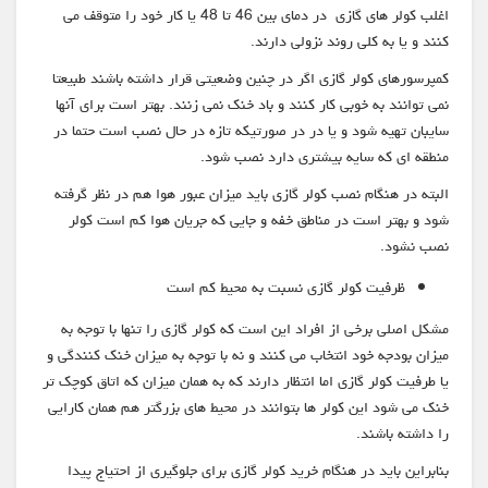
اغلب کولر های گازی در دمای بین 46 تا 48 یا کار خود را متوقف می
کنند و یا به کلی روند نزولی دارند.
کمپرسورهای کولر گازی اگر در چنین وضعیتی قرار داشته باشند طبیعتا
نمی توانند به خوبی کار کنند و باد خنک نمی زنند. بهتر است برای آنها
سایبان تهیه شود و یا در در صورتیکه تازه در حال نصب است حتما در
منطقه ای که سایه بیشتری دارد نصب شود.
البته در هنگام نصب کولر گازی باید میزان عبور هوا هم در نظر گرفته
شود و بهتر است در مناطق خفه و جایی که جریان هوا کم است کولر
نصب نشود.
ظرفیت کولر گازی نسبت به محیط کم است
مشکل اصلی برخی از افراد این است که کولر گازی را تنها با توجه به
میزان بودجه خود انتخاب می کنند و نه با توجه به میزان خنک کنندگی و
یا طرفیت کولر گازی اما انتظار دارند که به همان میزان که اتاق کوچک تر
خنک می شود این کولر ها بتوانند در محیط های بزرگتر هم همان کارایی
را داشته باشند.
بنابراین باید در هنگام خرید کولر گازی برای جلوگیری از احتیاج پیدا