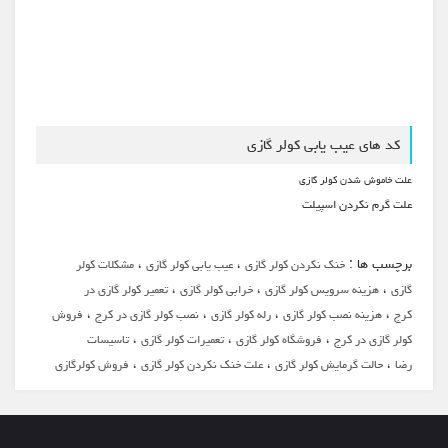
کد های عیب یابی کولر گازی
علت خاموش شدن کولر گازی
علت گرم نکردن اسپیلت
برچسب ها :
،
،
خنک نکردن کولر گازی
عیب یابی کولر گازی
مشکلات کولر
،
،
،
گازی
هزینه سرویس کولر گازی
خرابی کولر گازی
تعمیر کولر گازی در
،
،
،
،
کرج
هزینه نصب کولر گازی
رله کولر گازی
نصب کولر گازی در کرج
فروش
،
،
،
کولر گازی در کرج
فروشگاه کولر گازی
تعمیرات کولر گازی
تاسیسات
،
،
،
رضا
حالت گرمایش کولر گازی
علت خنک نکردن کولر گازی
فروش کولرگازی