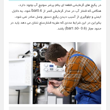
در پکیج های گرمایشی قطعه ای بنام پرشر سوئیچ آب وجود دارد،
هنگامی که فشار آب در مدار گرمایش کمتر از bar0.6 شود، به دلایل
ایمنی و جلوگیری از آسیب دیدن پکیج دستور وصل صادر نمی شود،
بنابراین در این شرایط عددی که عقربه فشارسنج نشان می دهد باید در
حدود مجاز (bar1.50- 0.6) باشد.