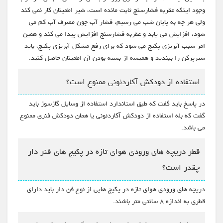
وجود اینکه عقربه فشارسنج ثابت مانده است، شیر اطمینان کار نمی کند
ولی هر چه به پایان شب می رسیم، فشار آب چون مصرف آب کم می
شود، افزایش می یابد و عقربه فشارسنج افزایش پیدا می کند و همین
امر سبب آبریزی پکیج می شود که برای رفع مشکل آبریزی پکیج، باید
شیرپرکن را ببندید و همیشه از بسته بودن آن اطمینان حاصل کنید.
استفاده از دودکش آکاردئونی ممنوع است؟
در پاسخ باید گفت که طبق استاندارد استفاده از وسایل گازسوز باید
گفت که بله استفاده از دودکش آکاردئونی یا همان دودکش فنری ممنوع
می باشد.
قطر دریچه های ورودی هوای تازه در پکیج های فنر دار
چقدر است؟
دریچه های ورودی هوای تازه در پکیج هایی از نوع فن دار باید دارای
قطری به اندازه ۸ سانتی متر باشند.