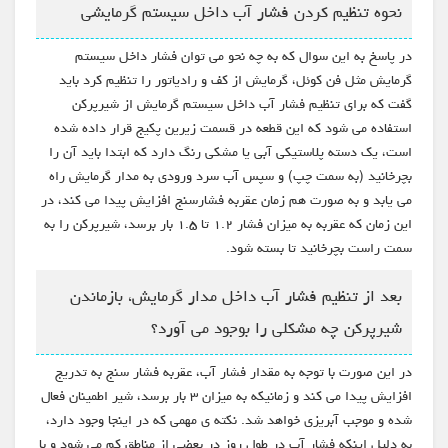
نحوه تنظیم کردن فشار آب داخل سیستم گرمایشی
در پاسخ به این سوال که به چه نحو می توان فشار داخل سیستم
گرمایش مثل فن کوئل، گرمایش از کف و رادیاتور را تنظیم کرد باید
گفت که برای تنظیم فشار آب داخل سیستم گرمایش از شیرپرکن
استفاده می شود که این قطعه در قسمت زیرین پکیج قرار داده شده
است، یک دسته پلاستیکی آبی یا مشکی رنگ دارد که ابتدا باید آن را
بچرخانید (به سمت چپ) و سپس آب سرد ورودی به مدار گرمایش راه
می یابد و به صورت هم زمان عقربه فشارسنج افزایش پیدا می کند، در
این زمان که عقربه به میزان فشار ۱.۲ تا ۱.۵ بار برسد، شیرپرکن را به
سمت راست بچرخانید تا بسته شود.
بعد از تنظیم فشار آب داخل مدار گرمایش، بازماندن
شیرپرکن چه مشکلی را بوجود می آورد؟
در این صورت با توجه به مقدار فشار آب، عقربه فشار سنج به تدریج
افزایش پیدا می کند و زمانیکه به میزان ۳ بار برسد، شیر اطمینان فعال
شده و موجب آبریزی خواهد شد. نکته ی مهمی که در اینجا وجود دارد،
به دلیل اینکه فشار آب در طول روز در بعضی از مناطق کم می شود و با