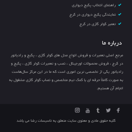
راهنمای انتخاب پکیج دیواری
نمایندگی پکیج دیواری در کرج
تعمیر کولر گازی در کرج
درباره ما
مرجع اصلی تعمیرات و فروش انواع مدل های کولر گازی ، پکیج و رادیاتور
در کرج ، فروش محصولات اورجینال ، نصب و تعمیرات کولر گازی ، پکیج و
رادیاتور یکی از تخصصی ترین اموری است که ما در این مرکز سال‌هاست
به صورت کاملاً حرفه ای با کمک تیم متخصص و نصاب کولر گازی مشغول به
انجام آن هستیم.
کلیه حقوق مادی و معنوی سایت متعلق به تاسیسات رضا می باشد