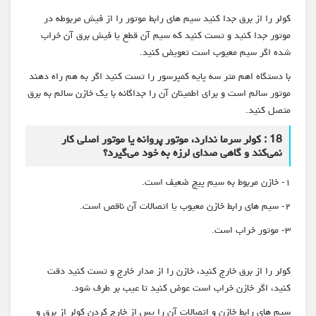
کولر را از برق جدا کنید سیم های رابط موتور را از فیش مربوطه در
موتور جدا کنید و تست کنید که سیم آن قطع یا فیش برق آن خراب
شده اگر سیم معیوب است تعویض کنید.
با دستگاه اهم متر سه پایه کمپرسور را تست کنید اگر به هم راه دهند
موتور سالم است و برای اطمینان آن را جداگانه با یک خازن سالم به برق
متصل کنید.
18 : کولر سرما ندارد، موتور پروانه یا موتور اصلی کار
نمی‌کند و گاهی صدای لرزه به خود می‌گیرد؟
۱- خازن مربوط به سیم پیچ ضعیف است.
۲- سیم های رابط خازن معیوب یا اتصالات آن ناقص است.
۳- موتور خراب است.
کولر را از برق خارج کنید، خازن را از مدار خارج و تست کنید دقت
کنید، اگر خازن خراب است عوض کنید تا عیب بر طرف شود.
سیم های رابط خازن و اتصالات آن را پس از خارج کردن کولر از برق و