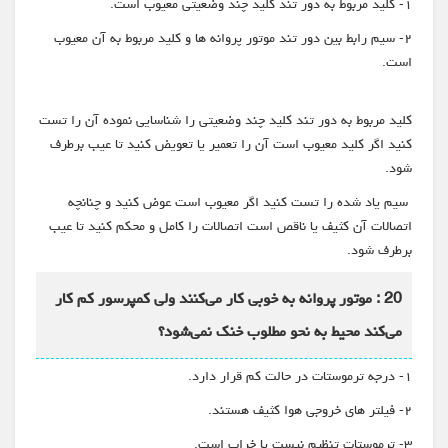
۱- کلید مربوط به دور تند کلید چند وضعیتی معیوب است.
۲- سیم رابط بین دور تند موتور پروانه ها و کلید مربوط به آن معیوب
است.
کلید مربوط به دور تند کلید چند وضعیتی را شناسایی نموده آن را تست
کنید اگر کلید معیوب است آن را تعمیر یا تعویض کنید تا عیب برطرف
شود.
سیم یاد شده را تست کنید اگر معیوب است عوض کنید و چنانچه
اتصالات آن کثیف یا ناقص است اتصالات را کامل و محکم کنید تا عیب
برطرف شود.
20 : موتور پروانه به خوبی کار می‌کنند ولی کمپرسور کم کار
می‌کند محیط به نحو مطلوب خنک نمی‌شود؟
۱- درجه ترموستات در حالت کم قرار دارد.
۲- فیلتر های خروجی هوا کثیف هستند.
۳- ترموستات تنظیم نیست یا خراب است.