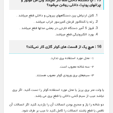
15 : آیا دستگاه داخلی شما کار نمیکند ولی فن موتور و
چراغهای یونیت داخلی روشن میشود؟
کابل ارتباطی بین دستگاههای بیرونی و داخلی قطع میباشد .
رله یا کنتاکتور فرمان کمپرسور خراب میباشد .
فیوز 5 آمپر دستگاه خارجی در بعضی مدلها قطع میباشد .
بورد الکترونیکی قطع میباشد.
16 : هیچ یک از قسمت های کولر گازی کار نمی‌کند؟
۱- محل مورد استفاده برق ندارد.
۲- سه شاخه معیوب است.
۳- سیم‌های برق ورودی کولر معیوب هستند.
با ولت متر برق پریز یا محل مورد استفاده کولر را تست کنید. اگر برق
نباشد عیب از سیم کشی داخلی یا قطع برق می باشد.
دو شاخه را باز و صحیح بودن اتصالات آن را بازدید کنید اگر اتصالات آن
ناقص یا قطع باشند اتصالات را کامل کنید تا عیب بر طرف شود.