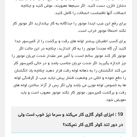
دشارژ خازن، تست کنید. اگر سیم‌ها معیوبند، عوض کنید و چنانچه
اتصالات آنها ناقصاست اتصالات را کامل کنید.
برای رفع این عیب ابتدا موتور را جداگانه به کار بیاندازید اگر موتور کار
نکند احتمالاً موتور خراب است.
برای کسب اطمینان بیشتر لوله های رفت و برگشت را از کمپرسور جدا
کنید آن گاه مجدداً موتور را به کار اندازید، چنانچه در این حالت اگر
موتور کار کند موتور سالم است، با آمپر متر مقدار شدت جریان موتور را
نیز اندازه بگیرید اگر شدت جریان مناسب باشد و در حالی کمپرسور کار
می کند انگشتتان را به دهانه لوله رفت قرار دهید چنانچه باد انگشتان
را دفع نموده و خللی در وضعیت فشار پیش نیاید عیب از گرفتگی لوله
ها به خصوص لوله مویی می باشد ولی اگر پس از آزاد ساختن لوله های
رفت و برگشت کمپرسور، موتور کار نکند موتور معیوب است و باید
تعویض شود.
19 : اجزای کولر گازی کار می‌کند و سرما نیز خوب است ولی
در دور تند کولر گازی کار نمیکند؟