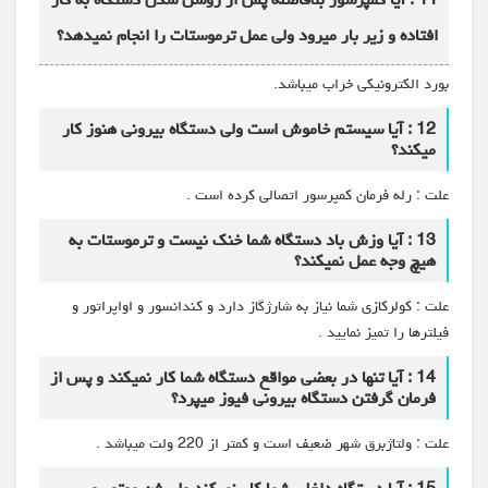
افتاده و زیر بار میرود ولی عمل ترموستات را انجام نمیدهد؟
بورد الکترونیکی خراب میباشد.
12 : آیا سیستم خاموش است ولی دستگاه بیرونی هنوز کار
میکند؟
علت : رله فرمان کمپرسور اتصالی کرده است .
13 : آیا وزش باد دستگاه شما خنک نیست و ترموستات به
هیچ وجه عمل نمیکند؟
علت : کولرکازی شما نیاز به شارژگاز دارد و کندانسور و اواپراتور و
فیلترها را تمیز نمایید .
14 : آیا تنها در بعضی مواقع دستگاه شما کار نمیکند و پس از
فرمان گرفتن دستگاه بیرونی فیوز میپرد؟
علت : ولتاژبرق شهر ضعیف است و کمتر از 220 ولت میباشد .