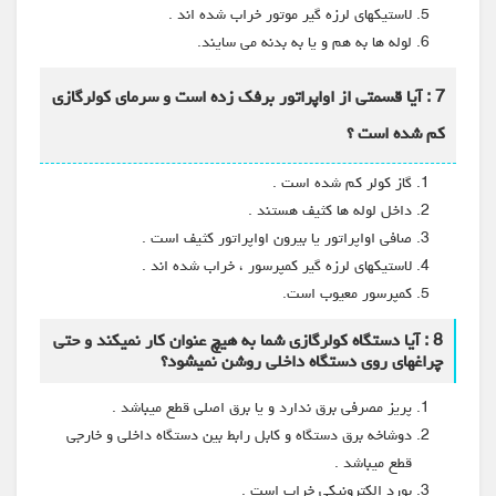
لاستیکهای لرزه گیر موتور خراب شده اند .
لوله ها به هم و یا به بدنه می سایند.
7 : آیا قسمتی از اواپراتور برفک زده است و سرمای کولرگازی
کم شده است ؟
گاز کولر کم شده است .
داخل لوله ها کثیف هستند .
صافی اواپراتور یا بیرون اواپراتور کثیف است .
لاستیکهای لرزه گیر کمپرسور ، خراب شده اند .
کمپرسور معیوب است.
8 : آیا دستگاه کولرگازی شما به هیچ عنوان کار نمیکند و حتی
چراغهای روی دستگاه داخلی روشن نمیشود؟
پریز مصرفی برق ندارد و یا برق اصلی قطع میباشد .
دوشاخه برق دستگاه و کابل رابط بین دستگاه داخلی و خارجی
قطع میباشد .
بورد الکترونیکی خراب است .