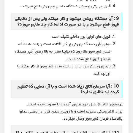
فیوز حرارتی ترمینال دستگاه داخلی و بیرونی قطع میباشد.
9 : آیا دستگاه روشن میشود و کار میکند ولی پس از دقایقی
فیوز قطع میشود و یا در صورت ادامه کار باد ملایم میوزد؟
کویل های اواپراتور داخلی کثیف است
موتور فن دستگاه بیرونی از کار افتاده است و باعث شده که
فشار کمپرسور بالا رود که نهایتا منجر به بالا رفتن آمپر دستگاه
شده و فیوز قطع شده است .
برق ورودی نوسان دارد و باعث شده کمپرسور از کار بیفتد یا
اورلود کند.
10 : آیا سرمای اتاق زیاد شده است و با آن دمایی که تنظیم
کرده اید تطابق ندارد؟
ترمستور اتاق از محل خود بیرون آمده و یا معیوب شده است .
بورد الکترونیکی معیوب است و با روشن شدن کولر در بعضی مدلها
بلافاصله فرمان کمپرسور وصل میگردد.
11 : آیا کمپرسور بلافاصله پس از روشن شدن دستگاه به کار