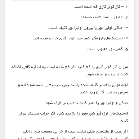
۱ – گاز کولر گازی کم شده است.
۲- داخل لوله‌ها کثیف هستند.
۳- صافی اواپراتور یا بیرون اواپراتور کثیف است.
۴- لاستیک‌های لرزه‌گیر کمپرسور کولر گازی خراب شده اند.
۵- کمپرسور معیوب است.
میزان گاز کولر گازی را کم کنید اگر کم شده است به اندازه کافی اضافه
کنید تا عیب بر طرف شود.
لوله مویی یا فیلتر کثیف شده باشند پس سیستم را شستشو داده و
سپس به کولر گاز تزریق کنید.
صافی و اواپراتور را تمیز کنید تا عیب بر طرف شود.
لاستیک‌های لرزه‌گیر کمپرسور را بازدید کنید اگر خراب هستند عوض
کنید.
اگر عیب از علت‌های قبلی نباشد عیب از خرابی قسمت های داخلی
کمپرسور می‌باشد در این صورت کمپرسور را تعمیر یا عوض کنید تا عیب