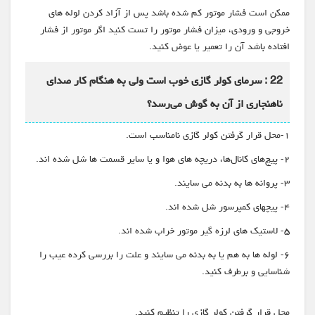
ممکن است فشار موتور کم شده باشد پس از آزاد کردن لوله های
خروجی و ورودی، میزان فشار موتور را تست کنید اگر موتور از فشار
افتاده باشد آن را تعمیر یا عوض کنید.
22 : سرمای کولر گازی خوب است ولی به هنگام کار صدای
ناهنجاری از آن به گوش می‌رسد؟
۱-محل قرار گرفتن کولر گازی نامناسب است.
۲- پیچ‌های کانال‌ها، دریچه های هوا و یا سایر قسمت ها شل شده اند.
۳- پروانه ها به بدنه می سایند.
۴- پیچهای کمپرسور شل شده اند.
۵- لاستیک های لرزه گیر موتور خراب شده اند.
۶- لوله ها به هم یا به بدنه می سایند و علت را بررسی کرده عیب را
شناسایی و برطرف کنید.
محل قرار گرفتن کولر گازی را تنظیم کنید.