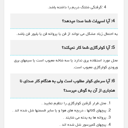
4 :گرفتگی شلنگ دریم را داشته باشد.
4: آیا اسپیلت شما صدا میدهد؟
به احتمال زیاد مشکل می تواند از فن یا پروانه فن یا بلیور فن باشد.
5: آیا کولرگازی شما کار نمیکند؟
محل مورد استفاده برق ندارد یا سه شاخه معیوب است یا سیمهای برق
ورودی کولرگازی معیوب است.
6: آیا سرمای کولر مطلوب است ولی به هنگام کار صدای نا
هنجاری از آن به گوش میرسد؟
محل قرار گرفتن کولرگازی را تنظیم نمایید .
پیچهای کانالها ، دریچه های هوا و یا سایر قسمتها شل شده اند .
پروانه ها به بدنه می شایند .
پیچهای کمپرسور شل شده اند .