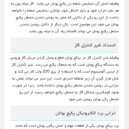
وظیفه اصلی آن تشخیص شعله در پکیج بوتان می باشد اگر میله یون به
هر علت خراب شود و دچار اختلال شود توانایی تشخیص شعله را نخواهد
داشت از این رو یکی از دلایلی که منجر به روشن نشدن مشعل پکیج
بوتان می شود این موضوع است. یکی دیگر از دلایل روشن نشدن
مشعل پکیج بوتان می تواند فاصله زیاد آن با میله یون باشد.
انسداد شیر کنترل گاز
وظیفه شیر کنترل گاز در پیکج بوتان قطع و وصل کردن جریان گاز ورودی
به دستگاه پیکج بوتان است که به شمعک پکیج می رسد. شیر کنترل گاز
از جنس آلومینیوم است که با استفاده از برق 220 ولت کار می کند و
محل قرار گیری آن زیر محفظه احتراق است. این شیر می تواند نقش به
سزایی در روشن نشدن مشعل پکیج بوتان داشته باشد زیرا در صورت
وجود کوچکترین مشکل گاز به مشعل پکیج نخواهد رسید از این رو
مشعل پکی بوتان روشن نمی شود.
خرابی برد الکترونیکی پکیج بوتان
برد پیکج بوتان یکی از قطعات مهم و اصلی پکجی بوتان است که مانند