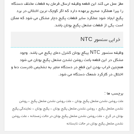
مغز عمل می کند این قطعه وظیفه ارسال فرمان به قطعات مختلف دستگاه
را بیرا هملکرد صحیح برعهده دارد که اگر کوچک ترین اختلالی در برد
پکیج ایجاد شود عملکرد سایر قطعات پکیج دچار مشکل می شود که ممکن
است یکی از قطعات مشعل پکیج بوتان باشد.
خرابی سنسور NTC
وظیفه سنسور NTC پیکج بوتان کنترل دمای پکیج می باشد. وجود
مشکل در این قطعه باعث روشن نشدن مشعل پکیج بوتان می شود
همچنین خراب بودن این قطع در دستگاه منجر به تشخیص نادرست دما و
اختلال در کارکرد شمعک دستگاه می شود.
برچسب ها :
،
،
علت روشن نشدن مشعل پکیج بوتان
علت روشن نشدن مشعل پکیج
روشن
،
،
،
نشدن مشعل پکیج
روشن نشدن مشعل پکیج بوتان
پکیج بوتان
نمایندگی پکیج
،
،
بوتان در کرج
علت روشن نشدن مشعل پکیج بوتان در حالت زمستانه
علت روشن
نشدن مشعل پکیج بوتان در حالت تابستانه