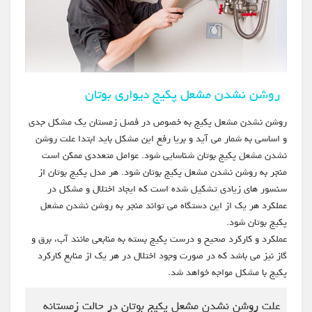
روشن نشدن مشعل پکیج دیواری بوتان
روشن نشدن مشعل پکیج به خصوص در فصل زمستان یک مشکل جدی
و اساسی به شمار می آید و بریا رفع این مشکل باید ابتدا علت روشن
نشدن مشعل پکیج بوتان شناسایی شود. عوامل متعددی ممکن است
منجر به روشن نشدن مشعل پکیج بوتان شود. هر مدل پکیج بوتان از
سنسور های زیادی تشکیل شده است که ایجاد اختلال و مشکل در
عملکرد هر یک از این دستگاه می تواند منجر به روشن نشدن مشعل
پکیج بوتان شود.
عملکرد و کارکرد صحیح و درست پکیج بسته به منابعی مانند آب، برق و
گاز نیز می باشد که در صورت وجود اختلال در هر یک از منابع کارکرد
پکیج با مشکل مواجه خواهد شد.
علت روشن نشدن مشعل پکیج بوتان در حالت زمستانه