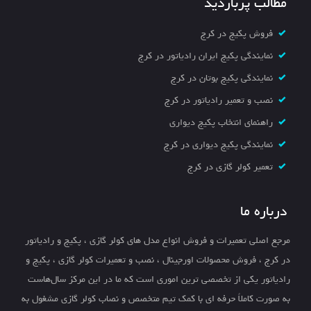
مطالب پربازدید
فروش پکیج در کرج
نمایندگی پکیج ایران رادیاتور در کرج
نمایندگی پکیج بوتان در کرج
نصب و تعمیر رادیاتور در کرج
راهنمای انتخاب پکیج دیواری
نمایندگی پکیج دیواری در کرج
تعمیر کولر گازی در کرج
درباره ما
مرجع اصلی تعمیرات و فروش انواع مدل های کولر گازی ، پکیج و رادیاتور
در کرج ، فروش محصولات اورجینال ، نصب و تعمیرات کولر گازی ، پکیج و
رادیاتور یکی از تخصصی ترین اموری است که ما در این مرکز سال‌هاست
به صورت کاملاً حرفه ای با کمک تیم متخصص و نصاب کولر گازی مشغول به