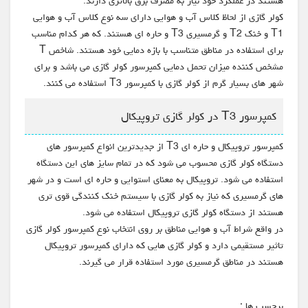
هستند در عملکرد خود نیاز به مصرف برق بالاتری دارند.
کولر گازی از لحاظ کلاس آب و هوایی دارای سه نوع کلاس آب و هوایی
T1 و خنک T2 و گرمسیری T3 و حاره ای هستند. که هر کدام مناسب
برای استفاده در مناطق متناسب با بازه دمایی خود هستند. شاخص T
مشخص کننده میزان تحمل دمایی کمپرسور کولر گازی می باشد و برای
شهر های بسیار گرم از کولر گازی با کمپرسور T3 استفاده می کنند.
کمپرسور T3 در کولر گازی تروپیکال
کمپرسور تروپیکال و حاره ای T3 از جدیدترین انواع کمپرسور های
دستگاه کولر گازی محسوب می شود که در تمام سایز های این دستگاه
استفاده می شود. تروپیکال به معنای استوایی و حاره ای است و در شهر
های گرمسیری که نیاز به کولر گازی با سیستم خنک کنندگی قوی تری
هستند از دستگاه کولر گازی تروپیکال استفاده می شود.
در واقع شراط آب و هوایی مناطق بر روی انتخاب نوع کمپرسور کولر گازی
تاثیر مستقیمی دارد و کولر گازی هایی که دارای کمپرسور تروپیکال
هستند در مناطق گرمسیری مورد استفاده قرار می گیرند.
برچسب ها :