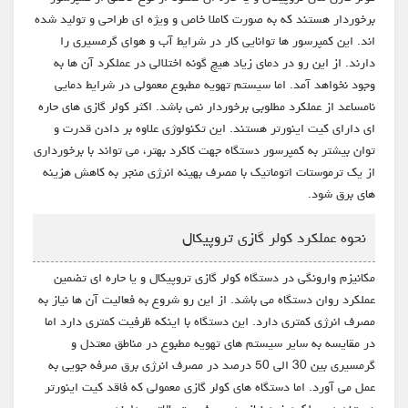
برخوردار هستند که به صورت کاملا خاص و ویژه ای طراحی و تولید شده
اند. این کمپرسور ها توانایی کار در شرایط آب و هوای گرمسیری را
دارند. از این رو در دمای زیاد هیچ گونه اختلالی در عملکرد آن ها به
وجود نخواهد آمد. اما سیستم تهویه مطبوع معمولی در شرایط دمایی
نامساعد از عملکرد مطلوبی برخوردار نمی باشد. اکثر کولر گازی های حاره
ای دارای کیت اینورتر هستند. این تکنولوژی علاوه بر دادن قدرت و
توان بیشتر به کمپرسور دستگاه جهت کاکرد بهتر، می تواند با برخورداری
از یک ترموستات اتوماتیک با مصرف بهینه انرژی منجر به کاهش هزینه
های برق شود.
نحوه عملکرد کولر گازی تروپیکال
مکانیزم وارونگی در دستگاه کولر گازی تروپیکال و یا حاره ای تضمین
عملکرد روان دستگاه می باشد. از این رو شروع به فعالیت آن ها نیاز به
مصرف انرژی کمتری دارد. این دستگاه با اینکه ظرفیت کمتری دارد اما
در مقایسه به سایر سیستم های تهویه مطبوع در مناطق معتدل و
گرمسیری بین 30 الی 50 درصد در مصرف انرژی برق صرفه جویی به
عمل می آورد. اما دستگاه های کولر گازی معمولی که فاقد کیت اینورتر