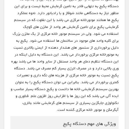
دستگاه پکیج به تنهایی قادر به تامین گرمایش محیط نیست و برای این
منظور نیاز به دستگاهی مانند شوفاژ و یا رادیاتور دارد. نحوه عملکرد
پکیج ها همانند موتورخانه مرکزی می باشد با این تفاوت که در سیستم
گرمایشی پکیج برای تامین گرمایش هر واحد از مخزن های کوچک
استفاده می شود. ولی در سیستم موتور خانه مرکزی از یک مخزن بزرگ
برای کلیه واحد های موجود در ساختمان ها استفاده می شود. پکیج به
دلیل برخورداری از سنسور های هشدار دهنده از ایمنی بالاتری نسبت
به موتورخانه مرکزی برخوردار می باشد. این دستگاه به دلیل اینکه در
این دستگاه تنظیم دمای هر واحد مستقل از سایر واحد ها می باشد بهره
وری بالایی دارد و در مصرف انرژی بسیار کم مصرف می باشد. دستگاه
پکیج نسبت به موتور خانه مرکزی از هزینه های نگه داری و تعمیرات
کمتری برخوردار می باشد. بنابراین می توان دستگاه پکیج را به عنوان
بهترین سیستم گرمایشی خانه ها دانست و پکیج دستگاه بسیار مناسب و
ایده آلی می باشد که این روز ها با افزایش روز افزون علم فناوری و
تکنولوژی جایگزین بسیاری از سیستم های گرمایشی مانند بخاری،
آبگرمکن و موتور خانه مرکزی گشته است.
ویژگی های مهم دستگاه پکیج