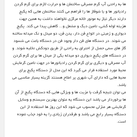
ها به راحتی آب گرم مصرفی ساختمان ها و حرارت لازم برای گرم کردن
رادیاتور ها و یا شوفاژ ها را فراهم می کنند ساختمان هایی که پکیج
دارند دیگر نیاز به موتور خانه مرکزی نخواهند داشت به همین جهت
هزینه لوله کشی، تامین دیگ و مشعل و... کاهش پیدا می کند. پکیج
دیواری و زمینی در انواع فن دار، بدن فن، دو مبدل و تک مبدله ساخته
می شوند. در دستگاه های فن دار وجود فن در دستگاه باعث می شسود
گاز های سمی حصل از احتراق به راحتی از طریق دودکش تخلیه شوند. و
در دستگاه های پکیج دیواری دو مبدله یکی از مبدل ها برای گرم کردن
آب مصرفی و دیگری برای گرم کردن رادیاتورها در جهت تامین گرمایش
محیط مورد استفاده قرار می گیرد که این مدل از دستگاه پکیج برای
محیط هایی که دارای آب شهری پر املاح هستند گزینه بسیار مناسبی می
باشد.
می توان نتیجه گرفت با مزیت ها و ویژگی هایی که دستگاه پکیج از آن
ها برخوردار می باشد این دستگاه به عنوان بهترین سیستم و وسایل
گرمایشی هر منزلی محسوب می شود که این روز ها استفاده از این
دستگاه بسیار رایج می باشد و طرفدران زیادی را به خود جذب نموده
است.