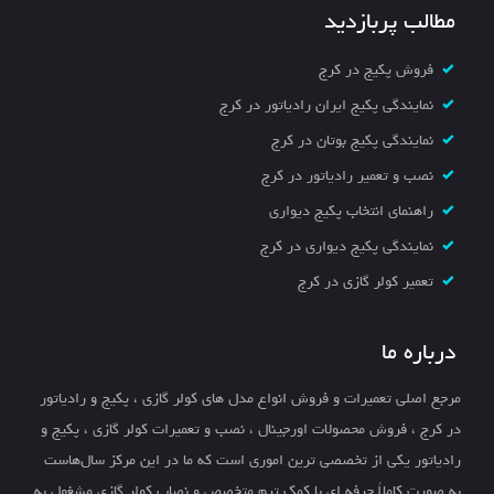
مطالب پربازدید
فروش پکیج در کرج
نمایندگی پکیج ایران رادیاتور در کرج
نمایندگی پکیج بوتان در کرج
نصب و تعمیر رادیاتور در کرج
راهنمای انتخاب پکیج دیواری
نمایندگی پکیج دیواری در کرج
تعمیر کولر گازی در کرج
درباره ما
مرجع اصلی تعمیرات و فروش انواع مدل های کولر گازی ، پکیج و رادیاتور
در کرج ، فروش محصولات اورجینال ، نصب و تعمیرات کولر گازی ، پکیج و
رادیاتور یکی از تخصصی ترین اموری است که ما در این مرکز سال‌هاست
به صورت کاملاً حرفه ای با کمک تیم متخصص و نصاب کولر گازی مشغول به