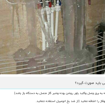
ی باید صورت گیرد؟
به برق وصل وکلید پاور روشن بوده وشیر گاز متصل به دستگاه باز باشد)
را اضافه نمائید (از ضد یخ اتومبیل استفاده ننمائید.