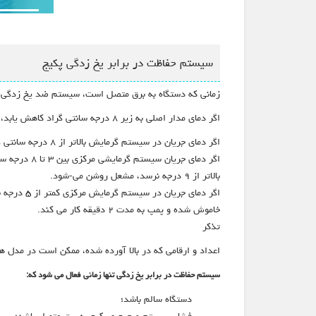
سیستم حفاظت در برابر یخ زدگی پکیج
زمانی که دستگاه به برق متصل است، سیستم ضد یخ زدگی د
اگر دمای مدار اصلی به زیر ۸ درجه سانتی گراد کاهش یابد، پمپ به مدت ۲ دقیقه روشن می شود. پس از دو دقیقه گردش، پکیج موارد زیر را کنترل می کند:
اگر دمای جریان در سیستم گرمایش بالاتر از ۸ درجه سانتی گراد شود، پمپ خاموش می شود.
بالاتر از ۹ درجه نرسد، مشعل روشن می-شود.
خاموش شده و پمپ به مدت ۲ دقیقه کار می کند.
تذکر
اعداد و ارقامی که در بالا آورده شده، ممکن است در مدل ها
سیستم حفاظت در برابر یخ زدگی تنها زمانی فعال می شود که:
دستگاه سالم باشد؛
فشار سیستم صحیح و پکیج به برق متصل باشد؛