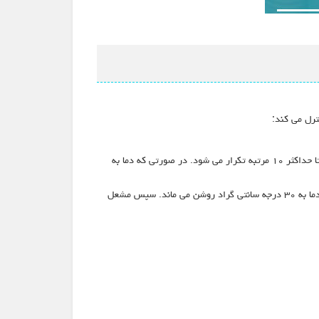
اگر دمای جریان سیستم گرمایشی مرکزی بین ۳ تا ۸ درجه سانتی گراد باشد، پمپ برای دو دقیقه دیگر به کار می افتد. این عمل روشن شدن پمپ تا حداکثر ۱۰ مرتبه تکرار می شود. در صورتی که دما به
اگر دمای جریان در سیستم گرمایش مرکزی کمتر از ۵ درجه سانتی گراد باشد، مشعل در حداقل توان روشن شده (وضعیت گرمایشی) و تا رسیدن دما به ۳۰ درجه سانتی گراد روشن می ماند. سپس مشعل