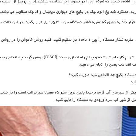
اضافه نمائید که نمونه آن را در تصویر زیر مشاهده میکنید.(برای پرهیز از آسیب دی
ید. عملکرد ضد یخ اتوماتیک در پکیج های دیواری دیجیتال و آنالوگ متفاوت می باشد.
در دستگاه های دیجیتال باید شیر گاز دستگاه را در حالت باز قرار داد به
راغ راه اندازی مجدد (reset) روشن گردد چه اقدامی باید انجام داد؟
 اقدامات بعدی را انجام می دهیم.
ستگاه پکیج چه اقدامی باید صورت گیرد؟
رد.
 یکی از شیرهای آب گرم، ترجیحا پایین ترین شیر که معمولا شیرتوالت است را باز نما
بل از شیر آب سرد ورودی به دستگاه را عایق کنید.