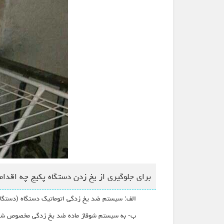
برای جلوگیری از یخ زدن دستگاه پکیج چه اقدام
الف: سیستم ضد یخ زدگی اتوماتیک دستگاه (دستگاه 
ب- به سیستم شوفاژ ماده ضد یخ زدگی مخصوص شوفاژ 