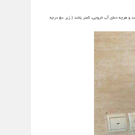
برای کارکرد صحیح دستگاه و افزایش طول مفید دستگاه بهتر است اختلاف دمای آب ورودی و خروجی مدار پکیج بیشتر از ۲۰ درجه سانتی گراد نباشد و هرچه دمای آب خروجی، کمتر باشد ( زیر ۵۰ درجه