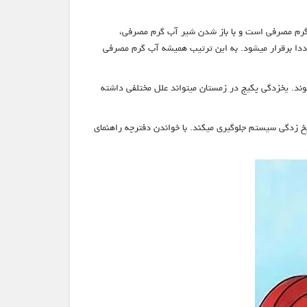
 آبگرم مصرفی است و با باز شدن شیر آب گرم مصرفی،
جددا برقرار میشود. به این ترتیب همیشه آب گرم مصرفی
د. یخزدگی پکیج در زمستان میتواند علل مختلفی داشته
خ زدگی سیستم جلوگیری میکند. با خواندن دفترچه راهنمای