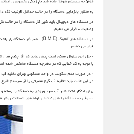
دوم:
به سیستم شوفاژ ماده ضد یخ زدگی مخصوص رادیاتور را 
به منظور یخزدایی دستگاه را در حالت حداقل ظرفیت نگه دار
وضعیت ۰ قرار می دهیم.
قرار می دهیم.
- حال این سئوال ممکن است پیش بیاید که اگر پکیج قبل از شروع کار خاموش شده و چ
با توجه به کد خطایی که در دفترچه دستگاه مشخص شده است
- در صورت عدم سکونت در واحد مسکونی وبرای تخلیه آب د
در این حالت باید تخلیه آب گرم مصرفی را از سیستم خارج ک
برای اینکار ابتدا شیر آب سرد ورودی به دستگاه را بسته و
مصرفی به دستگاه را شل نمائید و لوله های اتصالات روکار ق