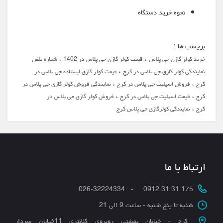
نحوه خرید دستگاه
برچسب ها :
،
،
خرید کولر گازی جی پلاس
قیمت کولر گازی جی پلاس در 1402
شماره تلفن
،
نمایندگی کولر گازی جی پلاس در کرج
قیمت کولر گازی ایستاده جی پلاس در
،
،
کرج
فروش اسپلیت جی پلاس در کرج
نمایندگی فروش کولر گازی جی پلاس در
،
،
کرج
قیمت اسپلیت جی پلاس در کرج
فروش کولر گازی جی پلاس در
،
کرج
نمایندگی کولرگازی جی پلاس کرج
ارتباط با ما
175 31 31 0912 - 026-32224334
شنبه تا پنج شنبه - ساعت 9 الی 21
کرج - خیابان بهشتی روبروی کلانتری 11خیابان سردار