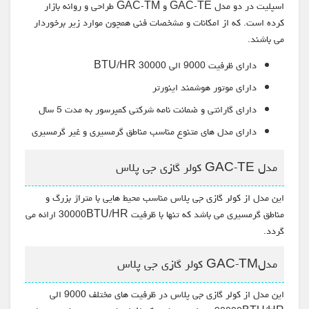
اسپلیت در دو مدل GAC-TE و GAC-TM طراحی و روانه بازار
کرده است. که از امکانات و مشخصات فنی همچون موارد زیر برخوردار
می باشند.
دارای ظرفیت 9000 الی 30000 BTU/HR
دارای موتور هوشمند اینورتر
دارای گارانتی و ضمانت نامه شرکتی کمپرسور به مدت 5 سال
دارای مدل های متنوع مناسب مناطق گرمسیری و غیر گرمسیری
مدل GAC-TE کولر گازی جی پلاس
این مدل از کولر گازی جی پلاس مناسب محیط هایی با متراژ بزرگ و
مناطق گرمسیری می باشد که تنها با ظرفیت 30000BTU/HR ارائه می
گردد.
مدلGAC-TM کولر گازی جی پلاس
این مدل از کولر گازی جی پلاس در ظرفیت های مختلف 9000 الی