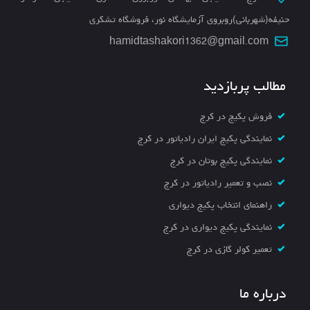
حنیفه(شهربانی)روبروی آزمایشگاه نور، فروشگاه تشکری
hamidtashakori1362@gmail.com
مطالب پربازدید
فروش پکیج در کرج
نمایندگی پکیج ایران رادیاتور در کرج
نمایندگی پکیج بوتان در کرج
نصب و تعمیر رادیاتور در کرج
راهنمای انتخاب پکیج دیواری
نمایندگی پکیج دیواری در کرج
تعمیر کولر گازی در کرج
درباره ما