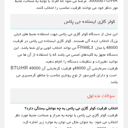
30000BTU/HR عرضه می شود که افراد با توجه به مساحت محیط
مور دنظر خود می توانند ظرفیت مناسب را انتخاب کنند.
کولر گازی ایستاده جی پلاس
این مدل از دستگاه کولر گازی جی پلاس جهت استفاده محیط های خیلی
بزرگ انتخاب ایده آلی هستند. کولر گازی ایستاده جی پلاس در ظرفیت
48000 با مدل FH48L3 می تواند انتخاب خوبی برای شما باشد. این
دستگاه مجهز به کلیدهای لمسی می باشد که با استفاده از آن ها می
توانید تغییرات و تنظیمات دستگاه را انجام دهید.
ظرفیت سرمایشی آن 48000و ظرفیت گرمایشی آن 49000 BTU/HR
است و دارای کمپرسور از نوع روتاری مناسب با مناطق گرمسیری می
باشد.
سوالات متداول
انتخاب ظرفیت کولر گازی جی پلاس به چه عواملی بستگی دارد؟
ظرفیت کولر گازی جی پلاس با توجه به متراژ و مساحت محیط مورد نظر
انتخاب می شود. به عنوان مثال می توان به موارد زیر اشاره کرد.