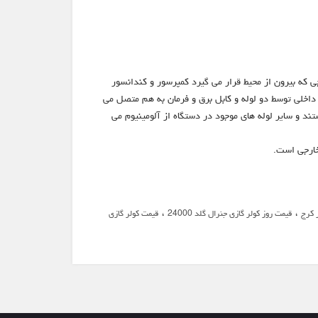
 که بیرون از محیط قرار می گیرد کمپرسور و کندانسور
داخلی توسط دو لوله و کابل برق و فرمان به هم متصل می
د و سایر لوله های موجود در دستگاه از آلومینیوم می
خارجی است.
،
،
قیمت روز کولر گازی جنرال گلد 24000
قیمت کولر گازی