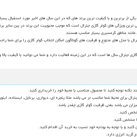
د یکی از برترین و با کیفیت ترین برند های که در این سال های اخیر مورد استقبال بسی
ی ترین ویژگی های کولر گازی جنرال است که موجب محبوبیت این برند در بین سایر بر
ق مانند مناطق گرمسیری بسیار مناسب هستند.
جنرال با مدل های متنوع و ظرفیت های گوناگون امکان انتخاب کولر گازی را برای شما ر
زی جنرال سال ها است که در این زمینه فعالیت دارد و شما می توانید با کیفیت بالا
ند نکته توجه کنید تا محصول متناسب با محیط خود را خریداری کنید.
نرال برای محیط شما مناسب تر می باشد مثلا پنجره ای، دیواری، پرتابل، ایستاده، اینورت
میزان می باشد یعنی ظرفیت کولر گازی چقدر باشد.
مشخص کنید.
را مشخص کنید.
ن کنید و با توجه به بودجه خود نسبت به خرید آن اقدام کنید.
ع گرید انرژی دارد.