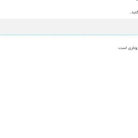
نید.
روتاری است.