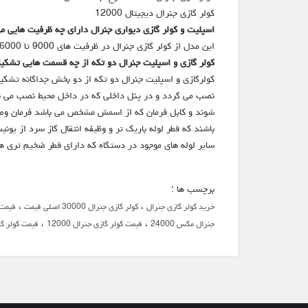
کولر گازی جنرال دیجیتال 12000
اسپلیت و کولر گازی دیواری جنرال دارای چه ظرفیت هایی م
این مدل از کولر گازی جنرال در ظرفیت های 9000 تا 36000 BTU/HR موجود می باشند.
کولر گازی و اسپلیت جنرال دو تکه از چه قسمت هایی تشک
کولرگازی و اسپلیت جنرال دو تکه از دو بخش جداگانه تشکیل
نصب می گردد و در پنل داخلی که در داخل محیط نصب می شود
شوند و کابل فرمان که از اسمش مشخص می باشد فرمان وصل ی
باشند که قطر لوله باریک تر و وظیفه انتقال گاز سرد از یونی
سایر لوله های موجود در دستگاه که دارای قطر ضخیم تری هس
برچسب ها :
،
،
خرید کولر گازی جنرال
کولر گازی جنرال 30000 اصلی قیمت
قیمت ک
،
،
جنرال مکس 24000
قیمت کولر گازی جنرال 12000
قیمت کولر گازی