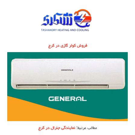
فروش کولر گازی در کرج
مطالب مرتبط:
نمایندگی جنرال در کرج