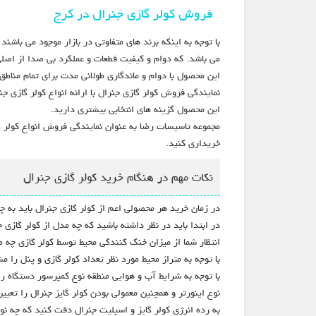
فروش کولر گازی جنرال در کرج
با توجه به اینکه برند های متفاوتی در بازار موجود می باشن
می باشد. که دوام و کیفیت قطعات و عملکرد بی صدا از اصل
این محصول با دوام و ماندگاری طولانی مدت برای تمام مناط
نمایندگی فروش کولر گازی جنرال با ارائه انواع کولر گازی 
این محصول گزینه های انتخابی بیشتری دارید.
مجموعه تاسیسات رضا به عنوان نمایندگی فروش انواع کولر گا
خریداری کنید.
نکات مهم در هنگام خرید کولر گازی جنرال
در زمان خرید هر محصولی اعم از کولر گازی جنرال باید به چ
در ابتدا باید در نظر داشته باشید که چه مدل از کولر گازی ج
انتظار شما از میزان خنک کنندگی محیط توسط کولر گازی چه 
با توجه به متراژ محیط مورد نظر تعداد کولر گازی و پنل را 
با توجه به شرایط آب و هوایی منطقه نوع کمپرسور دستگاه 
نوع اینورتر و همچنین معمولی بودن کولر گایز جنرال را تعیی
به رده انرژی کولر گایز و اسپلیت جنرال دقت کنید که چه نو