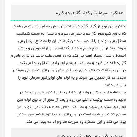
عملکرد سرمایش کولر گازی دو کاره
عملکرد این نوع از کولر گازی در حالت سرمایش به این صورت می باشد
که درون کمپرسور گاز مبرد جمع می شود و با فشار به سمت کندانسور
منتقل می شوند و با از دست دادن گرما در ان جا به مایع تبدیل می
شوند. بعد از آن مایع خارج شده از کندانسور از لوله مویین و یا شیر
انبساط و فشار بسیار افت می کند که به همین علت حالت دو فازی مایع و
گاز به خود می گیرد و به سمت ورودی اواپراتور انتقال پیدا می کند.
در این مرحله تحت تاثیر دمای محیط در مکان اواپراتور تبخیر می شوند و
مجددا به گاز تبدیل می شوند و به لوله های اواپراتور سرمای خود را
پس می دهند.
با استفاده از چرخش پروانه فن داخلی یا فن ایندور هوای موجود در
محیط به سمت یونیت داخلی می رود و بعد از عبور از ما بین لوله های
اواپراتور سرد می شوند و به سمت داخل محیط هدایت می شوند. گاز
مبردی که تبخیر شده است در اواپراتور مجددا توسط کمپرسور مکش
پیدا می کند و این عملکرد به صورت مداوم ادامه پیدا می کند.
عملکرد گرمایش کولر گازی دو کاره