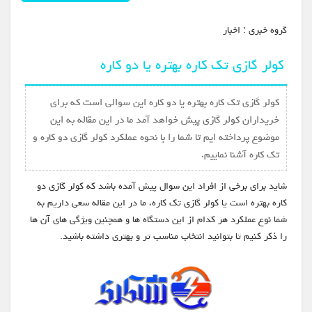
گروه خبري :
اخبار
کولر گازی تک کاره بهتره یا دو کاره
کولر گازی تک کاره بهتره یا دو کاره این سوالی است که برای
خریداران کولر گازی پیش خواهد آمد ما در این مقاله به این
موضوع پرداخته ایم تا شما را با نحوه عملکرد کولر گازی دو کاره و
تک کاره آشنا نماییم.
شاید برای برخی از افراد این سوال پیش آمده باشد که کولر گازی دو
کاره بهتره است یا کولر گازی تک کاره، ما در این مقاله سعی داریم به
شما نوع عملکرد هر کدام از این دستگاه ها و همچنین ویژگی های آن ها
را ذکر کنیم تا بتوانید انتخاب مناسب تر و بهتری داشته باشید.