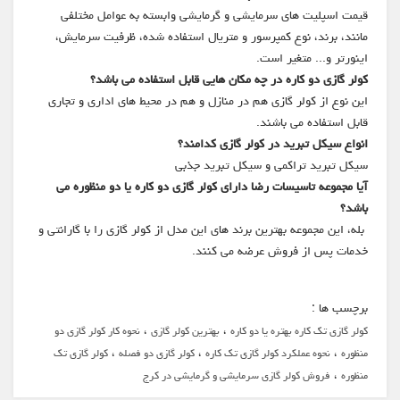
قیمت اسپلیت های سرمایشی و گرمایشی وابسته به عوامل مختلفی
مانند، برند، نوع کمپرسور و متریال استفاده شده، ظرفیت سرمایش،
اینورتر و... متغیر است.
کولر گازی دو کاره در چه مکان هایی قابل استفاده می باشد؟
این نوع از کولر گازی هم در منازل و هم در محیط های اداری و تجاری
قابل استفاده می باشند.
انواع سیکل تبرید در کولر گازی کدامند؟
سیکل تبرید تراکمی و سیکل تبرید جذبی
آیا مجموعه تاسیسات رضا دارای کولر گازی دو کاره یا دو منظوره می
باشد؟
بله، این مجموعه بهترین برند های این مدل از کولر گازی را با گارانتی و
خدمات پس از فروش عرضه می کنند.
برچسب ها :
،
،
کولر گازی تک کاره بهتره یا دو کاره
بهترین کولر گازی
نحوه کار کولر گازی دو
،
،
،
منظوره
نحوه عملکرد کولر گازی تک کاره
کولر گازی دو فصله
کولر گازی تک
،
منظوره
فروش کولر گازی سرمایشی و گرمایشی در کرج