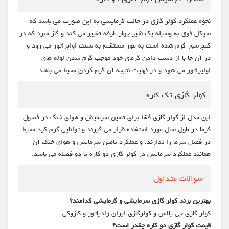
نحوه عملکرد کولر گازی در حالت گرمایشی به این صورت می باشد که
سیکل فوق به وسیله یک شیر چهار طرفه تغییر می کند و گاز مبرد که در
کمپرسور گرم شده است به طور مستقیم به سمت اواپراتور می رود و
در آن جا با از دست دادن گرمای خود موجب گرم شدن لوله های
اواپراتور می شود و در نهایت نتیجه آن گرم کردن محیط می باشد.
کولر گازی تک کاره
این مدل از کولر گازی فقط برای تامین سرمایش و هوای خنک در فصول
گرما در طول سال مورد استفاده قرار می گیرند و توانایی گرم کرد محیط
در فصل سرما را ندارند. و عملکرد تامین سرمایش و هوای خنک آن
همانند عملکرد سرمایش در کولر گازی دو کاره یا دو فصله می باشد.
سوالات متداول
بهترین برند کولر گازی سرمایشی و گرمایشی کدامند؟
کولر گازی جی پلاس و کولرگازی ایران رادیاتور و کازوکی
قیمت کولر گازی دو کاره چقدر است؟