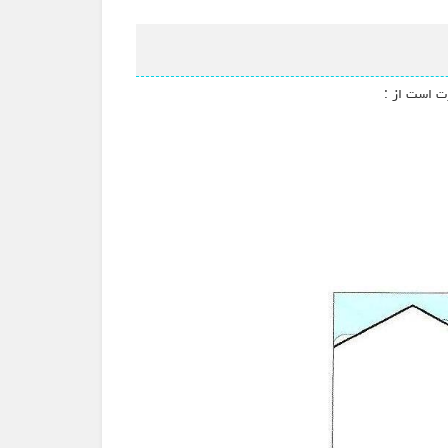
ت است از :