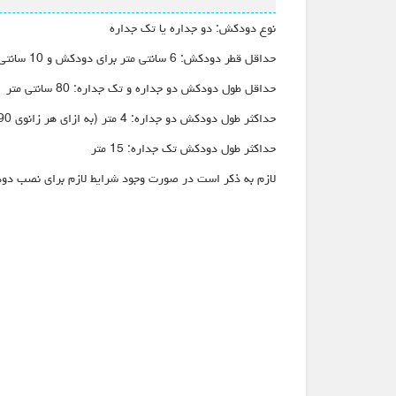
نوع دودکش: دو جداره یا تک جداره
حداقل قطر دودکش: 6 سانتی متر برای دودکش و 10 سانتی متر برای تامین هوای تازه
حداقل طول دودکش دو جداره و تک جداره: 80 سانتی متر
حداکثر طول دودکش دو جداره: 4 متر (به ازای هر زانوی 90 درجه 1 متر از طول دودکش کسر می شود)
حداکثر طول دودکش تک جداره: 15 متر
لازم به ذکر است در صورت وجود شرایط لازم برای نصب دود