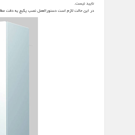
تایید نیست.
در این حالت لازم است دستورالعمل نصب پکیج به دقت مطال