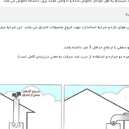
ود سیستم به طور خودکار خاموش شده و تا وصل مجدد برق، دستگاه خاموش می ماند.
؟
 هوای تازه و شرایط استاندارد جهت خروج محصولات احتراق می باشد. این شرایط عبار
نجره دو جداره و استفاده از درب ضد سرقت به معنی درزبندی کامل است)