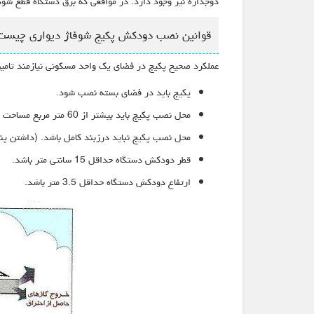
دوجداره نیز وجود دارد. در مواقعی که برق دستگاه قطع ش
قوانین نصب دودکش پکیج شوفاژ دیواری چیست
عملکرد صحیح پکیج در فضای یک واحد مسکونی نیازمند تامین
پکیج باید در فضای بسته نصب شود.
محل نصب پکیج باید بیشتر از 60 متر مربع مساحت و سقفی با ارتفاع حداقل 3 متر داشته باشد.
محل نصب پکیج نباید درزبند کامل باشد. (داشتن پ
قطر دودکش دستگاه حداقل 15 سانتی متر باشد.
ارتفاع دودکش دستگاه حداقل 3.5 متر باشد.