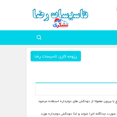
رزومه کاری تاسیسات رضا
ج با بیرون معمولا از دودکش های دوجداره استفاده میشود
و در این شرایط باید مسیرهای دود و هوا به صورت جداگانه اجرا شوند و لذا دودکش دوجداره مورد