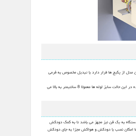
 مدل از پکیج ها قرار دارد با تبدیل مخصوص به فرمی
همچنین مسیرتامین هوا به دو دریچه که معمولا بالای پکیج و در اطراف دریچه مرکزی قرار دارد متصل میشود. با توجه به دستورالعمل شرکت سازنده در این حالت سایز لوله ها معمولا 8 سانتیمتر به بالا می
ستگاه به یک فن نیز مجهز می باشد تا به کمک دودکش
دل ها امکان نصب با دودکش و هواکش مجزا به جای دودکش