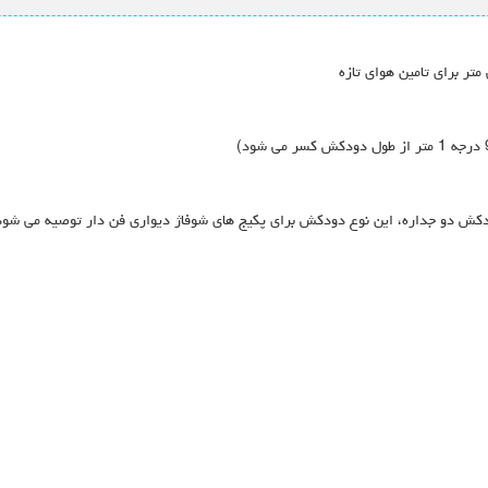
کش دو جداره، این نوع دودکش برای پکیج های شوفاژ دیواری فن دار توصیه می شود