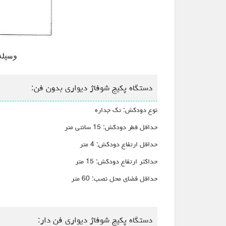
دستگاه پکیج شوفاژ دیواری بدون فن:
نوع دودکش: تک جداره
حداقل قطر دودکش: 15 سانتی متر
حداقل ارتفاع دودکش: 4 متر
حداکثر ارتفاع دودکش: 15 متر
حداقل فضای محل نصب: 60 متر
دستگاه پکیج شوفاژ دیواری فن دار: