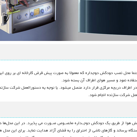
حتما محل نصب دودکش دوجداره که معمولا به صورت پیش فرض کارخانه ای بر روی این
ستفاده نمود و مسیر هوای اطراف آن بسته شود.
عمل شرکت سازنده انجام شود.
کش هوا از طریق یک دودکش دوجــداره مخصــوص صــورت می پذیرد. در این مدل‌ها د
 دستگاه برساند و گازهای ناشی از احتراق را به فضای آزاد هدایت نماید. برای این م