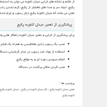
از علائم و نشانه های خرابی مبدل ثانویه می توان به استشم
پکیج، ایجاد سر و صدا های ناهنجار از پکیج، گرم نشدن رادیا
معنی می باشد که مبدل ثانویه پکیج دچار رسوب و جرم شده ا
پیشگیری از تعمیر مبدل ثانویه پکیج
برای پیشگیری از خرابی و تعمیر مبدل ثانویه راهکار هایی و
نصب یک رسوب زادی مغناطیسی به همراه یک فیلتر پ
استفاده از مواد ضد رسوب در مدار گرمایشی دستگا
انجام سرویس دوره ای و به موقع پکیج
نصب کردن صافی برگشت در دستگاه
برچسب ها :
،
،
تعمیر مبدل ثانویه پکیج
کار مبدل ثانویه در پکیج
مبدل ثانویه پکی
ثانویه پکیج