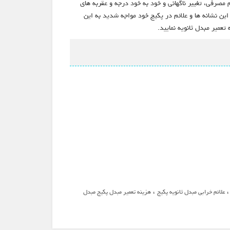
مصرفی، تغییر ناگهانی و خود به خود درجه و عقربه های
این نشانه ها و علائم در پکیج خود مواجه شدید به این
تعمیر مبدل ثانویه نمایید.
،
علائم خرابی مبدل ثانویه پکیج
هزینه تعمیر مبدل پکیج مبدل