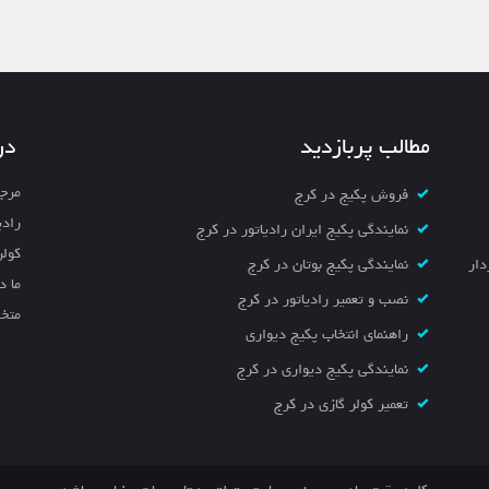
مطالب پربازدید
در
مرجع
فروش پکیج در کرج
رادی
نمایندگی پکیج ایران رادیاتور در کرج
کولر
خیابان سردار
نمایندگی پکیج بوتان در کرج
ما د
نصب و تعمیر رادیاتور در کرج
متخص
راهنمای انتخاب پکیج دیواری
نمایندگی پکیج دیواری در کرج
تعمیر کولر گازی در کرج