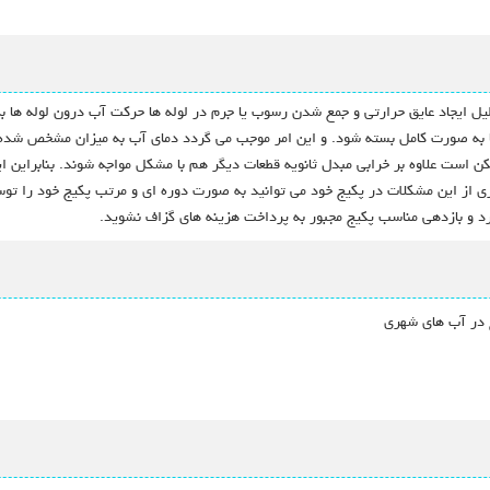
دلیل ایجاد عایق حرارتی و جمع شدن رسوب یا جرم در لوله ها حرکت آب درون لوله ها
به صورت کامل بسته شود. و این امر موجب می گردد دمای آب به میزان مشخص شده نب
ن است علاوه بر خرابی مبدل ثانویه قطعات دیگر هم با مشکل مواجه شوند. بنابراین
یری از این مشکلات در پکیج خود می توانید به صورت دوره ای و مرتب پکیج خود را ت
رد و بازدهی مناسب پکیج مجبور به پرداخت هزینه های گزاف نشوید.
ح در آب های شهری