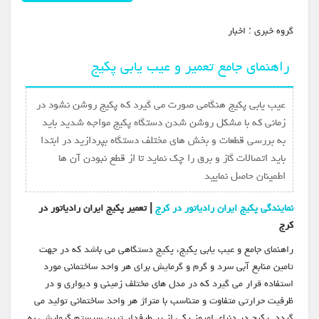
گروه خبري :
اخبار
راهنمای جامع تعمیر و عیب یابی پکیج
عیب یابی پکیج هنگامی صورت می گیرد که پکیج روشن نشود در
زمانی که با مشکل روشن شدن دستگاه پکیج مواجه شدید باید
به بررسی قطعات و بخش های مختلف دستگاه بپردازید در ابتدا
باید اتصالات گاز و برق را چک نماید تا از قطع نبودن آن ها
اطمینان حاصل نمایید
نمایندگی پکیج ایران رادیاتور در کرج
| تعمیر پکیج ایران رادیاتور در
کرج
راهنمای جامع و عیب یابی پکیج، پکیج دستگاهی می باشد که در جهت
تامین منابع آبی سرد و گرم و گرمایش برای هر واحد ساختمانی مورد
استفاده قرار می گیرد که در مدل های مختلف زمینی و دیواری و در
ظرفیت حرارتی متفاوت و متناسب با متراژ هر واحد ساختمانی تولید می
گردد. پکیج در دنیای امروز یکی از پر طرفدار ترین سیستم گرمایشی به