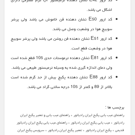
کد ارور E42 نشان دهنده ترمیستور آب گرم مصرفی دارای
اشکال می باشد.
کد ارور E50 نشان دهنده فن خاموش می باشد ولی پرشر
سوییچ هوا در وضعیت وصل می باشد.
کد ارور E51 نشان دهنده فن روشن می باشد ولی پرشر سوییچ
هوا در وضعیت قطع است.
کد ارور E81 نشان دهنده ترموستات حدی 105 قطع شده است
ولی دمای اندازه گیری شده به وسیله ترمیستور طبیعی می باشد.
کد ارور E88 نشان دهنده پکیج بیش از حد گرم شده است
بالاتر از 89 و کمتر از 105 درجه سانتی گراد می باشد.
برچسب ها :
،
راهنمای عیب یابی پکیج ایران رادیاتور
راهنمای عیب یابی و تعمیر پکیج ایران
،
،
رادیاتور
عیب یابی پکیج ایران رادیاتور
راهنمای عیب یابی پکیج ایران رادیاتور
،
،
،
قدیمی
پکیج ایران رادیاتور
تعمیر پکیج ایران رادیاتور
سرویس پکیج ایران