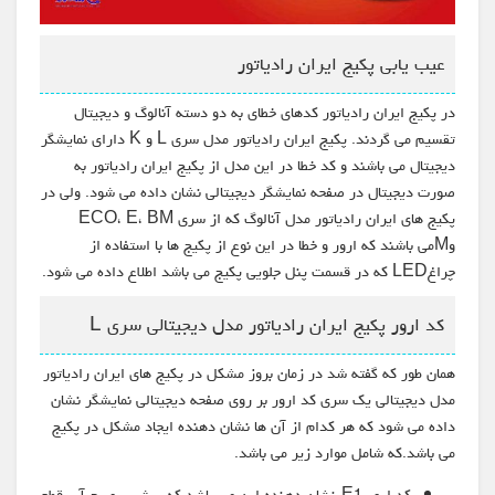
عیب یابی پکیج ایران رادیاتور
در پکیج ایران رادیاتور کدهای خطای به دو دسته آنالوگ و دیجیتال
تقسیم می گردند. پکیج ایران رادیاتور مدل سری L و K دارای نمایشگر
دیجیتال می باشند و کد خطا در این مدل از پکیج ایران رادیاتور به
صورت دیجیتال در صفحه نمایشگر دیجیتالی نشان داده می شود. ولی در
پکیج های ایران رادیاتور مدل آنالوگ که از سری ECO، E، BM
وMمی باشند که ارور و خطا در این نوع از پکیج ها با استفاده از
چراغLED که در قسمت پنل جلویی پکیج می باشد اطلاع داده می شود.
کد ارور پکیج ایران رادیاتور مدل دیجیتالی سری L
همان طور که گفته شد در زمان بروز مشکل در پکیج های ایران رادیاتور
مدل دیجیتالی یک سری کد ارور بر روی صفحه دیجیتالی نمایشگر نشان
داده می شود که هر کدام از آن ها نشان دهنده ایجاد مشکل در پکیج
می باشد.که شامل موارد زیر می باشد.