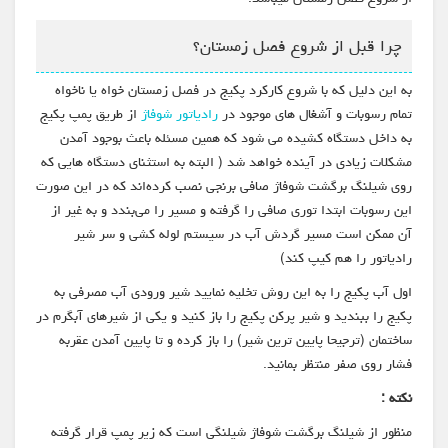
چرا قبل از شروع فصل زمستان؟
به این دلیل که با شروع کارکرد پکیج در فصل زمستان خواه یا ناخواه
تمام رسوبات و آشغال های موجود در
رادیاتور شوفاژ
از طریق پمپ پکیج
به داخل دستگاه کشیده می شود که همین مسئله باعث بوجود آمدن
مشکلات زیادی در آینده خواهد شد ( البته به استثنای دستگاه هایی که
روی شیلنگ برگشت شوفاژ صافی برنجی نصب کرده‌اند که در این صورت
این رسوبات ابتدا توری صافی را گرفته و مسیر را می‌بندد و به غیر از
آن ممکن است مسیر گردش آب در سیستم لوله کشی و سر شیر
رادیاتور را هم کیپ کند)
اول آب پکیج را به این روش تخلیه نمایید شیر ورودی آب مصرفی به
پکیج را ببندید و شیر پرکن پکیج را باز کنید و یکی از شیرهای آبگرم در
ساختمان (ترجیحا پایین ترین شیر) را باز کرده و تا پایین آمدن عقربه
فشار روی صفر منتظر بمانید.
نکته :
منظور از شیلنگ برگشت شوفاژ شیلنگی است که زیر پمپ قرار گرفته