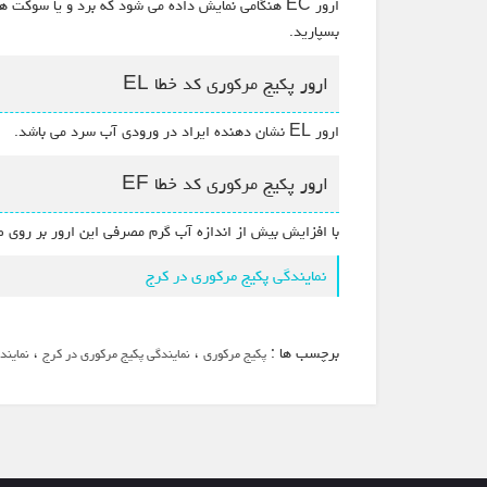
ارور EC هنگامی نمایش داده می شود که برد و یا س
بسپارید.
ارور پکیج مرکوری کد خطا EL
ارور EL نشان دهنده ایراد در ورودی آب سرد می باشد.
ارور پکیج مرکوری کد خطا EF
با افزایش بیش از اندازه آب گرم مصرفی این ارور بر روی
نمایندگی پکیج مرکوری در کرج
برچسب ها :
،
،
پکیج مرکوری
نمایندگی پکیج مرکوری در کرج
نمایند