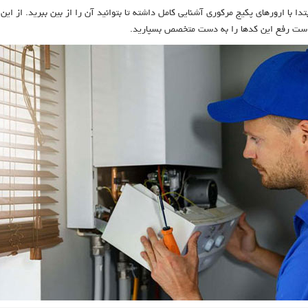
دا با ارورهای پکیج مرکوری آشنایی کامل داشته تا بتوانید آن را از بین ببرید. از این
ر است رفع این کدها را به دست متخصص بسپارید.