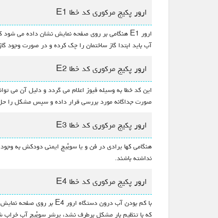
ارور پکیج مرکوری کد خطا E1
ارور E1 هنگامی بر روی صفحه نمایش نشان داده می
آب باید ابتدا گاز ساختمان را چک کرده و در صورت وجود گاز
ارور پکیج مرکوری کد خطا E2
این کد خطا به وسیله فیوز اعلام می گردد و دلیل آن می توان
صورت جداگانه مورد بررسی قرار داده و سپس مشکل را حل 
ارور پکیج مرکوری کد خطا E3
هنگامی کها یرادی در فن و یا سویٔیچ ایمنی دودکش به وجود 
نداشته باشند.
ارور پکیج مرکوری کد خطا E4
با کم بودن آب درون دستگا
که با تنظیم بار مشکل برطرف نشد،‌ پرشر سویٔیچ آب خراب شد