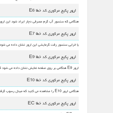
ارور پکیج مرکوری کد خطا E6
هنگامی که سنسور آب گرم مصرفی دچار ایراد شود این ارور
ارور پکیج مرکوری کد خطا E7
با خرابی سنسور رفت گرمایشی این ارور نشان داده می شود و
ارور پکیج مرکوری کد خطا E9
ارور E9 هنگامی بر روی صفحه نمایش نشان داده می شود که سیستم دچار یخ زدگی شده باشد. با استفاده از ضد یخ می توانید این یخ زدگی و خطا را برطرف نمایید.
ارور پکیج مرکوری کد خطا E10
هنگامی ارور E10 را مشاهده می کنید که مبدل رسوب گرفته باشد و با رسوب گیری صحیح و اصولی این مشکل از بین می رود.
ارور پکیج مرکوری کد خطا EC