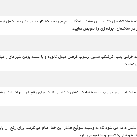
 شود که شعله تشکیل نشود. این مشکل هنگامی رخ می دهد که گاز به درستی به مشعل ن
 در ساختمان، جرقه زن را تعویض نمایید.
د خرابی پمپ، گرفتگی مسیر، رسوب گرفتن مبدل ثانویه و یا بسته بودن شیرهای رادیاتور
نمایید.
بیاید این ارور بر روی صفحه نمایش نشان داده می شود. برای رفع این ایراد باید پرش
ه ارور E4 بر روی صفحه نمایش نشان داده می شود که به وسیله سویٔیچ فشار این خطا اعلام می گردد. برای
ه و نیاز به تعمیر و یا تعویض دارد.