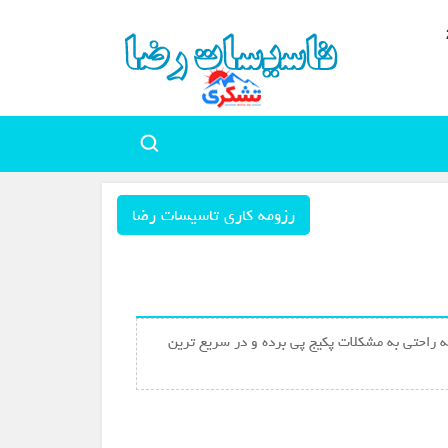
رزومه کاری تاسیسات رضا
 راحتی به مشکلات پکیج پی برده و در سریع ترین