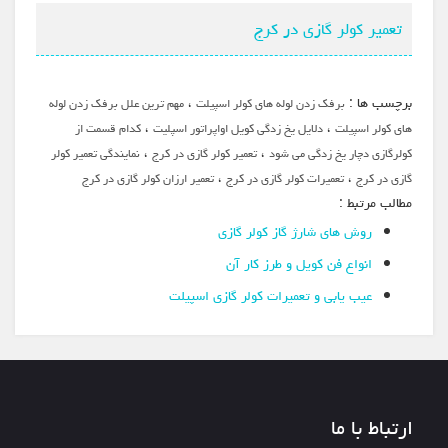
تعمیر کولر گازی در کرج
برچسب ها :
،
برفک زدن لوله های کولر اسپیلت
مهم ترین علل برفک زدن لوله
،
،
های کولر اسپیلت
دلایل یخ زدگی کویل اواپراتور اسپلیت
کدام قسمت از
،
،
کولرگازی دچار یخ زدگی می شود
تعمیر کولر گازی در کرج
نمایندگی تعمیر کولر
،
،
گازی در کرج
تعمیرات کولر گازی در کرج
تعمیر ارزان کولر گازی در کرج
مطالب مرتبط :
روش های شارژ گاز کولر گازی
انواع فن کویل و طرز کار آن
عیب‌ یابی و تعمیرات کولر گازی اسپیلت
ارتباط با ما