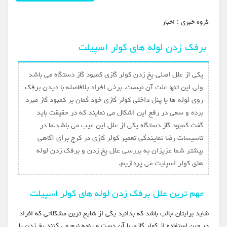
گروه خبري :
اخبار
برفک زدن لوله های کولر اسپیلت
یکی از علل اصلی یخ زدن کولر گازی کمبود گاز دستگاه می باشد
ولی این تنها علت آن نیست. برخی افراد بلافاصله با دیدن برفک
روی لوله ها یا پنل داخلی کولر گازی خود گمان بر کمبود گاز مبرد
برده و سعی در رفع این اشکال می نمایند که در حقیقت باید
گفت کمبود گاز دستگاه یکی از علل این عیب می باشد.ما در
تاسیسات رضا نمایندگی تعمیر کولر گازی در کرج برای آگاهی
بیشتر شما عزیزان به بررسی علل یخ زدن و برفک زدن لوله
های کولر اسپلیت می پردازیم.
مهم ترین علل برفک زدن لوله های کولر اسپیلت
شاید برایتان جالب باشد که بدانید یکی از شایع ترین مشکلاتی که افراد
در حین استفاده از کولر گازی با آن دست و پنجه نرم می کنند یخ زدن یا