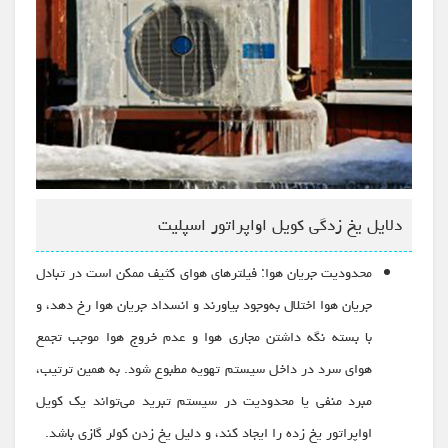
دلایل یخ زدگی کویل اواپراتور اسپلیت
محدودیت جریان هوا: فیلترهای هوای کثیف ممکن است در تبادل
جریان هوا اختلال به‌وجود بیاورند و انسداد جریان هوا رخ دهد، و
با بسته نگه داشتن مجاری هوا و عدم خروج هوا موجب تجمع
هوای سرد در داخل سیستم تهویه مطبوع شود. به همین ترتیب،
مبرد منفی یا محدودیت در سیستم تبرید می‌تواند یک کویل
اواپراتور یخ زده را ایجاد کند، و دلیل یخ زدن کولر گازی باشد.