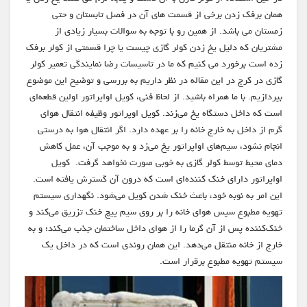
همان برفک زدن برخی از قسمت های آن در فصل تابستان و حتی
زمستان می باشد. از همین رو با توجه به سوالات بسیار زیادی از
مشتریان که دلیل یخ زدن کولر گازی چیست یا چرا قسمتی از کولر برفک
زده است برخورد می کنیم که ما در تاسیسات رضا نمایندگی تعمیر کولر
گازی در کرج در این مقاله در نظر داریم به بررسی و توضیح این موضوع
بپردازیم. با ما همراه باشید. از لحاظ فنی، کویل اواپراتور اولین قطعه‌ای
است که داخل دستگاه یخ می‌زند. کویل اوپراتور وظیفه انتقال هوای
گرم از داخل به خارج خانه را بر عهده دارد. اگر انتقال هوا به درستی
انجام نشود، سیم‌های اواپراتور یخ می‌زد و به موجب آن، عمل کاهش
دمای محیط توسط کولر گازی به خوبی صورت نخواهد گرفت. کویل
اواپراتور دارای خنک کننده‌ای است که درون آن گسترش یافته است.
این امر به نوبه خود، باعث خنک شدن کویل می‌شود. نگهداری سیستم
تهویه مطبوع سپس هوای خانه را بر روی سیم پیچ خنک تزریق می‌کند و
خنک‌کننده پس از آن گرما را از هوای داخل ساختمان جذب می‌کند؛ و به
خارج از خانه منتقل می‌دهد. این همان روندی است که در داخل یک
سیستم تهویه مطبوع برقرار است.