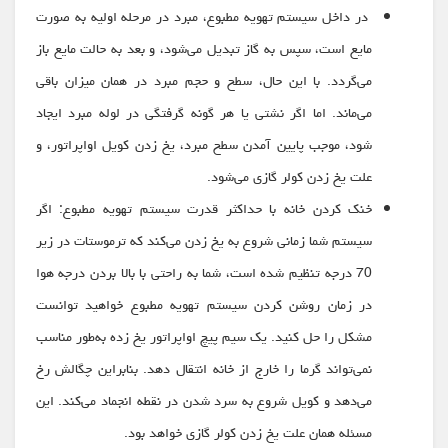
در داخل سیستم تهویه مطبوع، مبرد در مرحله اولیه به صورت
مایع است، سپس به گاز تبدیل می‌شود، و بعد به حالت مایع باز
می‌گردد. با این حال، سطح و حجم مبرد در همان میزان باقی
می‌ماند. اما اگر نشتی یا هر گونه گرفتگی در لوله مبرد ایجاد
شود، موجب پایین آمدن سطح مبرد، یخ زدن کویل اواپراتور، و
علت یخ زدن کولر گازی می‌شود.
خنک کردن خانه با حداکثر قدرت سیستم تهویه مطبوع: اگر
سیستم شما زمانی شروع به یخ زدن می‌کند که ترموستات در زیر
70 درجه تنظیم شده است، شما به راحتی با بالا بردن درجه هوا
در زمان روشن کردن سیستم تهویه مطبوع خواهید توانست
مشکل را حل کنید. یک سیم پیچ اواپراتور یخ زده به‌طور مناسب
نمی‌تواند گرما را خارج از خانه انتقال دهد. بنابراین چگالش رخ
می‌دهد و کویل شروع به سرد شدن در نقطه انجماد می‌کند. این
مسئله همان علت یخ زدن کولر گازی خواهد بود.