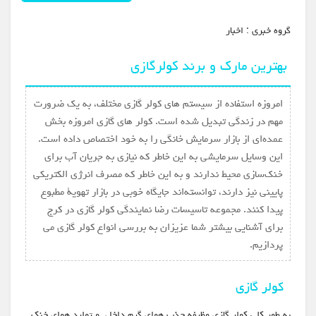
گروه خبري :
اخبار
بهترین مارک و برند کولرگازی
امروزه استفاده از سیستم های کولر گازی مختلف، به یک ضرورت
مهم در زندگی تبدیل شده است. کولر های گازی امروزه بخش
عمده‌ای از بازار سرمایش خانگی را به خود اختصاص داده است.
این وسایل سرمایشی به این خاطر که نیازی به جریان آب برای
خنک‌سازی محیط ندارند و به این خاطر که مصرف انرژی الکتریکی
پایینی نیز دارند، توانسته‌اند جایگاه خوبی در بازار تهویۀ مطبوع
پیدا کنند. مجموعه تاسیسات رضا نمایندگی کولر گازی در کرج
برای آشنایی بیشتر شما عزیزان به بررسی انواع کولر گازی می
پردازیم.
کولر گازی
به طور کلی کولر گازی وظیفه جذب هوای گرم داخل و تولید هوای خنک