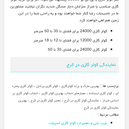
گازی متناسب با متراژ منزلتان دچار مشکل شدید نگران نباشید مشاورین
ما در تاسیسات رضا کنار شما خواهند بود و به راحتی شما را در این
زمین همراهی خواهند کرد.
کولر گازی 24000 برای فضای تا 35 تا 50 مترمتر
کولر گازی 12000 برای فضای تا 12 تا 18 مترمتر
کولر گازی 24000 برای فضای 35 تا 50
نمایندگی کولر گازی در کرج
برچسب ها :
،
،
بهترین مارک و برند کولرگازی
کولر گازی پرتابل
کولر گازی پنجره
،
،
،
ای
کولر گازی ایستاده
معیارهای انتخاب بهترین کولر گازی
انتخاب کولر گازی بر
،
،
،
اساس متراژ
نمایندگی کولر گازی در کرج
تعمیر کولر گازی در کرج
بهترین
نمایندگی کولر گازی در کرج
مطالب مرتبط :
عیب‌ یابی و تعمیرات کولر گازی اسپیلت