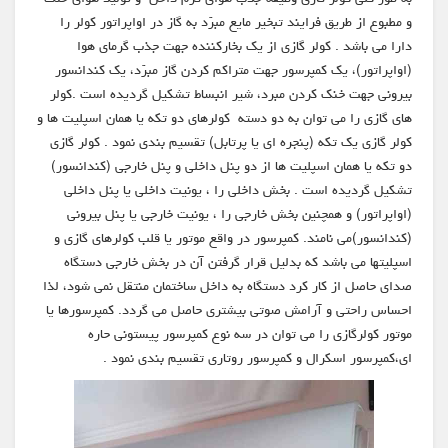
و مطبوع از طریق فرایند تبخیر مایع مبرّد به گاز در اواپراتور کولر را
دارا می باشد . کولر گازی از یک بخارکننده جهت جذب گرمای هوا
(اواپراتور)، یک کمپرسور جهت متراکم کردن گاز مبرّد، یک کندانسور
بیرونی جهت خنک کردن مبرد، شیر انبساط تشکیل گردیده است .کولر
های گازی را می توان به دو دسته کولرهای دو تکه یا همان اسپلیت ها و
کولر گازی یک تکه (پنجره ای یا پرتابل) تقسیم بندی نمود . کولر گازی
دو تکه یا همان اسپلیت ها از دو پنل داخلی و پنل خارجی (کندانسور)
تشکیل گردیده است . بخش داخلی را ، یونیت داخلی یا پنل داخلی
(اواپراتور) و همچنین بخش خارجی را ، یونیت خارجی یا پنل بیرونی
(كندانسور)می نامند. کمپرسور در واقع موتور یا قلب کولرهای گازی و
اسپلیتها می باشد که بدلیل قرار گرفتن آن در بخش خارجی دستگاه
صدای حاصل از کار کرد دستگاه به داخل ساختمان منتقل نمی شود، لذا
احساس راحتی و آرامش صوتی بیشتری حاصل می گردد. کمپرسورها یا
موتور کولرگازی را می توان در سه نوع کمپرسور پیستونی حاره
ای،کمپرسور اسکرال و کمپرسور روتاری تقسیم بندی نمود .