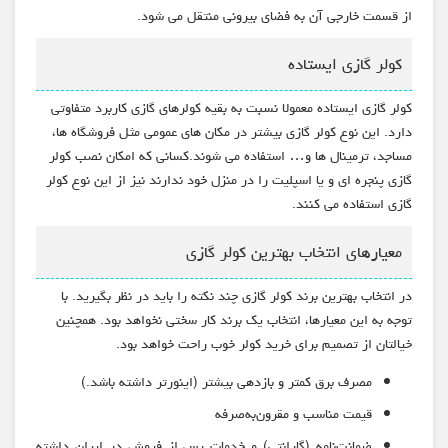
از قسمت خارجی آن به فضای بیرونی منتقل می شود.
کولر گازی ایستاده
کولر گازی ایستاده معمولا نسبت به بقیه کولرهای گازی کاربرد متفاوتی
دارد. این نوع کولر گازی بیشتر در مکان های عمومی مثل فروشگاه ها،
مساجد، ترمینال ها و… استفاده می شوند.کسانی که امکان نصب کولر
گازی پنجره ای و یا اسپلیت را در منزل خود ندارند نیز از این نوع کولر
گازی استفاده می کنند.
معیارهای انتخاب بهترین کولر گازی
در انتخاب بهترین برند کولر گازی چند نکته را باید در نظر بگیرید. با
توجه به این معیارها، انتخاب یک برند کار سختی نخواهد بود. همچنین
خیالتان از تصمیم برای خرید کولر خوب راحت خواهد بود.
مصرف برق کمتر و بازدهی بیشتر (اینورتر داشته باشد.)
قیمت مناسب و مقرون‌به‌صرفه
ضمانت‌نامه (گارانتی) و خدمات پس از فروش در ایران داشته