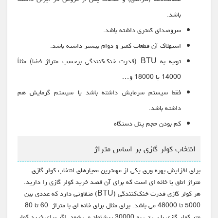
باشد.
سروصدای کمتری داشته باشد.
استهلاک آن قطعات کمتر و دوام بیشتر داشته باشد.
توجه به BTU (قدرت خنک‌کنندگی برحسب متراژ فضا) مثلاً
14000 یا 18000 و…
فقط سیستم سرمایش داشته باشد یا سیستم گرمایش هم
داشته باشد.
کم بودن حجم پنل دستگاه
انتخاب کولر گازی بر اساس متراژ
برای افزایش بهره وری یکی از مهمترین معیارهای انتخاب کولر گازی
متراژ اتاق یا خانه ای است که برای آن قصد خرید کولر گازی را دارید.
هر کولر گازی قدرت خنک‌کنندگی (BTU) متفاوتی دارد که عددی بین
5000 تا 48000 می باشد. برای مثال برای خانه ای با متراژ 60 تا 80
متر کولر گازی با بی تی یو 30000 پیشنهاد می شود. اگر برای خرید کولر