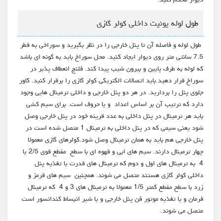
طول لوله یونیت داخلی کولر گازی
طول لوله و فاصله آن تا پنل خارجی را در نظر بگیرید و سوراخی به قطر
7.5 سانتی متر روی دیوار ایجاد کنید. محل سوراخ باید به گونه ای باشد
که لوله به طرف پایین و بیرون شیب پیدا کند. فلنج انعطاف پذیر در
سوراخ قرار دهید.باید اتصالات الکتریکی کولر گازی را برقرار کنید. کاور
جلوی پنل را بردارید. در هر دو پنل خارجی و داخلی ترمینال هایی وجود
دارد که ترتیب آن بر اساس اعداد و یا حروف است. برای سیم کشی
باید هر ترمینال در پنل داخلی به عدد قرینه خود در پنل خارجی وصل
شود یعنی سیمی که در پنل داخلی به ترمینال 1 متصل شده است در
پنل خارجی هم باید به همان ترمینال وصل شود.کولرهای گازی معمولا
چهار ترمینال دارند. سیم های ابی و قهوه ای با سطح مقطع قوی 2/5 یا
4 به ترمینال های اول و دوم که ترمینال های قدرت یا تغذیه پنل
داخلی کولر گازی هستند متصل می شوند. همچنین سیم های قرمز و
زرد با سطح مقطع کمتر 1/5 معمولا به ترمینال های 3 و 4 که ترمینال
فرمان و یا تغذیه موتور فن پنل خارجی و یا شیر انبساط کندانسور است
متصل می شوند.