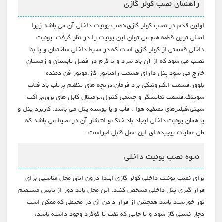
راهنمای نصب کولر گازی
اولین قدم در نصب کولر گازی،نصب یونیت داخلی آن می باشد زیرا
اصلی ترین قطعه هم می توان این یونیت را در نظر گرفت. یونیت
داخلی قسمتی از کولر گازی است که در محیط داخلی ساختمان و یا بنا
نصب می شود که از آن باد سرد و یا گرم در فصل تابستان و زمستان
خارج می شود پنل دارای قسمت رادیاتور گاز،موتور فن دمنده
بلوور،قسمت الکترونیکی برد فرمان،دریچه های تنظیم پرتاب باد فلاپ
سوینگ،قسمت نمایشگر و چشمی کنترل،ترمینال کابل های برق،براکت
سینی،فیلترهای تصفیه هوا ، قاب و یا پوسته پنل می باشد. کاربرد پنل و
یا همان یونیت داخلی ایجاد باد خنک و انتشار آن در محیط می باشد که
طی عملیات پیچیده ای این عمل قابل اجراست.
نحوه نصب یونیت داخلی
برای نصب یونیت داخلی کولر گازی ابتدا درون اتاق محل مناسبی برای
قرار گیری پنل داخلی مشخص کنید. این محل باید دور از تابش مستقیم
نور خورشید باشد همچنین از قرار دادن آن در محیطی که ممکن است
دچار نشتی گاز شود و یا جایی که نفت یا گوگرد وجود داشته باشد،