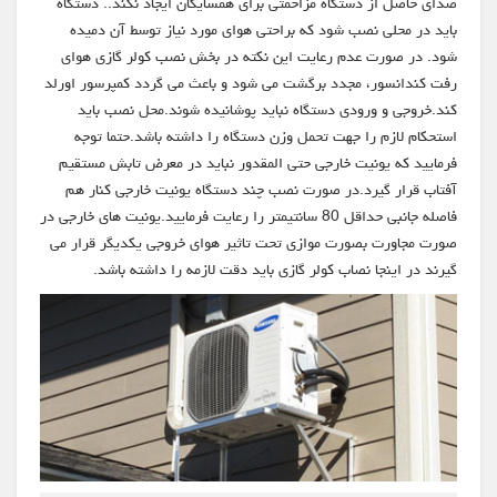
صدای حاصل از دستگاه مزاحمتی برای همسایگان ایجاد نکند.. دستگاه
باید در محلی نصب شود که براحتی هوای مورد نیاز توسط آن دمیده
شود. در صورت عدم رعایت این نکته در بخش نصب کولر گازی هوای
رفت کندانسور، مجدد برگشت می شود و باعث می گردد کمپرسور اورلد
کند.خروجی و ورودی دستگاه نباید پوشانیده شوند.محل نصب باید
استحکام لازم را جهت تحمل وزن دستگاه را داشته باشد.حتما توجه
فرمایید که یونیت خارجی حتی المقدور نباید در معرض تابش مستقیم
آفتاب قرار گیرد.در صورت نصب چند دستگاه یونیت خارجی کنار هم
فاصله جانبی حداقل 80 سانتیمتر را رعایت فرمایید.یونیت های خارجی در
صورت مجاورت بصورت موازی تحت تاثیر هوای خروجی یکدیگر قرار می
گیرند در اینجا نصاب کولر گازی باید دقت لازمه را داشته باشد.