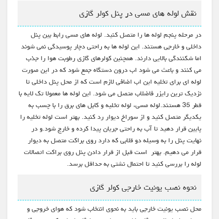
نقش لوله های مسی در پنل کولر گازی
در مرحله پنجم لوله ها را متصل کنید. لوله های مسی رابط بین پنل
داخلی و خارجی هستند. این لوله ها به راحتی دچار پوسیدگی نمی شوند
اما شکنندگی بالایی دارند. همچنین کولرهای گازی رطوبت هوا را جذب
می کنند و باعث می شود اب درون دستگاه جمع شود که در این صورت
لوله ای برای تخلیه این اب اضافی لازم است که از محل پنل داخلی تا
نزدیک ترین رایزر فاضلاب متصل می شود. این لوله ها معمولا تک لایه با
قطر 35 هستند.لوله مسی، لوله تخلیه و کابل های برق را با چسب به
یکدیگر متصل کنید و از سوراخ دیوار رد کنید. بهتر است لوله تخلیه را
پایین قرار دهید تا آب به راحتی جریان پیدا کرده و خارج شود.و در
نهایت پنل را به وسیله دو قلابی که دارد روی براکت متصل به دیوار
قرار می دهیم. بهتر است قبل از قرار دادن پنل روی براکت اتصالات
لوله را بررسی کنید تا احتمال نشتی به حداقل برسد.
نحوه نصب یونیت خارجی کولر گازی
محل نصب یونیت خارجی باید به نحوی انتخاب شود که هوای خروجی و