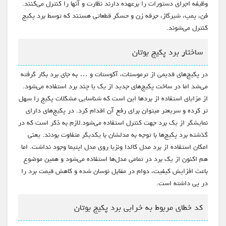
وظیفه اجرای دستورات را برعهده دارند نظارت و آنها را کنترل می‌کنند.
فن، پمپ، شیرگاز، جرقه زن و حسگر قطعاتی هستند که توسط برد پکیج
کنترل می‌شوند.
ساختار برد پکیج بوتان
در پکیج‌های قدیمی از ترموستات، آکوستات و … به جای برد بکار گرفته
می‌شد اما در ساخت پکیج‌های جدید از یک یا چند برد استفاده می‌شود.
از مزایای استفاده از بردها این است که شناسایی مشکلات پکیج را سهل
تر کرده و سریعتر میتوان برای رفع آن اقدام کرد. در پکیج‌های دارای
نمایشگر از یک برد جهت کنترل استفاده می‌شود.لازم به ذکر است که در
گذشته برد پکیج‌ها با توجه به مدلشان با یکدیگر متفاوت بودند. یعنی
امکان استفاده از برد مدل کالدا ونزیا روی مدل اپتیما وجود نداشت. اما
هم اکنون از یک برد در تمامی مدل‌ها استفاده می‌شود و همین موضوع
باعث افزایش کیفیت، دوام در مقابل نوسان شده و کاهش قیمت برد را
در پی داشته است.
کد خطای مربوط به خرابی برد پکیج بوتان