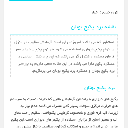
گروه خبري :
اخبار
نقشه برد پکیج بوتان
همانطور که می دانید امروزه برای ایجاد گرمایش مطلوب در منزل
از انواع پکیج دیواری استفاده می شود هر نوع پکیجی دارای مغز
فرمان دهنده و کنترل گر می باشد که این برد نقش اساسی در
عملکرد پکیج دارا می باشد در این مقاله سعی داریم به بررسی
برد پکیج بوتان و عملکرد برد پکیج بوتان می پردازیم.
برد پکیج بوتان
پکیج های دیواری با راندمان گرمایشی بالایی که دارند، نسبت به سیستم
های حرارت مرکزی سوخت بسیار کمی مصرف می کنند.عدم نیاز به
زیربنا، آب گرم فوری و نامحدود، گرمایش یکنواخت، تنظیم راحت دمای
آب و تعمیر آسان از مزایای استفاده از پکیج های دیواری است.این پکیج
ها در انواع اندازه، حجم و امکانات گوناگون متناسب با نیاز مشتری در