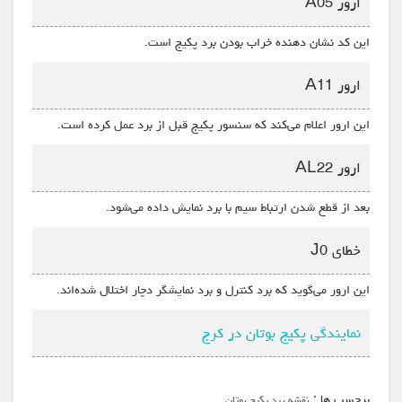
ارور A05
این کد نشان دهنده خراب بودن برد پکیج است.
ارور A11
این ارور اعلام می‌کند که سنسور پکیج قبل از برد عمل کرده است.
ارور AL22
بعد از قطع شدن ارتباط سیم با برد نمایش داده می‌شود.
خطای J0
این ارور می‌گوید که برد کنترل و برد نمایشگر دچار اختلال شده‌اند.
نمایندگی پکیج بوتان در کرج
برچسب ها :
نقشه برد پکیج بوتان