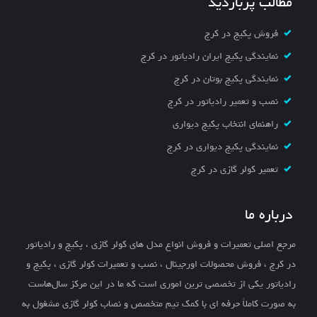
مطالب پربازدید
فروش پکیج در کرج
نمایندگی پکیج ایران رادیاتور در کرج
نمایندگی پکیج بوتان در کرج
نصب و تعمیر رادیاتور در کرج
راهنمای انتخاب پکیج دیواری
نمایندگی پکیج دیواری در کرج
تعمیر کولر گازی در کرج
درباره ما
مرجع اصلی تعمیرات و فروش انواع مدل های کولر گازی ، پکیج و رادیاتور
در کرج ، فروش محصولات اورجینال ، نصب و تعمیرات کولر گازی ، پکیج و
رادیاتور یکی از تخصصی ترین اموری است که ما در این مرکز سال‌هاست
به صورت کاملاً حرفه ای با کمک تیم متخصص و نصاب کولر گازی مشغول به