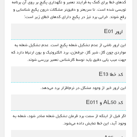
کدهای خطا برای کمک به فرایند تعمیر و نگهداری پکیج بر روی آن برنامه
نویسی شده است. تا سریعتر و دقیق‌تر مشکلات درون پکیج شناسایی و
رفع شوند. خرابی برد نیز در پکیج دارای کدهای خطای زیر است:
ارور E01
این ارور ناشی از عدم تشکیل شعله پکیج است. عدم تشکیل شعله به
مواردی چون گاز، شیر گاز، جرقه‌زن، برد الکترونیک و یون ارتباط دارد که
جهت عیب یابی دقیق باید توسط کارشناس تعمیر بررسی شوند.
کد خطا E13
این ارور خبر از وجود مشکل در نرم‌افزار برد می‌دهد.
کد AL50 و E011
اگر قبل از اینکه از سمت برد فرمان تشکیل شعله صادر شود، شعله یه
وجود آید، این خطا نمایش داده می‌شود.