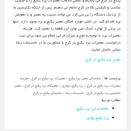
پکیج در کرج می باشیم و تمامی خدمات تعمیرات برد پکیج را با قیمتب
مناسب و کیفیتی بالا در کرج انجام می دهیم. پس از اینکه تکنیسین ما
از نزدیک دستگاه را بررسی کرد می تواند نسبت به تعمیر و یا تعویض
برد اقدام کند. در اغلب موارد امکان تعمیر پکیج و برد وجود دارد. تنها
در برخی از موارد اندک نمی توان این قطعه را تعمیر کرد. هزینه
تعمیرات برد با توجه به نوع و میزان خرابی اعلام می شود.برای ثبت
درخواست تعمیرات برد پکیج در کرج با مشاورین ما در تاسیسات رضا
تماس حاصل نمایید.
تعمیر برد پکیج در کرج
برچسب ها :
،
،
نمایندگی تعمیر برد پکیج
تعمیرات برد پکیج در کرج
هزینه
،
،
،
تعمیرات برد پکیج در کرج
برد پکیج دیواری
تعمیرگاه برد پکیج در کرج
تعمیر
،
،
تخصصی برد پکیج در کرج
تاسیسات رضا
نمایندگی پکیج در کرج
مطالب مرتبط :
علائم خرابی برد پکیج
برد پکیج بوتان