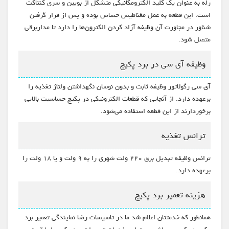
رله به عنوان یک کلید الکترومکانیکی متشکل از بویین و سری کنتاکت
است. این قطعه به عمل مغناطیس حساس بوده و پس از قرار گرفتن
شناور در مجاورت آن وظیفه آزاد کردن الکترون‌ها را دارد تا مداربرقی
متصل شود.
وظیفه آی سی در برد پکیج
آی سی رگولاتور وظیفه ثابت و بدون نوسان نگهداشتن ولتاژ تغذیه را
برعهده دارد. از آنجایی که قطعات الکترونیکی در پکیج حساسیت بالایی
برخوردارند از این قطعه استفاده می‌شود.
ترانس تغذیه
ترانس وظیفه تبدیل برق ۲۲۰ ولت شهری را به ۹ ولت و یا ۱۸ ولت را
برعهده دارد.
هزینه تعمیر برد پکیج
همانطور که خدمتتان اعلام شد ما در تاسیسات رضا نمایندگی تعمیر برد