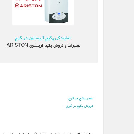
نمایندگی پکیج آریستون در کرج
تعمیرات و فروش پکیج آریستون ARISTON
تعمیر پکیج در کرج
فروش پکیج در کرج
برچسب ها :
،
،
حالت تابستانه پکیج
نمایندگی پکیج ایران رادیاتور
پک