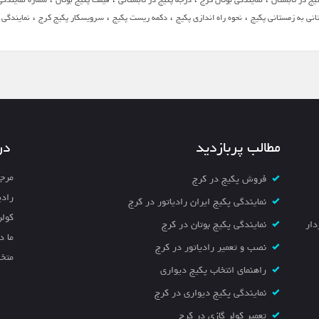
،
،
،
،
انی به زمستانی پکیج
نحوه راه اندازی پکیج
دکمه ریست پکیج
سرویسکار پکیج کرج
نمایندگی 
مطالب پربازدید
در
مرجع
فروش پکیج در کرج
رادی
نمایندگی پکیج ایران رادیاتور در کرج
کولر
خیابان سردار
نمایندگی پکیج بوتان در کرج
ما د
نصب و تعمیر رادیاتور در کرج
متخص
راهنمای انتخاب پکیج دیواری
نمایندگی پکیج دیواری در کرج
تعمیر کولر گازی در کرج