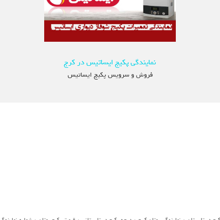
نمایندگی پکیج ایساتیس در کرج
فروش و سرویس پکیج ایساتیس
،
،
،
،
یج در تابستان
نمایندگی بوتان کرج
درجه پکیج در تابستانی
قیمت پکیج بوتان
شماره نمایندگی