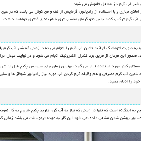
ن شیر اب گرم نیز مشعل خاموش می شود.
 و اماکن تجاری و با استفاده از رادیاتور، گرمایش از کف و فن کوئل می باشد که در عی
ل آب گرم ترکیب کنید بدین نحو گرمای مناسب تری با هزینه ی کمتری خواهید داشت.
د و به صورت اتوماتیک فرآیند تامین آب گرم را انجام می دهد. زمانی که شیر آب گرم
دور این فرمان از طریق برد کنترل الکترونیک انجام می شود و در نهایت مبدل حرارت
زمستان کمتر مورد استفاده قرار می گیرد، بهترین زمان برای سرویس پکیج قبل از شر
تامین آب گرم مصرفی و هم وظیفه گرم کردن آب مورد نیاز رادیاتور شوفاژ ها و سایر
ود را انجام دهید.
کیج به اینگونه است که تنها در زمانی که نیاز به آب گرم دارید پکیج شروع به کار نم
تور روشن شدن مشعل داده نمی شود این کار به عهده ترموستات می باشد زمانی که پ