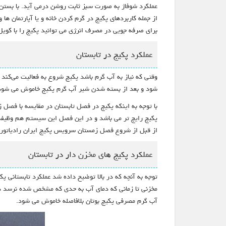
عملکرد شوفاژ به صورت سبز ثابت روشن درمی آید. با بست
از جمله کاربردهای پکیج در گرم کردن خانه و یا آپارتمان ها
برای صرفه جویی در مصرف انرژی می توانید پکیج را با کوی
عملکرد پکیج در تابستان
وقتی که نیاز به آب گرم باشد پکیج شروع به فعالیت می‌کن
شود و بعد از بسته شدن شیر آب گرم پکیج خاموش می شود. ص
با توجه به اینکه پکیج در فصل تابستان در مقایسه با فصل 
پکیج رایج تر می باشد و در این فصل این سیستم هم وظیفه 
از قبل از شروع فصل زمستان سرویس پکیج ایران رادیاتور خ
عملکرد پکیج های مخزن دار در تابستان
توجه به آنچه که در بالا توضیح داده شد عملکرد تابستانی پ
مخزنی تا زمانی که دمای آب به حدی که مشخص شده نرسد دس
آب گرم مصرفی پکیج بوتان بلافاصله خاموش می شود.