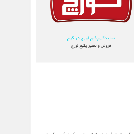
نمایندگی پکیج لورچ در کرج
فروش و تعمیر پکیج لورچ
،
،
،
 پکیج
قیمت پکیج ایران رادیاتور
تعمیر پکیج در کرج
پکیج های