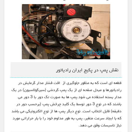
نقش پمپ در پکیج ایران رادیاتور
قطعه ای است که به منظور جلوگیری از افت فشار مدار گرمایش در
رادیاتورها و مبدل صفحه ای از یک پمپ گردشی (سیرکولاسیون) در یک
مدار بسته استفاده می شود.پمپ ها به صورت تک دور یا 3 دور می
باشند که در نوع 3 دور توسط یک کلید چرخش پمپ (برحسب دور در
دقیقه) قابل انتخاب است. نوع دیگر پمپ ها از نوع الکترونیکی می باشد
که با ایجاد سرعت متغیر، پمپ به طور مداوم خود را با بار حراراتی مورد
نیاز تاسیسات وفق می دهد.