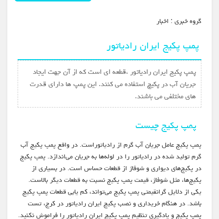
گروه خبري :
اخبار
پمپ پکیج ایران رادیاتور
پمپ پکیج ایران رادیاتور ،قطعه ای است که از آن جهت ایجاد
جریان آب در پکیچ استفاده می کنند. این پمپ ها دارای قدرت
های مختلفی می باشند.
پمپ پکیج چیست
پمپ پکیج عامل جریان آب گرم از رادیاتور‌است. در واقع پمپ پکیج آب
گرم تولید شده در رادیاتور را در لوله‌ها به جریان می‌اندازد. پمپ پکیج
در پکیج‌های دیواری و شوفاژ از قطعات حساس است. در بسیاری از
پکیج‌ها، مثل شوفاژ، قیمت پمپ پکیج نسبت به قطعات دیگر بالاست.
یکی از دلایل گرانقیمتی پمپ پکیج می‌تواند، کم یابی قطعات پمپ پکیج
باشد. در هنگام خریداری و نصب پکیج ایران رادیاتور در کرج، تست
پمپ پکیج و یادگیری تنظیم پمپ پکیج ایران رادیاتور را فراموش نکنید.