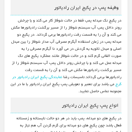
وظیفه پمپ در پکیج ایران رادیاتور
در پکیج تک مبدله پمپ فقط در حالت شوفاژ کار می کند و با چرخش
روتر داخل پمپ آب سیستم شوفاژ را از مسیر برگشت رادیاتورها مکش
می کند و آن را به قسمت رفت رادیاتورها برمی گرداند. در پکیج دو
مبدله پمپ در زمان استفاده آبگرم مصرفی آب مدار شوفاژ را بین مبدل
اصلی و مبدل ثانویه به گردش در می آورد تا آبگرم مصرفی را به
صورت القائی گرم کند و در حالت شوفاژ مانند عملکرد پکیج های تک
مبدله عمل می کند و با چرخش روتر داخل پمپ آب سیستم شوفاژ را از
مسیر برگشت رادیاتورها مکش می کند و آن را به قسمت رفت
رادیاتورها برمی گرداند.تاسیسات رضا
نمایندگی پکیج ایران رادیاتور در
کرج
می باشد برای تعمیر و تعویض پمپ پکیج ایران رادیاتور با ما در این
مجموعه تماس حاصل نمایید.
انواع پمپ پکیج ایران رادیاتور
در پکیج های دو مبدله، پمپ باید در هر دو حالت تابستانه و زمستانه
فعال باشد چون پکیج های دو مبدله برای گرم کردن آب هم نیاز به