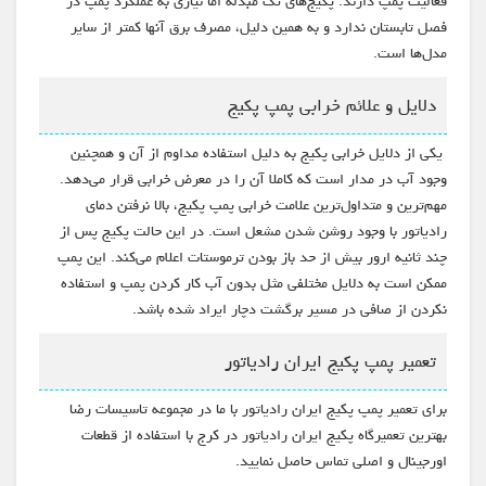
فعالیت پمپ دارند. پکیج‌های تک مبدله اما نیازی به عملکرد پمپ در
فصل تابستان ندارد و به همین دلیل، مصرف برق آنها کمتر از سایر
مدل‌ها است.
دلایل و علائم خرابی پمپ پکیج
یکی از دلایل خرابی پکیج به دلیل استفاده مداوم از آن و همچنین
وجود آب در مدار است که کاملا آن را در معرض خرابی قرار می‌دهد.
مهم‌ترین و متداول‌ترین علامت خرابی پمپ پکیج، بالا نرفتن دمای
رادیاتور با وجود روشن شدن مشعل است. در این حالت پکیج پس از
چند ثانیه ارور بیش از حد باز بودن ترموستات اعلام می‌کند. این پمپ
ممکن است به دلایل مختلفی مثل بدون آب کار کردن پمپ و استفاده
نکردن از صافی‌ در مسیر برگشت دچار ایراد شده باشد.
تعمیر پمپ پکیج ایران رادیاتور
برای تعمیر پمپ پکیج ایران رادیاتور با ما در مجموعه تاسیسات رضا
بهترین تعمیرگاه پکیج ایران رادیاتور در کرج با استفاده از قطعات
اورجینال و اصلی تماس حاصل نمایید.