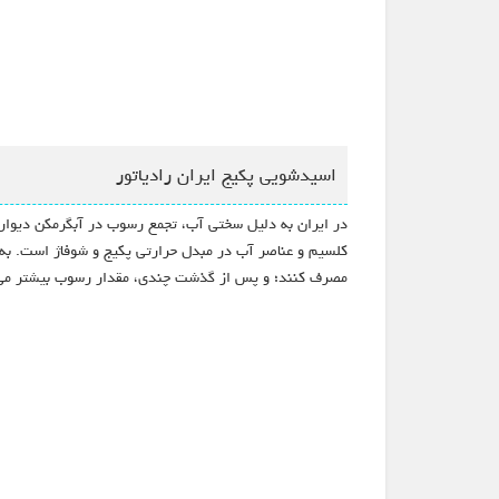
اسیدشویی پکیج ایران رادیاتور
در ایران به دلیل سختی آب، تجمع رسوب در آبگرمکن دیواری 
کلسیم و عناصر آب در مبدل حرارتی پکیج و شوفاژ است. به ت
مصرف کنند؛ و پس از گذشت چندی، مقدار رسوب بیشتر می‌شو