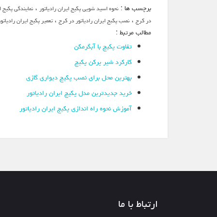
برچسب ها :
،
نحوه اسید شویی پکیج ایران رادیاتور
نمایندگی پکیج ا
،
،
در کرج
نصب پکبج ایران رادیاتور در کرج
تعمیر پکیج ایران رادیاتو
مطالب مرتبط :
تفاوت پکیج با آبگرمکن
کارکرد شیر پرکن پکیج
بهترین محل برای نصب پکیج دیواری گازی
خرید جدیدترین مدل پکیج ایران رادیاتور
آموزش نحوه راه اندازی پکیج ایران رادیاتور
ارتباط با ما