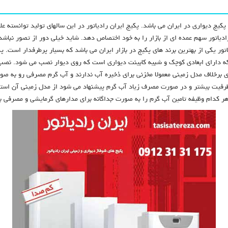
کیج دیواری در ایران می باشد. پکیج ایران رادیاتور در این سالهای تولید توانسته ع
یاتور یکی از بهترین برند های پکیج در بازار ایران می باشد که بسیار پرطرفدار است. 
ه دارای ابعادی کوچک و شبیه کابینت دیواری است که روی دیوار نصب می شود. نصب ا
اری برخلاف مدل زمینی معمولا مخزنی برای ذخیره آب ندارند و آب گرم مصرفی رو به ص
ظرفیت بیشتر و در صورت مصرف زیاد آب گرم پیشنهاد می شود از مدل زمینی آن استفاد
ر کدام وظیفه تامین آب گرم را به صورت جداگانه برای مدارهای گرمایشی و مصرفی به