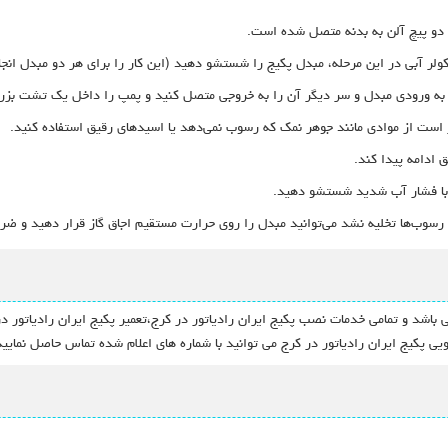
 دو پیچ آلن به بدنه متصل شده است.
آبی در این مرحله، مبدل پکیج را شستشو دهید (این کار را برای هر دو مبدل انجا
به ورودی مبدل و سر دیگر آن را به خروجی متصل کنید و پمپ را داخل یک تشت بزرگ
ر است از موادی مانند جوهر نمک که رسوب نمی‌دهد یا اسیدهای رقیق استفاده کنید.
 رسوب‌ها تخلیه نشد می‌توانید مبدل را روی حرارت مستقیم اجاق گاز قرار دهید و ضرب
باشد و تمامی خدمات نصب پکیج ایران رادیاتور در کرج،تعمیر پکیج ایران رادیاتور در
یی پکیج ایران رادیاتور در کرج می توانید با شماره های اعلام شده تماس حاصل نمایید