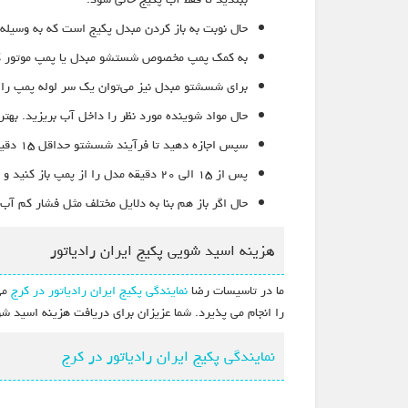
حال نوبت به باز کردن مبدل پکیج است که به وسیله
به کمک پمپ مخصوص شستشو مبدل یا پمپ موتور کولر 
برای شسشتو مبدل نیز می‌توان یک سر لوله پمپ را 
حال مواد شوینده مورد نظر را داخل آب بریزید. بهت
سپس اجازه دهید تا فرآیند شسشتو حداقل ۱۵ دقیق ادامه پیدا کند.
پس از ۱۵ الی ۲۰ دقیقه مدل را از پمپ باز کنید و با فشار آب شدید شستشو دهید.
حال اگر باز هم بنا به دلایل مختلف مثل فشار کم آب
هزینه اسید شویی پکیج ایران رادیاتور
ما در تاسیسات رضا
نمایندگی پکیج ایران رادیاتور در کرج
می 
را انجام می پذیرد. شما عزیزان برای دریافت هزینه اسید شو
نمایندگی پکیج ایران رادیاتور در کرج