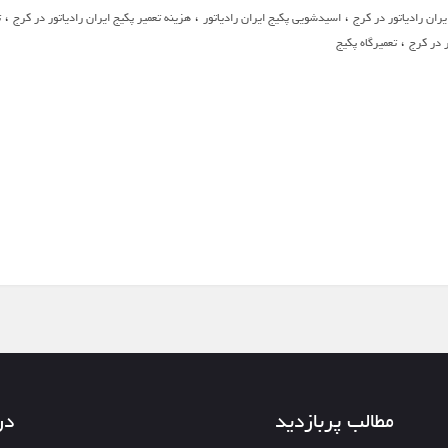
،
،
،
یران رادیاتور در کرج
اسیدشویی پکیج ایران رادیاتور
هزینه تعمیر پکیج ایران رادیاتور در کرج
ت
،
ر در کرج
تعمیرگاه پکیج
مطالب پربازدید
در