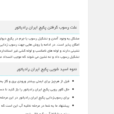
علت رسوب گرفتن پکیج ایران رادیاتور
مشکل به وجود آمدن و تشکیل رسوب یا جرم در پکیج دیواری
امکان پذیر است. در ادامه با روش هایی جهت رسوب زدایی پکی
نشینی دارند و لوله های نامناسب و لوله کشی غیر استاندار
تشکیل رسوب داد و ته نشین می شوند که موجب انسداد مسیر 
نحوه اسید شویی پکیج ایران رادیاتور
قبل از هرچیز برای ایمنی بیشتر ورودی برق و گاز به پ
حال کاور رویی پکیج ایران رادیاتور را باز کنید تا
برای رسوب‌زدایی پکیج ایران رادیاتور در این مرحله
پیشنهاد ما به شما در مرحله تخلیه آب این است که ی
ببندید تا فقط آب پکیج خالی شود.