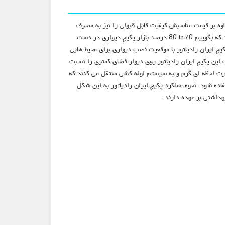
لاوه بر قیمت مناسبش کیفیت قابل قبولی را نیز به مصرف
کننده عرضه کند.همین امر باعث شده است که پکیج ایران رادیاتور سهم عمده ای از بازار را به خود اختصاص دهد. شاید خیلی دور از تصور نباشد که بگوییم 70 تا 80 درصد بازار پکیج دیواری در دست
پکیج ایران رادیاتور با موقعیت نصب دیواری برای محیط هایی
ین پکیج ایران رادیاتور روی دیوار فضای کمتری را نسبت
ورت لحظه ای گرم و به سیستم لوله کشی منتقل می کنند که
ه شود. نحوه عملکرد پکیج ایران رادیاتور به این شکل
داشتی بر عهده دارند.