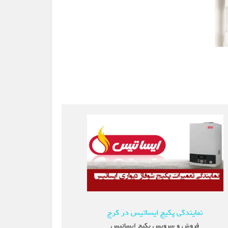
نمایندگی پکیج ایساتیس در کرج
فروش و سرویس پکیج ایساتیس