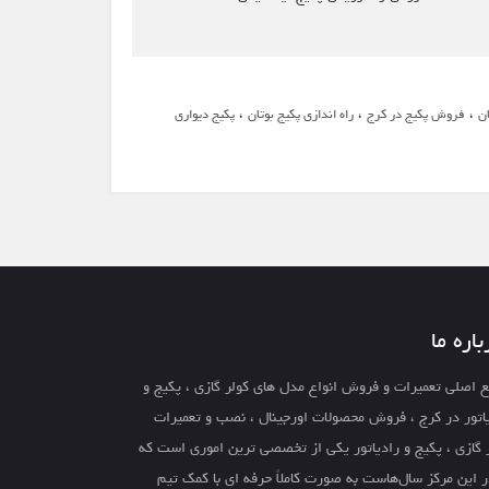
،
،
،
ن
فروش پکیج در کرج
راه اندازی پکیج بوتان
پکیج دیواری
باره ما
 اصلی تعمیرات و فروش انواع مدل های کولر گازی ، پکیج و
اتور در کرج ، فروش محصولات اورجینال ، نصب و تعمیرات
 گازی ، پکیج و رادیاتور یکی از تخصصی ترین اموری است که
ر این مرکز سال‌هاست به صورت کاملاً حرفه ای با کمک تیم