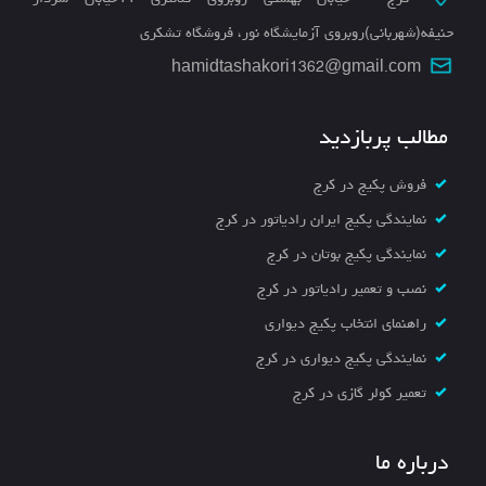
حنیفه(شهربانی)روبروی آزمایشگاه نور، فروشگاه تشکری
hamidtashakori1362@gmail.com
مطالب پربازدید
فروش پکیج در کرج
نمایندگی پکیج ایران رادیاتور در کرج
نمایندگی پکیج بوتان در کرج
نصب و تعمیر رادیاتور در کرج
راهنمای انتخاب پکیج دیواری
نمایندگی پکیج دیواری در کرج
تعمیر کولر گازی در کرج
درباره ما