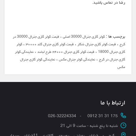
رضا در تماس باشید.
برچسب ها :
،
کولر گازی جنرال 30000 اصلی
قیمت کولر گازی جنرال 30000 در
،
،
،
کرج
قیمت کولر گازی جنرال شکار
قیمت کولر گازی جنرال گلد ۳۰۰۰۰
کولر
،
،
گازی جنرال 18000
قیمت کولر گازی جنرال ۲۴۰۰۰ طرح لبخند
نمایندگی کولر
،
،
گازی جنرال در کرج
نمایندگی کولر جنرال مکس
نمایندگی کولر گازی جنرال
مکس
ارتباط با ما
175 31 31 0912 - 026-32224334
شنبه تا پنج شنبه - ساعت 9 الی 21
کرج - خیابان بهشتی روبروی کلانتری 11خیابان سردار