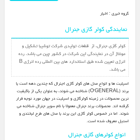
گروه خبري :
اخبار
نمایندگی کولر گازي جنرال
کولر گازي جنرال، از قطعات تولیدی شرکت توشیبا تشکیل و
مونتاژ آن در نمایندگی این شرکت در کشور چین می باشد. رده
انرژی تعیین شده طبق استاندارد های بین المللی رده انرژی B
می باشد.
اسپلیت ها و انواع مدل های کولر گازی اجنرال که چندین دهه است با
برند (O'GENERAL) شناخته می شوند، به عنوان یکی از باکیفیت
ترین محصولات در زمینه کولرگازی و اسپلیت در جهان مورد توجه قرار
گرفته اند. محصولات برند جنرال معمولا با نام سوپر جنرال شناخته می
شوند. اما در خصوص کولر گازی این برند با مدل های طرح لبخندی و
استیل معروف شده است.
انواع کولرهای گازی جنرال