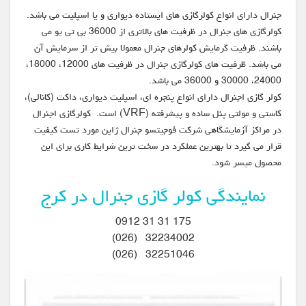
جنرال دارای انواع کولرگازی های ایستاده دیواری و یا اسپلیت می باشد.
کولرگازی های جنرال در ظرفیت های بالاتری از 36000 بی تی یو می
باشند. ظرفیت گرمایش کولرهای جنرال معمولا بیش تر از سرمایش آن
می باشد. ظرفیت های کولرگازی جنرال در ظرفیت های 12000، 18000،
24000، 30000 و 36000 می باشد.
کولر گازی اجنرال دارای انواع پنجره ای، اسپلیت دیواری، داکت (کانالی)،
کاستی و مولتی پنل ساده و پیشرفته (VRF) است. کولرگازی اجنرال
در مراکز آزمایشگاهی شرکت فوجیتسو جنرال ژاپن مورد تست کیفیت
قرار می گیرد تا بهترین عملکرد در سخت ترین شرایط کاری برای این
محصول میسر شود.
نمایندگی کولر گازی جنرال در کرج
175 31 31 0912
32234002 (026)
32251046 (026)